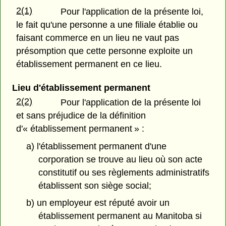
2(1)
Pour l'application de la présente loi,
le fait qu'une personne a une filiale établie ou
faisant commerce en un lieu ne vaut pas
présomption que cette personne exploite un
établissement permanent en ce lieu.
Lieu d'établissement permanent
2(2)
Pour l'application de la présente loi
et sans préjudice de la définition
d'« établissement permanent » :
a) l'établissement permanent d'une
corporation se trouve au lieu où son acte
constitutif ou ses règlements administratifs
établissent son siège social;
b) un employeur est réputé avoir un
établissement permanent au Manitoba si