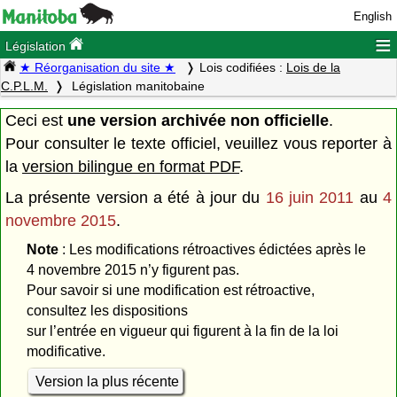
English
≡
Législation
★ Réorganisation du site ★
Lois codifiées :
Lois de la
C.P.L.M.
Législation manitobaine
Ceci est
une version archivée non officielle
.
Pour consulter le texte officiel, veuillez vous reporter à
la
version bilingue en format PDF
.
La présente version a été à jour du
16 juin 2011
au
4
novembre 2015
.
Note
: Les modifications rétroactives édictées après le
4 novembre 2015 n’y figurent pas.
Pour savoir si une modification est rétroactive,
consultez les dispositions
sur l’entrée en vigueur qui figurent à la fin de la loi
modificative.
Version la plus récente