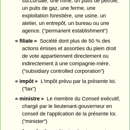
succursale, une mine, un puits de pétrole,
un puits de gaz, une ferme, une
exploitation forestière, une usine, un
atelier, un entrepôt, un bureau ou une
agence. ("permanent establishment")
« filiale »
Société dont plus de 50 % des
actions émises et assorties du plein droit
de vote appartiennent directement ou
indirectement à une compagnie-mère.
("subsidiary controlled corporation")
« impôt »
L'impôt prévu par la présente loi.
("tax")
« ministre »
Le membre du Conseil exécutif,
chargé par le lieutenant-gouverneur en
conseil de l'application de la présente loi.
("minister")