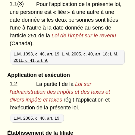
1.1(3)
Pour l'application de la présente loi,
une personne est « liée » à une autre à une
date donnée si les deux personnes sont liées
l'une à l'autre à la date donnée au sens de
l'article 251 de la
Loi de l'impôt sur le revenu
(Canada).
L.M. 1993, c. 46, art. 19
;
L.M. 2005, c. 40, art. 18
;
L.M.
2011, c. 41, art. 9.
Application et exécution
1.2
La partie I de la
Loi sur
l'administration des impôts et des taxes et
divers impôts et taxes
régit l'application et
l'exécution de la présente loi.
L.M. 2005, c. 40, art. 19.
Établissement de la filiale