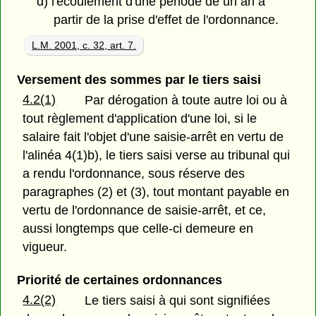
d) l'écoulement d'une période de un an à
partir de la prise d'effet de l'ordonnance.
L.M. 2001, c. 32, art. 7.
Versement des sommes par le tiers saisi
4.2(1)
Par dérogation à toute autre loi ou à
tout règlement d'application d'une loi, si le
salaire fait l'objet d'une saisie-arrêt en vertu de
l'alinéa 4(1)b), le tiers saisi verse au tribunal qui
a rendu l'ordonnance, sous réserve des
paragraphes (2) et (3), tout montant payable en
vertu de l'ordonnance de saisie-arrêt, et ce,
aussi longtemps que celle-ci demeure en
vigueur.
Priorité de certaines ordonnances
4.2(2)
Le tiers saisi à qui sont signifiées