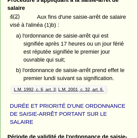
salaire
4(2)
Aux fins d'une saisie-arrêt de salaire
visé à l'alinéa (1)b) :
a) l'ordonnance de saisie-arrêt qui est
signifiée après 17 heures ou un jour férié
est réputée signifiée le premier jour
ouvrable qui suit;
b) l'ordonnance de saisie-arrêt prend effet le
premier lundi suivant sa signification.
L.M. 1992, c. 6, art. 3
;
L.M. 2001, c. 32, art. 6.
DURÉE ET PRIORITÉ D'UNE ORDONNANCE
DE SAISIE-ARRÊT PORTANT SUR LE
SALAIRE
Période de validité de l'ordonnance de saisie-