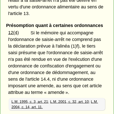
relatif à la saisie-arrêt n'a pas été délivré en
vertu d'une ordonnance alimentaire au sens de
l'article 13.
Présomption quant à certaines ordonnances
12(4)
Si le mémoire qui accompagne
l'ordonnance de saisie-arrêt ne comprend pas
la déclaration prévue à l'alinéa (1)f), le tiers
saisi présume que l'ordonnance de saisie-arrêt
n'a pas été rendue en vue de l'exécution d'une
ordonnance de confiscation d'engagement ou
d'une ordonnance de dédommagement, au
sens de l'article 14.4, ni d'une ordonnance
imposant une amende, au sens que cet article
attribue au terme « amende ».
L.M. 1995, c. 3, art. 21
;
L.M. 2001, c. 32, art. 10
;
L.M.
2004, c. 14, art. 11.