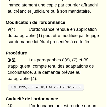
immédiatement une copie par courrier affranchi
au créancier judiciaire ou à son mandataire.
Modification de l'ordonnance
9(4)
L'ordonnance rendue en application
du paragraphe (1) peut être modifiée par le juge
sur demande lui étant présentée à cette fin.
Procédure
9(5)
Les paragraphes 8(6), (7) et (8)
s'appliquent, compte tenu des adaptations de
circonstance, à la demande prévue au
paragraphe (4).
L.M. 1995, c. 3, art.18
;
L.M. 2001, c. 32, art. 9.
Caducité de l'ordonnance
10
L'ordonnance qui est rendue par un