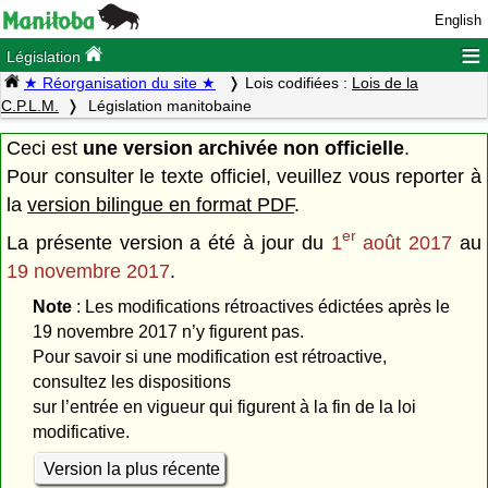
English
≡
Législation
★ Réorganisation du site ★
Lois codifiées :
Lois de la
C.P.L.M.
Législation manitobaine
Ceci est
une version archivée non officielle
.
Pour consulter le texte officiel, veuillez vous reporter à
la
version bilingue en format PDF
.
er
La présente version a été à jour du
1
août 2017
au
19 novembre 2017
.
Note
: Les modifications rétroactives édictées après le
19 novembre 2017 n’y figurent pas.
Pour savoir si une modification est rétroactive,
consultez les dispositions
sur l’entrée en vigueur qui figurent à la fin de la loi
modificative.
Version la plus récente