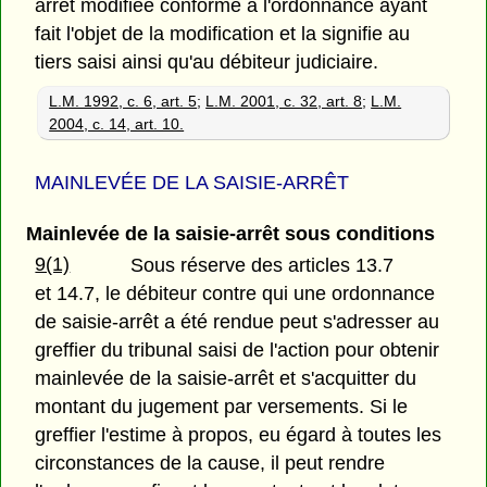
arrêt modifiée conforme à l'ordonnance ayant
fait l'objet de la modification et la signifie au
tiers saisi ainsi qu'au débiteur judiciaire.
L.M. 1992, c. 6, art. 5
;
L.M. 2001, c. 32, art. 8
;
L.M.
2004, c. 14, art. 10.
MAINLEVÉE DE LA SAISIE-ARRÊT
Mainlevée de la saisie-arrêt sous conditions
9(1)
Sous réserve des articles 13.7
et 14.7, le débiteur contre qui une ordonnance
de saisie-arrêt a été rendue peut s'adresser au
greffier du tribunal saisi de l'action pour obtenir
mainlevée de la saisie-arrêt et s'acquitter du
montant du jugement par versements. Si le
greffier l'estime à propos, eu égard à toutes les
circonstances de la cause, il peut rendre