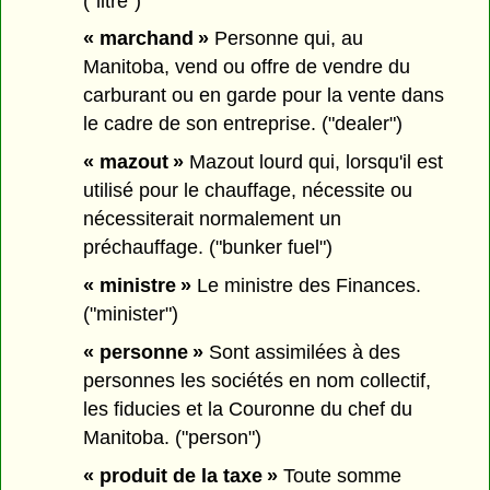
("litre")
« marchand »
Personne qui, au
Manitoba, vend ou offre de vendre du
carburant ou en garde pour la vente dans
le cadre de son entreprise. ("dealer")
« mazout »
Mazout lourd qui, lorsqu'il est
utilisé pour le chauffage, nécessite ou
nécessiterait normalement un
préchauffage. ("bunker fuel")
« ministre »
Le ministre des Finances.
("minister")
« personne »
Sont assimilées à des
personnes les sociétés en nom collectif,
les fiducies et la Couronne du chef du
Manitoba. ("person")
« produit de la taxe »
Toute somme