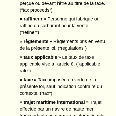
perçue ou devant l'être au titre de la taxe.
("tax proceeds")
« raffineur »
Personne qui fabrique ou
raffine du carburant pour la vente.
("refiner")
« règlements »
Règlements pris en vertu
de la présente loi. ("regulations")
« taux applicable »
Le taux de taxe
applicable visé à l'article 8. ("applicable
rate")
« taxe »
Taxe imposée en vertu de la
présente loi, sauf indication contraire du
contexte. ("tax")
« trajet maritime international »
Trajet
effectué par un navire de haute mer
transportant une cargaison internationale.