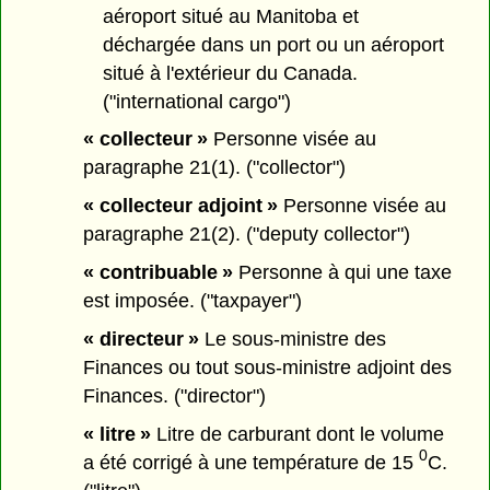
aéroport situé au Manitoba et
déchargée dans un port ou un aéroport
situé à l'extérieur du Canada.
("international cargo")
« collecteur »
Personne visée au
paragraphe 21(1). ("collector")
« collecteur adjoint »
Personne visée au
paragraphe 21(2). ("deputy collector")
« contribuable »
Personne à qui une taxe
est imposée. ("taxpayer")
« directeur »
Le sous-ministre des
Finances ou tout sous-ministre adjoint des
Finances. ("director")
« litre »
Litre de carburant dont le volume
0
a été corrigé à une température de 15
C.