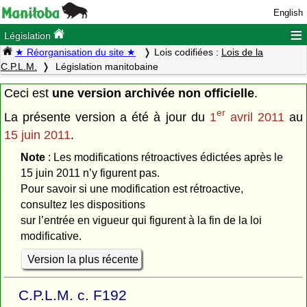
English
≡
Législation
★ Réorganisation du site ★
Lois codifiées :
Lois de la
C.P.L.M.
Législation manitobaine
Ceci est
une version archivée non officielle
.
er
La présente version a été à jour du
1
avril 2011
au
15 juin 2011
.
Note
: Les modifications rétroactives édictées après le
15 juin 2011 n’y figurent pas.
Pour savoir si une modification est rétroactive,
consultez les dispositions
sur l’entrée en vigueur qui figurent à la fin de la loi
modificative.
Version la plus récente
C.P.L.M. c. F192