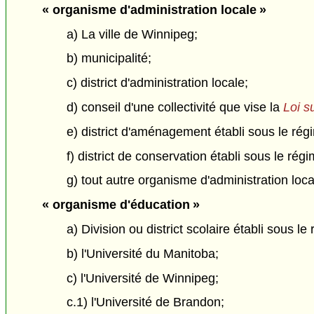
« organisme d'administration locale »
a) La ville de Winnipeg;
b) municipalité;
c) district d'administration locale;
d) conseil d'une collectivité que vise la
Loi s
e) district d'aménagement établi sous le rég
f) district de conservation établi sous le rég
g) tout autre organisme d'administration lo
« organisme d'éducation »
a) Division ou district scolaire établi sous l
b) l'Université du Manitoba;
c) l'Université de Winnipeg;
c.1) l'Université de Brandon;