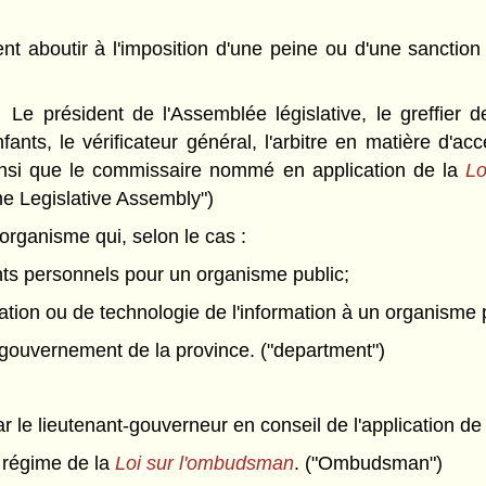
ent aboutir à l'imposition d'une peine ou d'une sanctio
Le président de l'Assemblée législative, le greffier de
ants, le vérificateur général, l'arbitre en matière d'acc
insi que le commissaire nommé en application de la
Lo
 the Legislative Assembly")
rganisme qui, selon le cas :
ents personnels pour un organisme public;
mation ou de technologie de l'information à un organisme 
 gouvernement de la province. ("department")
 le lieutenant-gouverneur en conseil de l'application de l
régime de la
Loi sur l'ombudsman
. ("Ombudsman")