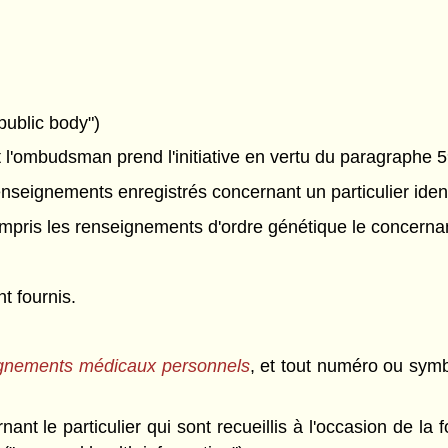
 public body")
 l'ombudsman prend l'initiative en vertu du paragraphe 59
eignements enregistrés concernant un particulier identif
ompris les renseignements d'ordre génétique le concerna
t fournis.
eignements médicaux personnels
, et tout numéro ou symbo
nant le particulier qui sont recueillis à l'occasion de l