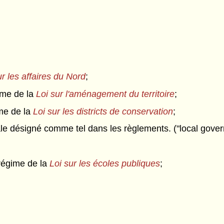
ur les affaires du Nord
;
ime de la
Loi sur l'aménagement du territoire
;
ime de la
Loi sur les districts de conservation
;
cale désigné comme tel dans les règlements. ("local gove
e régime de la
Loi sur les écoles publiques
;