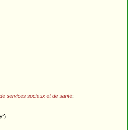
s de services sociaux et de santé
;
y")