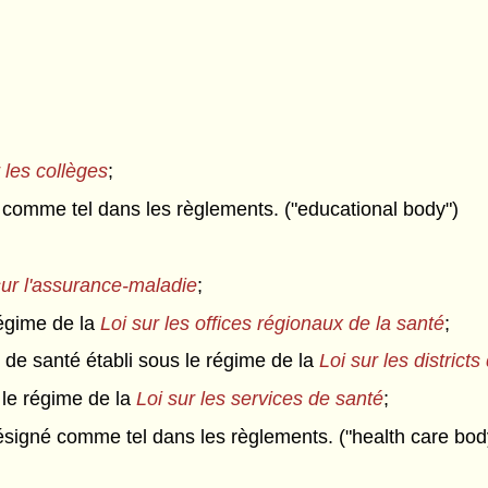
 les collèges
;
 comme tel dans les règlements. ("educational body")
sur l'assurance-maladie
;
régime de la
Loi sur les offices régionaux de la santé
;
et de santé établi sous le régime de la
Loi sur les district
s le régime de la
Loi sur les services de santé
;
ésigné comme tel dans les règlements. ("health care bod