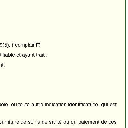
(5). ("complaint")
iable et ayant trait :
nt;
le, ou toute autre indication identificatrice, qui est
a fourniture de soins de santé ou du paiement de ces