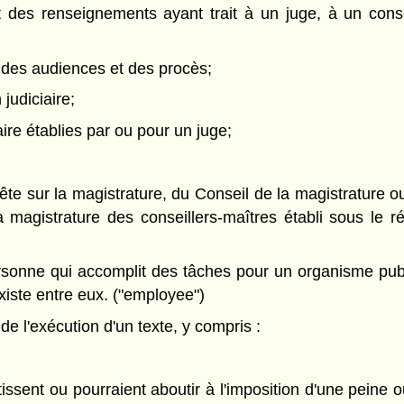
s renseignements ayant trait à un juge, à un consei
 des audiences et des procès;
judiciaire;
iaire établies par ou pour un juge;
 sur la magistrature, du Conseil de la magistrature ou
a magistrature des conseillers-maîtres établi sous le 
onne qui accomplit des tâches pour un organisme public
xiste entre eux. ("employee")
e l'exécution d'un texte, y compris :
issent ou pourraient aboutir à l'imposition d'une peine 