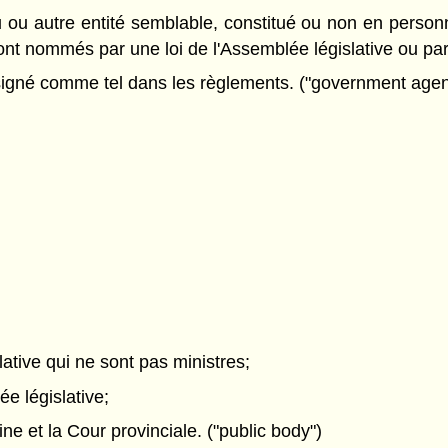
u ou autre entité semblable, constitué ou non en perso
sont nommés par une loi de l'Assemblée législative ou par
signé comme tel dans les règlements. ("government agen
ative qui ne sont pas ministres;
e législative;
ne et la Cour provinciale. ("public body")