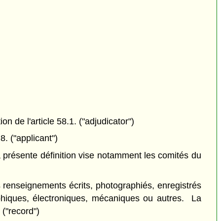
n de l'article 58.1. ("adjudicator")
. ("applicant")
 présente définition vise notamment les comités du
enseignements écrits, photographiés, enregistrés
hiques, électroniques, mécaniques ou autres. La
 ("record")