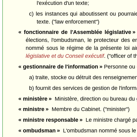
l'exécution d'un texte;
c) les instances qui aboutissent ou pourrai
texte. ("law enforcement")
« fonctionnaire de l'Assemblée législative »
élections, l'ombudsman, le protecteur des enf
nommé sous le régime de la présente loi a
législative et du Conseil exécutif
. ("officer of
« gestionnaire de l'information »
Personne ou o
a) traite, stocke ou détruit des renseignem
b) fournit des services de gestion de l'infor
« ministère »
Ministère, direction ou bureau du
« ministre »
Membre du Cabinet. ("minister")
« ministre responsable »
Le ministre chargé par
« ombudsman »
L'ombudsman nommé sous le 