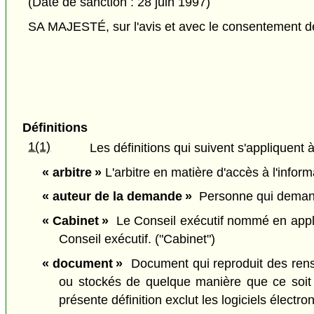
(Date de sanction : 28 juin 1997)
SA MAJESTÉ, sur l'avis et avec le consentement de 
Définitions
1(1)
Les définitions qui suivent s'appliquent à
« arbitre »
L'arbitre en matière d'accès à l'inform
« auteur de la demande »
Personne qui demande 
« Cabinet »
Le Conseil exécutif nommé en appli
Conseil exécutif. ("Cabinet")
« document »
Document qui reproduit des rens
ou stockés de quelque manière que ce soit
présente définition exclut les logiciels élect