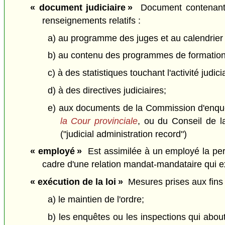
« document judiciaire »
Document contenant de
renseignements relatifs :
a) au programme des juges et au calendrier
b) au contenu des programmes de formation 
c) à des statistiques touchant l'activité judic
d) à des directives judiciaires;
e) aux documents de la Commission d'enquête
la Cour provinciale
, ou du Conseil de l
("judicial administration record")
« employé »
Est assimilée à un employé la pers
cadre d'une relation mandat-mandataire qui e
« exécution de la loi »
Mesures prises aux fins d
a) le maintien de l'ordre;
b) les enquêtes ou les inspections qui about