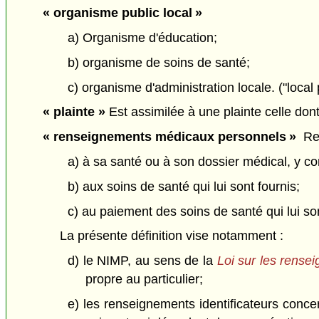
« organisme public local »
a) Organisme d'éducation;
b) organisme de soins de santé;
c) organisme d'administration locale. ("local
«
plainte
»
Est assimilée à une plainte celle dont
« renseignements médicaux personnels »
Rens
a) à sa santé ou à son dossier médical, y c
b) aux soins de santé qui lui sont fournis;
c) au paiement des soins de santé qui lui son
La présente définition vise notamment :
d) le NIMP, au sens de la
Loi sur les rens
propre au particulier;
e) les renseignements identificateurs concer