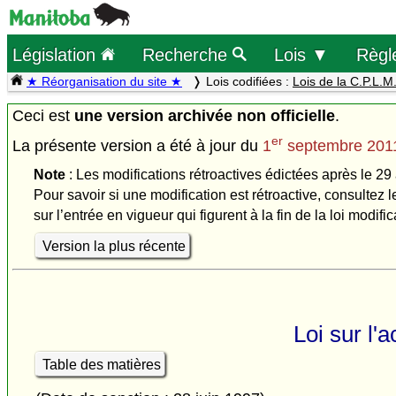
Législation
Recherche
Lois ▼
Règl
★ Réorganisation du site ★
Lois codifiées :
Lois de la C.P.L.M
Ceci est
une version archivée non officielle
.
er
La présente version a été à jour du
1
septembre 201
Note
: Les modifications rétroactives édictées après le 29 
Pour savoir si une modification est rétroactive, consultez l
sur l’entrée en vigueur qui figurent à la fin de la loi modific
Version la plus récente
Loi sur l'a
Table des matières