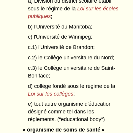
a) Division ou district scolaire établi
sous le régime de la
Loi sur les écoles
publiques
;
b) l'Université du Manitoba;
c) l'Université de Winnipeg;
c.1) l'Université de Brandon;
c.2) le Collège universitaire du Nord;
c.3) le Collège universitaire de Saint-
Boniface;
d) collège fondé sous le régime de la
Loi sur les collèges
;
e) tout autre organisme d'éducation
désigné comme tel dans les
règlements. ("educational body")
« organisme de soins de santé »