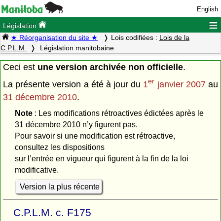
English
≡
Législation
★ Réorganisation du site ★
Lois codifiées :
Lois de la
C.P.L.M.
Législation manitobaine
Ceci est
une version archivée non officielle
.
er
La présente version a été à jour du
1
janvier 2007
au
31 décembre 2010
.
Note
: Les modifications rétroactives édictées après le
31 décembre 2010 n’y figurent pas.
Pour savoir si une modification est rétroactive,
consultez les dispositions
sur l’entrée en vigueur qui figurent à la fin de la loi
modificative.
Version la plus récente
C.P.L.M. c. F175