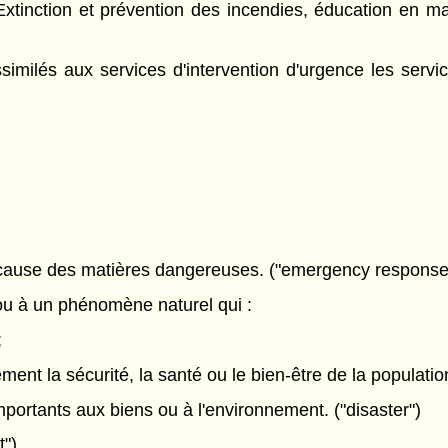
xtinction et prévention des incendies, éducation en mat
imilés aux services d'intervention d'urgence les servic
n cause des matières dangereuses. ("emergency response
u à un phénomène naturel qui :
;
nt la sécurité, la santé ou le bien-être de la populatio
ortants aux biens ou à l'environnement. ("disaster")
t")