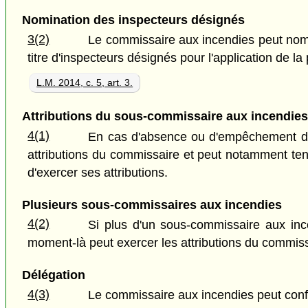
Nomination des inspecteurs désignés
3(2)
Le commissaire aux incendies peut no
titre d'inspecteurs désignés pour l'application de la 
L.M. 2014, c. 5, art. 3.
Attributions du sous-commissaire aux incendies
4(1)
En cas d'absence ou d'empêchement du
attributions du commissaire et peut notamment ten
d'exercer ses attributions.
Plusieurs sous-commissaires aux incendies
4(2)
Si plus d'un sous-commissaire aux inc
moment-là peut exercer les attributions du commiss
Délégation
4(3)
Le commissaire aux incendies peut confie