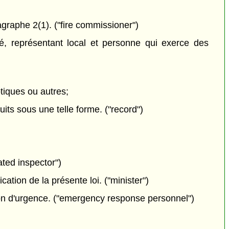
raphe 2(1). ("fire commissioner")
é, représentant local et personne qui exerce des
tiques ou autres;
its sous une telle forme. ("record")
ted inspector")
cation de la présente loi. ("minister")
ion d'urgence. ("emergency response personnel")