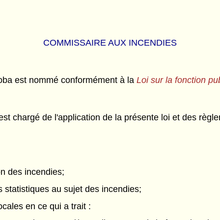
COMMISSAIRE AUX INCENDIES
toba est nommé conformément à la
Loi sur la fonction pu
est chargé de l'application de la présente loi et des règl
on des incendies;
s statistiques au sujet des incendies;
ocales en ce qui a trait :