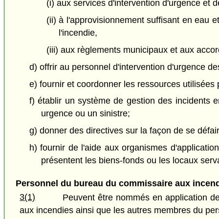
(i) aux services d'intervention d'urgence et 
(ii) à l'approvisionnement suffisant en eau 
l'incendie,
(iii) aux règlements municipaux et aux accord
d) offrir au personnel d'intervention d'urgence de
e) fournir et coordonner les ressources utilisées
f) établir un système de gestion des incidents e
urgence ou un sinistre;
g) donner des directives sur la façon de se défa
h) fournir de l'aide aux organismes d'application
présentent les biens-fonds ou les locaux serva
Personnel du bureau du commissaire aux incen
3(1)
Peuvent être nommés en application d
aux incendies ainsi que les autres membres du per