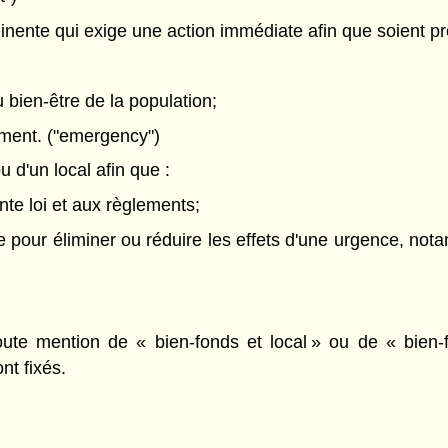
inente qui exige une action immédiate afin que soient pr
u bien-être de la population;
ement. ("emergency")
u d'un local afin que :
ente loi et aux règlements;
pour éliminer ou réduire les effets d'une urgence, notamm
 toute mention de « bien-fonds et local » ou de « bien
nt fixés.