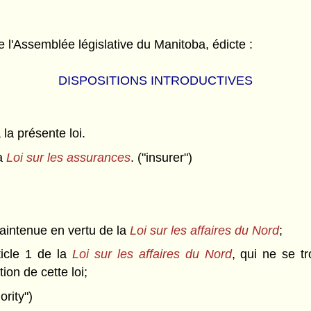
l'Assemblée législative du Manitoba, édicte :
DISPOSITIONS INTRODUCTIVES
 la présente loi.
la
Loi sur les assurances
. ("insurer")
 maintenue en vertu de la
Loi sur les affaires du Nord
;
ticle 1 de la
Loi sur les affaires du Nord
, qui ne se tr
ion de cette loi;
ority")