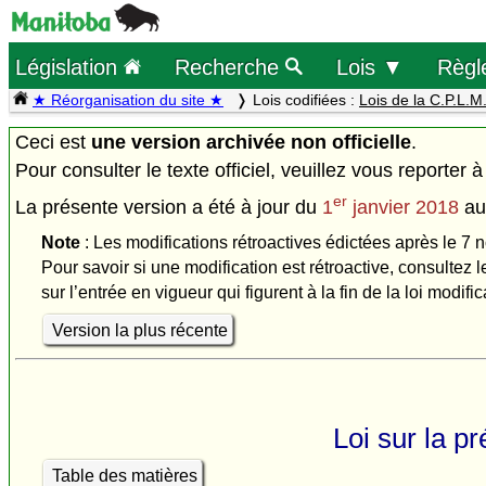
Législation
Recherche
Lois ▼
Règl
★ Réorganisation du site ★
Lois codifiées :
Lois de la C.P.L.M
Ceci est
une version archivée non officielle
.
Pour consulter le texte officiel, veuillez vous reporter à
er
La présente version a été à jour du
1
janvier 2018
a
Note
: Les modifications rétroactives édictées après le 7 
Pour savoir si une modification est rétroactive, consultez l
sur l’entrée en vigueur qui figurent à la fin de la loi modific
Version la plus récente
Loi sur la p
Table des matières