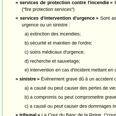
« services de protection contre l'incendie »
E
("fire protection services")
« services d'intervention d'urgence »
Sont ass
urgence ou un sinistre :
a) extinction des incendies;
b) sécurité et maintien de l'ordre;
c) soins médicaux d'urgence;
d) recherche et sauvetage;
e) intervention en cas d'incident mettant e
« sinistre »
Événement grave dû à un accident o
a) a causé ou peut causer des pertes de vie
b) a compromis ou peut compromettre graveme
c) a causé ou peut causer des dommages imp
« tribunal »
La Cour du Banc de la Reine. ("cour