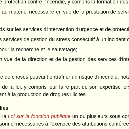
de protection contre l'incendie, y compris la formation de
et au matériel nécessaire en vue de la prestation de servi
s sur les services d'intervention d'urgence et de protecti
s services de gestion du stress consécutif à un incident c
 pour la recherche et le sauvetage;
n vue de la direction et de la gestion des services d'in
ire de choses pouvant entraîner un risque d'incendie, n
 de la loi, y compris leur faire part de son expertise lo
nt à la production de drogues illicites.
dies
e la
Loi sur la fonction publique
un ou plusieurs sous-co
sonnel nécessaires à l'exercice des attributions confér