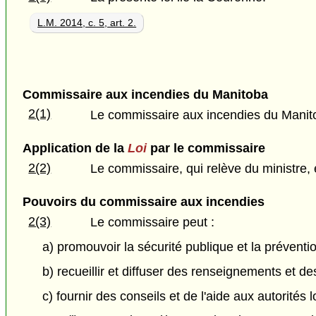
L.M. 2014, c. 5, art. 2.
Commissaire aux incendies du Manitoba
2(1)
Le commissaire aux incendies du Mani
Application de la
Loi
par le commissaire
2(2)
Le commissaire, qui relève du ministre, 
Pouvoirs du commissaire aux incendies
2(3)
Le commissaire peut :
a) promouvoir la sécurité publique et la préventi
b) recueillir et diffuser des renseignements et de
c) fournir des conseils et de l'aide aux autorités l