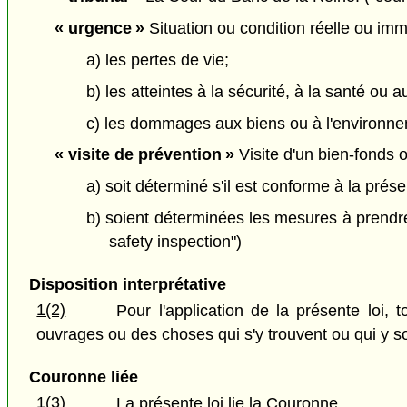
« urgence »
Situation ou condition réelle ou imm
a) les pertes de vie;
b) les atteintes à la sécurité, à la santé ou a
c) les dommages aux biens ou à l'environn
« visite de prévention »
Visite d'un bien-fonds o
a) soit déterminé s'il est conforme à la prés
b) soient déterminées les mesures à prendre 
safety inspection")
Disposition interprétative
1(2)
Pour l'application de la présente loi,
ouvrages ou des choses qui s'y trouvent ou qui y so
Couronne liée
1(3)
La présente loi lie la Couronne.