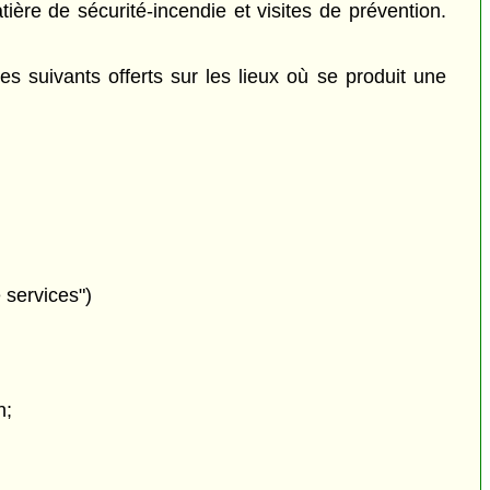
ière de sécurité-incendie et visites de prévention.
es suivants offerts sur les lieux où se produit une
 services")
n;