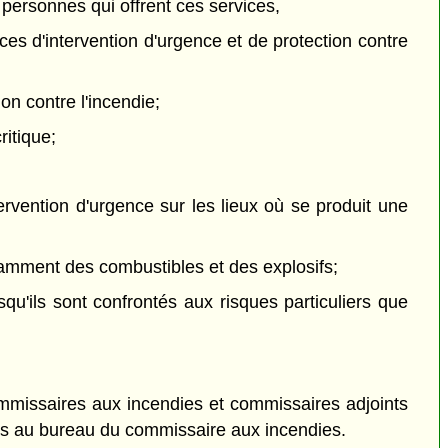
s personnes qui offrent ces services,
ces d'intervention d'urgence et de protection contre
on contre l'incendie;
ritique;
tervention d'urgence sur les lieux où se produit une
otamment des combustibles et des explosifs;
rsqu'ils sont confrontés aux risques particuliers que
mmissaires aux incendies et commissaires adjoints
ées au bureau du commissaire aux incendies.