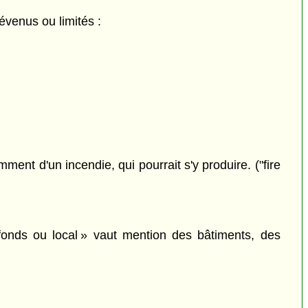
évenus ou limités :
ent d'un incendie, qui pourrait s'y produire. ("fire
-fonds ou local » vaut mention des bâtiments, des