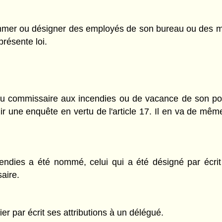
mmer ou désigner des employés de son bureau ou des m
présente loi.
 commissaire aux incendies ou de vacance de son post
ir une enquête en vertu de l'article 17. Il en va de 
endies a été nommé, celui qui a été désigné par écrit
aire.
r par écrit ses attributions à un délégué.