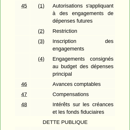
45
(1)
Autorisations s'appliquant
à des engagements de
dépenses futures
(2)
Restriction
(3)
Inscription des
engagements
(4)
Engagements consignés
au budget des dépenses
principal
46
Avances comptables
47
Compensations
48
Intérêts sur les créances
et les fonds fiduciaires
DETTE PUBLIQUE