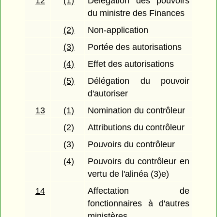
12
(1)
Délégation des pouvoirs
du ministre des Finances
(2)
Non-application
(3)
Portée des autorisations
(4)
Effet des autorisations
(5)
Délégation du pouvoir
d'autoriser
13
(1)
Nomination du contrôleur
(2)
Attributions du contrôleur
(3)
Pouvoirs du contrôleur
(4)
Pouvoirs du contrôleur en
vertu de l'alinéa (3)e)
14
Affectation de
fonctionnaires à d'autres
ministères