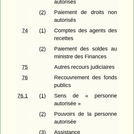
autorisés
(2)
Paiement de droits non
autorisés
74
(1)
Comptes des agents des
recettes
(2)
Paiement des soldes au
ministre des Finances
75
Autres recours judiciaires
76
Recouvrement des fonds
publics
76.1
(1)
Sens de « personne
autorisée »
(2)
Pouvoirs de la personne
autorisée
(3)
Assistance