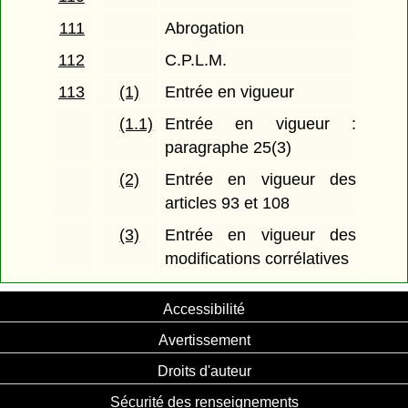
111
Abrogation
112
C.P.L.M.
113
(1)
Entrée en vigueur
(1.1)
Entrée en vigueur :
paragraphe 25(3)
(2)
Entrée en vigueur des
articles 93 et 108
(3)
Entrée en vigueur des
modifications corrélatives
Accessibilité
Avertissement
Droits d'auteur
Sécurité des renseignements