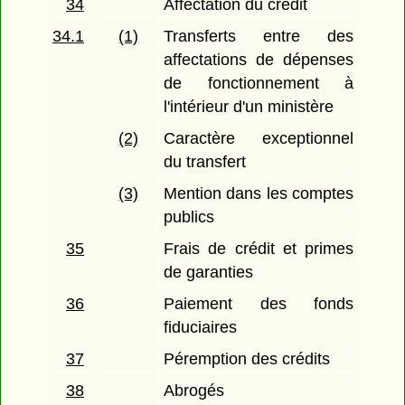
34
Affectation du crédit
34.1
(1)
Transferts entre des
affectations de dépenses
de fonctionnement à
l'intérieur d'un ministère
(2)
Caractère exceptionnel
du transfert
(3)
Mention dans les comptes
publics
35
Frais de crédit et primes
de garanties
36
Paiement des fonds
fiduciaires
37
Péremption des crédits
38
Abrogés