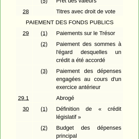
(5)
Prêt des valeurs
28
Titres avec droit de vote
PAIEMENT DES FONDS PUBLICS
29
(1)
Paiements sur le Trésor
(2)
Paiement des sommes à
l'égard desquelles un
crédit a été accordé
(3)
Paiement des dépenses
engagées au cours d'un
exercice antérieur
29.1
Abrogé
30
(1)
Définition de « crédit
législatif »
(2)
Budget des dépenses
principal