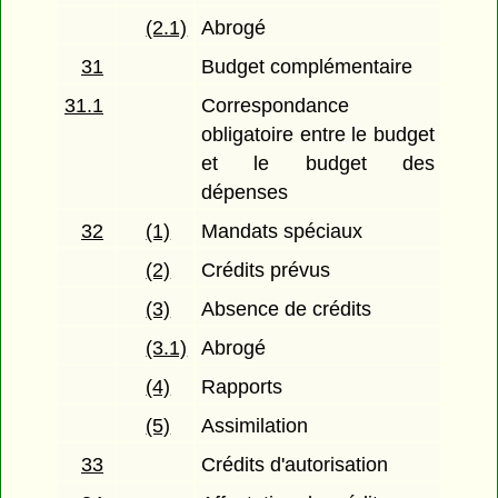
(2.1)
Abrogé
31
Budget complémentaire
31.1
Correspondance
obligatoire entre le budget
et le budget des
dépenses
32
(1)
Mandats spéciaux
(2)
Crédits prévus
(3)
Absence de crédits
(3.1)
Abrogé
(4)
Rapports
(5)
Assimilation
33
Crédits d'autorisation