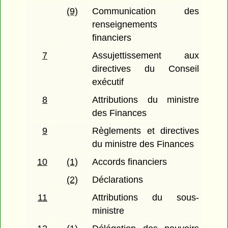
(9)
Communication des
renseignements
financiers
7
Assujettissement aux
directives du Conseil
exécutif
8
Attributions du ministre
des Finances
9
Règlements et directives
du ministre des Finances
10
(1)
Accords financiers
(2)
Déclarations
11
Attributions du sous-
ministre