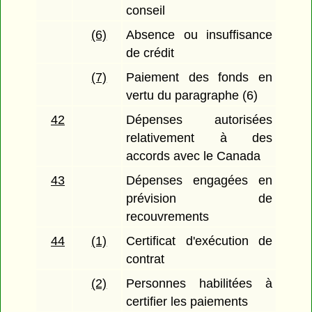
conseil
(6)
Absence ou insuffisance
de crédit
(7)
Paiement des fonds en
vertu du paragraphe (6)
42
Dépenses autorisées
relativement à des
accords avec le Canada
43
Dépenses engagées en
prévision de
recouvrements
44
(1)
Certificat d'exécution de
contrat
(2)
Personnes habilitées à
certifier les paiements