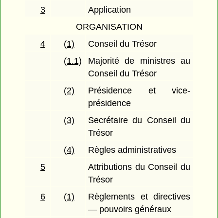
3
Application
ORGANISATION
4
(1)
Conseil du Trésor
(1.1)
Majorité de ministres au
Conseil du Trésor
(2)
Présidence et vice-
présidence
(3)
Secrétaire du Conseil du
Trésor
(4)
Règles administratives
5
Attributions du Conseil du
Trésor
6
(1)
Règlements et directives
— pouvoirs généraux