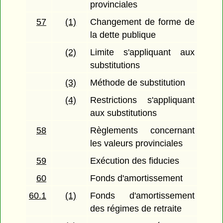
provinciales
57
(1)
Changement de forme de
la dette publique
(2)
Limite s'appliquant aux
substitutions
(3)
Méthode de substitution
(4)
Restrictions s'appliquant
aux substitutions
58
Règlements concernant
les valeurs provinciales
59
Exécution des fiducies
60
Fonds d'amortissement
60.1
(1)
Fonds d'amortissement
des régimes de retraite