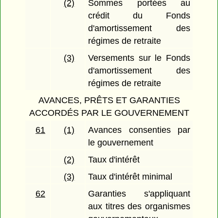
(2)
Sommes portées au
crédit du Fonds
d'amortissement des
régimes de retraite
(3)
Versements sur le Fonds
d'amortissement des
régimes de retraite
AVANCES, PRÊTS ET GARANTIES
ACCORDÉS PAR LE GOUVERNEMENT
61
(1)
Avances consenties par
le gouvernement
(2)
Taux d'intérêt
(3)
Taux d'intérêt minimal
62
Garanties s'appliquant
aux titres des organismes