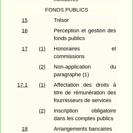
FONDS PUBLICS
15
Trésor
16
Perception et gestion des
fonds publics
17
(1)
Honoraires et
commissions
(2)
Non-application du
paragraphe (1)
17.1
(1)
Affectation des droits à
titre de rémunération des
fournisseurs de services
(2)
Inscription obligatoire
dans les comptes publics
18
Arrangements bancaires