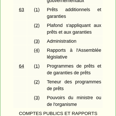
gouvernementaux
63
(1)
Prêts additionnels et
garanties
(2)
Plafond s'appliquant aux
prêts et aux garanties
(3)
Administration
(4)
Rapports à l'Assemblée
législative
64
(1)
Programmes de prêts et
de garanties de prêts
(2)
Teneur des programmes
de prêts
(3)
Pouvoirs du ministre ou
de l'organisme
COMPTES PUBLICS ET RAPPORTS