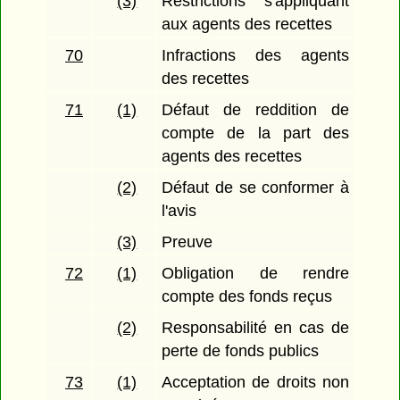
(3)
Restrictions s'appliquant
aux agents des recettes
70
Infractions des agents
des recettes
71
(1)
Défaut de reddition de
compte de la part des
agents des recettes
(2)
Défaut de se conformer à
l'avis
(3)
Preuve
72
(1)
Obligation de rendre
compte des fonds reçus
(2)
Responsabilité en cas de
perte de fonds publics
73
(1)
Acceptation de droits non