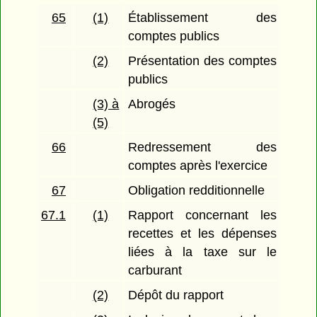
65
(1)
Établissement des
comptes publics
(2)
Présentation des comptes
publics
(3) à
Abrogés
(5)
66
Redressement des
comptes après l'exercice
67
Obligation redditionnelle
67.1
(1)
Rapport concernant les
recettes et les dépenses
liées à la taxe sur le
carburant
(2)
Dépôt du rapport