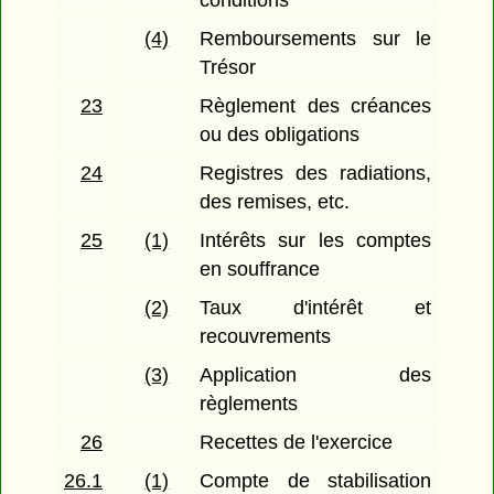
conditions
(4)
Remboursements sur le
Trésor
23
Règlement des créances
ou des obligations
24
Registres des radiations,
des remises, etc.
25
(1)
Intérêts sur les comptes
en souffrance
(2)
Taux d'intérêt et
recouvrements
(3)
Application des
règlements
26
Recettes de l'exercice
26.1
(1)
Compte de stabilisation