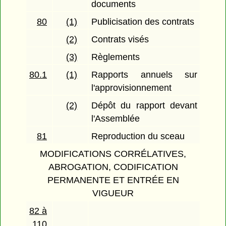
documents
80
(1)
Publicisation des contrats
(2)
Contrats visés
(3)
Règlements
80.1
(1)
Rapports annuels sur
l'approvisionnement
(2)
Dépôt du rapport devant
l'Assemblée
81
Reproduction du sceau
MODIFICATIONS CORRÉLATIVES,
ABROGATION, CODIFICATION
PERMANENTE ET ENTRÉE EN
VIGUEUR
82 à
110