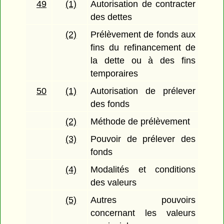
49
(1)
Autorisation de contracter
des dettes
(2)
Prélèvement de fonds aux
fins du refinancement de
la dette ou à des fins
temporaires
50
(1)
Autorisation de prélever
des fonds
(2)
Méthode de prélèvement
(3)
Pouvoir de prélever des
fonds
(4)
Modalités et conditions
des valeurs
(5)
Autres pouvoirs
concernant les valeurs