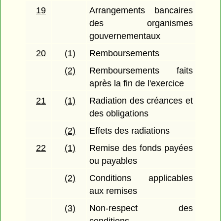
19
Arrangements bancaires
des organismes
gouvernementaux
20
(1)
Remboursements
(2)
Remboursements faits
après la fin de l'exercice
21
(1)
Radiation des créances et
des obligations
(2)
Effets des radiations
22
(1)
Remise des fonds payées
ou payables
(2)
Conditions applicables
aux remises
(3)
Non-respect des