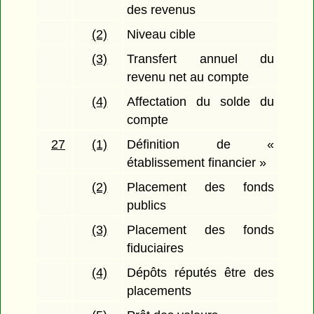
des revenus
(2)
Niveau cible
(3)
Transfert annuel du
revenu net au compte
(4)
Affectation du solde du
compte
27
(1)
Définition de «
établissement financier »
(2)
Placement des fonds
publics
(3)
Placement des fonds
fiduciaires
(4)
Dépôts réputés être des
placements