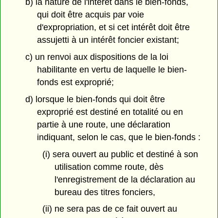
b) la nature de l'intérêt dans le bien-fonds,
qui doit être acquis par voie
d'expropriation, et si cet intérêt doit être
assujetti à un intérêt foncier existant;
c) un renvoi aux dispositions de la loi
habilitante en vertu de laquelle le bien-
fonds est exproprié;
d) lorsque le bien-fonds qui doit être
exproprié est destiné en totalité ou en
partie à une route, une déclaration
indiquant, selon le cas, que le bien-fonds :
(i) sera ouvert au public et destiné à son
utilisation comme route, dès
l'enregistrement de la déclaration au
bureau des titres fonciers,
(ii) ne sera pas de ce fait ouvert au