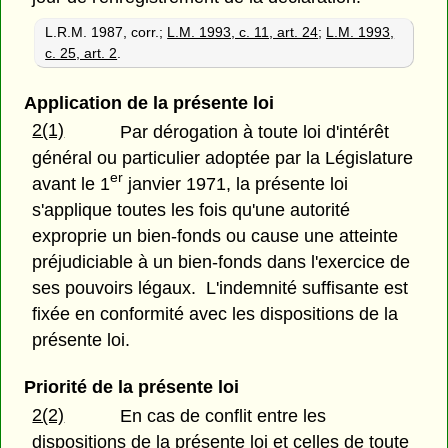
L.R.M. 1987, corr.;
L.M. 1993, c. 11, art. 24
;
L.M. 1993,
c. 25, art. 2
.
Application de la présente loi
2(1)
Par dérogation à toute loi d'intérêt
général ou particulier adoptée par la Législature
er
avant le 1
janvier 1971, la présente loi
s'applique toutes les fois qu'une autorité
exproprie un bien-fonds ou cause une atteinte
préjudiciable à un bien-fonds dans l'exercice de
ses pouvoirs légaux. L'indemnité suffisante est
fixée en conformité avec les dispositions de la
présente loi.
Priorité de la présente loi
2(2)
En cas de conflit entre les
dispositions de la présente loi et celles de toute