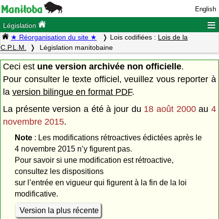
English
≡
Législation
★ Réorganisation du site ★
Lois codifiées :
Lois de la
C.P.L.M.
Législation manitobaine
Ceci est
une version archivée non officielle
.
Pour consulter le texte officiel, veuillez vous reporter à
la
version bilingue en format PDF
.
La présente version a été à jour du
18 août 2000
au
4
novembre 2015
.
Note
: Les modifications rétroactives édictées après le
4 novembre 2015 n’y figurent pas.
Pour savoir si une modification est rétroactive,
consultez les dispositions
sur l’entrée en vigueur qui figurent à la fin de la loi
modificative.
Version la plus récente