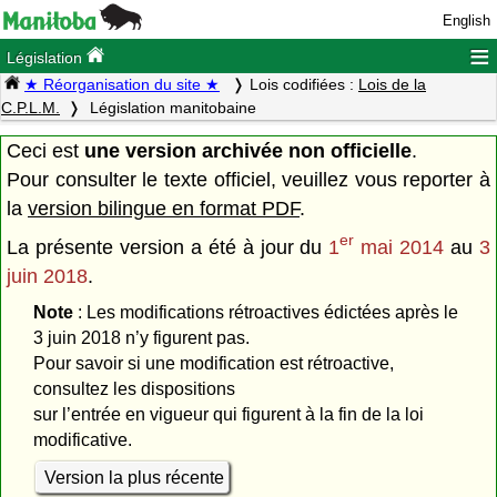
English
≡
Législation
★ Réorganisation du site ★
Lois codifiées :
Lois de la
C.P.L.M.
Législation manitobaine
Ceci est
une version archivée non officielle
.
Pour consulter le texte officiel, veuillez vous reporter à
la
version bilingue en format PDF
.
er
La présente version a été à jour du
1
mai 2014
au
3
juin 2018
.
Note
: Les modifications rétroactives édictées après le
3 juin 2018 n’y figurent pas.
Pour savoir si une modification est rétroactive,
consultez les dispositions
sur l’entrée en vigueur qui figurent à la fin de la loi
modificative.
Version la plus récente