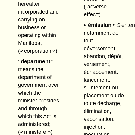
hereafter
("adverse
incorporated and
effect")
carrying on
« émission »
S'ente
business or
notamment de
operating within
tout
Manitoba;
déversement,
(« corporation »)
abandon, dépôt,
"department"
versement,
means the
échappement,
department of
lancement,
government over
suintement ou
which the
placement ou de
minister presides
toute décharge,
and through
élimination,
which this Act is
vaporisation,
administered;
injection,
(« ministère »)
inoculation,