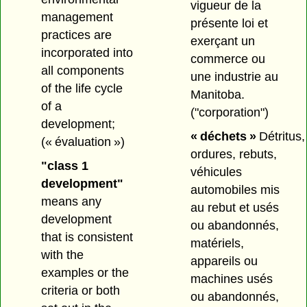
vigueur de la
management
présente loi et
practices are
exerçant un
incorporated into
commerce ou
all components
une industrie au
of the life cycle
Manitoba.
of a
("corporation")
development;
« déchets »
Détritus,
(« évaluation »)
ordures, rebuts,
"class 1
véhicules
development"
automobiles mis
means any
au rebut et usés
development
ou abandonnés,
that is consistent
matériels,
with the
appareils ou
examples or the
machines usés
criteria or both
ou abandonnés,