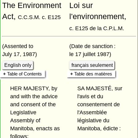
The Environment
Loi sur
Act,
l'environnement,
C.C.S.M. c. E125
c. E125 de la C.P.L.M.
(Assented to
(Date de sanction :
July 17, 1987)
le 17 juillet 1987)
English only
français seulement
Table of Contents
Table des matières
HER MAJESTY, by
SA MAJESTÉ, sur
and with the advice
l'avis et du
and consent of the
consentement de
Legislative
l'Assemblée
Assembly of
législative du
Manitoba, enacts as
Manitoba, édicte :
follows: