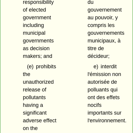
responsibility
du
of elected
gouvernement
government
au pouvoir, y
including
compris les
municipal
gouvernements
governments
municipaux, à
as decision
titre de
makers; and
décideur;
(e)
prohibits
e)
interdit
the
l'émission non
unauthorized
autorisée de
release of
polluants qui
pollutants
ont des effets
having a
nocifs
significant
importants sur
adverse effect
l'environnement.
on the