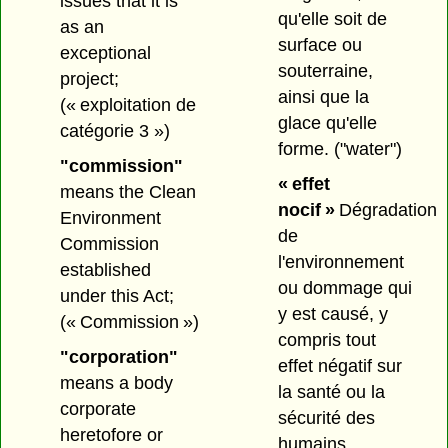
issues that it is
qu'elle soit de
as an
surface ou
exceptional
souterraine,
project;
ainsi que la
(« exploitation de
glace qu'elle
catégorie 3 »)
forme.
("water")
"commission"
« effet
means the Clean
nocif »
Dégradation
Environment
de
Commission
l'environnement
established
ou dommage qui
under this Act;
y est causé, y
(« Commission »)
compris tout
"corporation"
effet négatif sur
means a body
la santé ou la
corporate
sécurité des
heretofore or
humains.