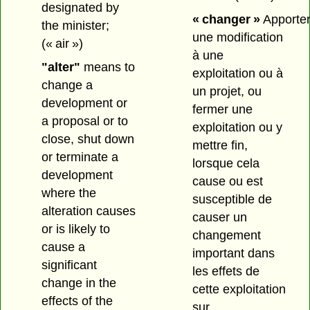
designated by
« changer »
Apporte
the minister;
une modification
(« air »)
à une
"alter"
means to
exploitation ou à
change a
un projet, ou
development or
fermer une
a proposal or to
exploitation ou y
close, shut down
mettre fin,
or terminate a
lorsque cela
development
cause ou est
where the
susceptible de
alteration causes
causer un
or is likely to
changement
cause a
important dans
significant
les effets de
change in the
cette exploitation
effects of the
sur