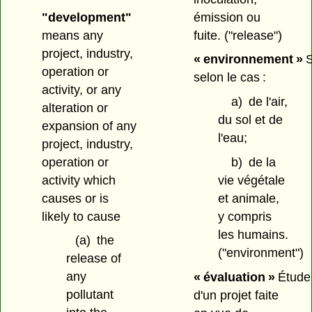
"development"
émission ou
means any
fuite.
("release")
project, industry,
« environnement »
S
operation or
selon le cas :
activity, or any
a)
de l'air,
alteration or
du sol et de
expansion of any
l'eau;
project, industry,
operation or
b)
de la
activity which
vie végétale
causes or is
et animale,
likely to cause
y compris
les humains.
(a)
the
("environment")
release of
any
« évaluation »
Étude
pollutant
d'un projet faite