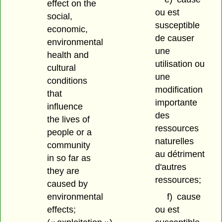
effect on the
ou est
social,
susceptible
economic,
de causer
environmental
une
health and
utilisation ou
cultural
une
conditions
modification
that
importante
influence
des
the lives of
ressources
people or a
naturelles
community
au détriment
in so far as
d'autres
they are
ressources;
caused by
environmental
f)
cause
effects;
ou est