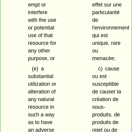
empt or
effet sur une
interfere
particularité
with the use
de
or potential
l'environnement
use of that
qui est
resource for
unique, rare
any other
ou
purpose, or
menacée;
(e)
a
c)
cause
substantial
ou est
utilization or
susceptible
alteration of
de causer la
any natural
création de
resource in
sous-
such a way
produits, de
as to have
produits de
an adverse
rejet ou de