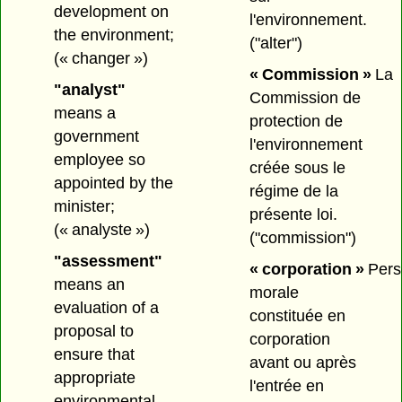
development on
l'environnement.
the environment;
("alter")
(« changer »)
« Commission »
La
"analyst"
Commission de
means a
protection de
government
l'environnement
employee so
créée sous le
appointed by the
régime de la
minister;
présente loi.
(« analyste »)
("commission")
"assessment"
« corporation »
Pers
means an
morale
evaluation of a
constituée en
proposal to
corporation
ensure that
avant ou après
appropriate
l'entrée en
environmental