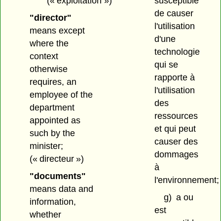
(« exploitation »)
susceptible
de causer
"director"
l'utilisation
means except
d'une
where the
technologie
context
qui se
otherwise
rapporte à
requires, an
l'utilisation
employee of the
des
department
ressources
appointed as
et qui peut
such by the
causer des
minister;
dommages
(« directeur »)
à
"documents"
l'environnement;
means data and
g)
a ou
information,
est
whether