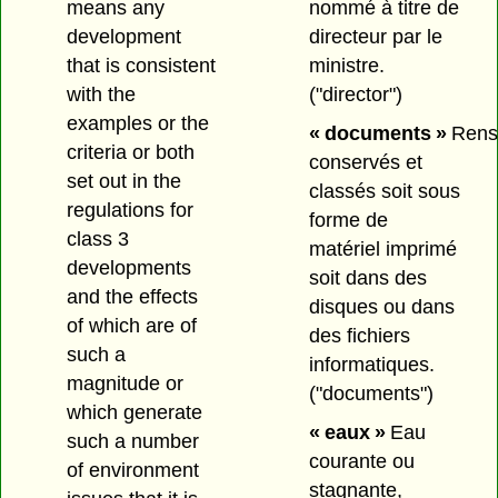
means any
nommé à titre de
development
directeur par le
that is consistent
ministre.
with the
("director")
examples or the
« documents »
Rens
criteria or both
conservés et
set out in the
classés soit sous
regulations for
forme de
class 3
matériel imprimé
developments
soit dans des
and the effects
disques ou dans
of which are of
des fichiers
such a
informatiques.
magnitude or
("documents")
which generate
« eaux »
Eau
such a number
courante ou
of environment
stagnante,