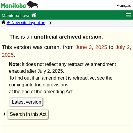
Français
≡
Manitoba Laws
★ New site layout ★
This is an
unofficial archived version
.
This version was current from
June 3, 2025
to
July 2,
2025
.
Note
: It does not reflect any retroactive amendment
enacted after July 2, 2025.
To find out if an amendment is retroactive, see the
coming-into-force provisions
at the end of the amending Act.
Latest version
Search in this Act