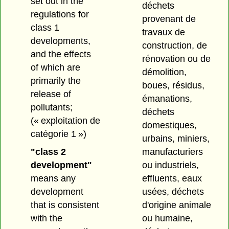
set out in the
déchets
regulations for
provenant de
class 1
travaux de
developments,
construction, de
and the effects
rénovation ou de
of which are
démolition,
primarily the
boues, résidus,
release of
émanations,
pollutants;
déchets
(« exploitation de
domestiques,
catégorie 1 »)
urbains, miniers,
"class 2
manufacturiers
development"
ou industriels,
means any
effluents, eaux
development
usées, déchets
that is consistent
d'origine animale
with the
ou humaine,