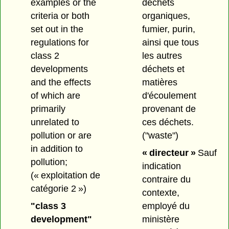
examples or the
déchets
criteria or both
organiques,
set out in the
fumier, purin,
regulations for
ainsi que tous
class 2
les autres
developments
déchets et
and the effects
matières
of which are
d'écoulement
primarily
provenant de
unrelated to
ces déchets.
pollution or are
("waste")
in addition to
« directeur »
Sauf
pollution;
indication
(« exploitation de
contraire du
catégorie 2 »)
contexte,
"class 3
employé du
development"
ministère