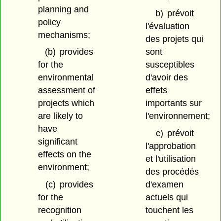
planning and
b)
prévoit
policy
l'évaluation
mechanisms;
des projets qui
(b)
provides
sont
for the
susceptibles
environmental
d'avoir des
assessment of
effets
projects which
importants sur
are likely to
l'environnement;
have
c)
prévoit
significant
l'approbation
effects on the
et l'utilisation
environment;
des procédés
(c)
provides
d'examen
for the
actuels qui
recognition
touchent les