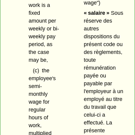
wage")
work is a
fixed
« salaire »
Sous
amount per
réserve des
weekly or bi-
autres
weekly pay
dispositions du
period, as
présent code ou
the case
des règlements,
may be,
toute
rémunération
(c)
the
payée ou
employee's
payable par
semi-
l'employeur à un
monthly
employé au titre
wage for
du travail que
regular
celui-ci a
hours of
effectué. La
work,
présente
multiplied