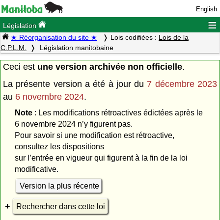
English
≡
Législation
★ Réorganisation du site ★
Lois codifiées :
Lois de la
C.P.L.M.
Législation manitobaine
Ceci est
une version archivée non officielle
.
La présente version a été à jour du
7 décembre 2023
au
6 novembre 2024
.
Note
: Les modifications rétroactives édictées après le
6 novembre 2024 n’y figurent pas.
Pour savoir si une modification est rétroactive,
consultez les dispositions
sur l’entrée en vigueur qui figurent à la fin de la loi
modificative.
Version la plus récente
Rechercher dans cette loi