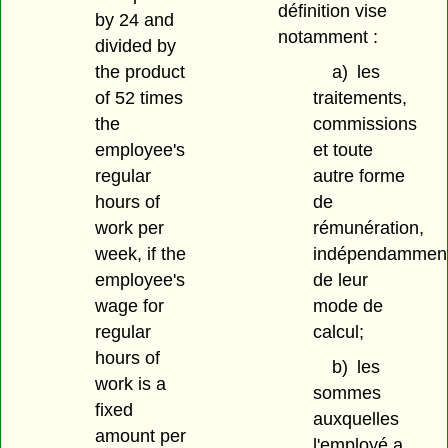
définition vise
by 24 and
notamment :
divided by
the product
a)
les
of 52 times
traitements,
the
commissions
employee's
et toute
regular
autre forme
hours of
de
work per
rémunération,
week, if the
indépendammen
employee's
de leur
wage for
mode de
regular
calcul;
hours of
b)
les
work is a
sommes
fixed
auxquelles
amount per
l'employé a