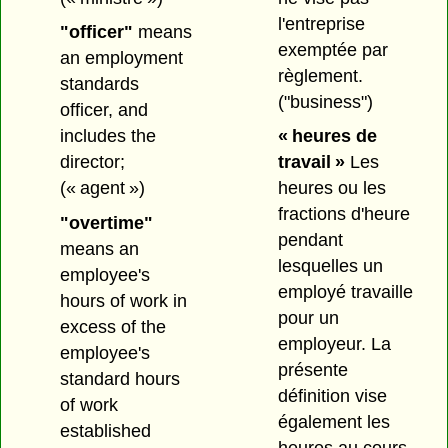
l'entreprise
"officer"
means
exemptée par
an employment
règlement.
standards
("business")
officer, and
includes the
« heures de
director;
travail »
Les
(« agent »)
heures ou les
fractions d'heure
"overtime"
pendant
means an
lesquelles un
employee's
employé travaille
hours of work in
pour un
excess of the
employeur. La
employee's
présente
standard hours
définition vise
of work
également les
established