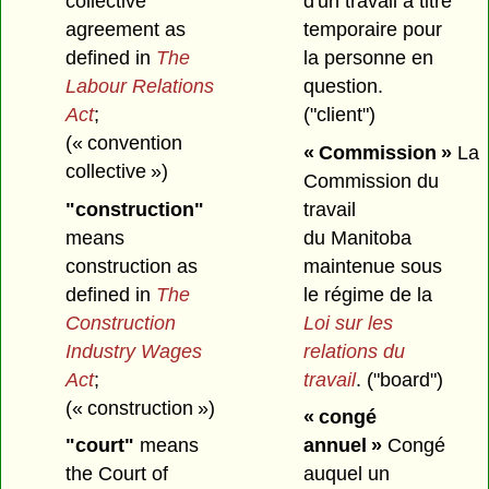
collective
d'un travail à titre
agreement as
temporaire pour
defined in
The
la personne en
Labour Relations
question.
Act
;
("client")
(« convention
« Commission »
La
collective »)
Commission du
"construction"
travail
means
du Manitoba
construction as
maintenue sous
defined in
The
le régime de la
Construction
Loi sur les
Industry Wages
relations du
Act
;
travail
.
("board")
(« construction »)
« congé
"court"
means
annuel »
Congé
the Court of
auquel un