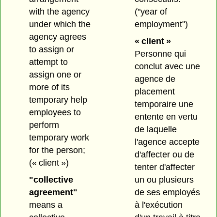
with the agency
("year of
under which the
employment")
agency agrees
« client »
to assign or
Personne qui
attempt to
conclut avec une
assign one or
agence de
more of its
placement
temporary help
temporaire une
employees to
entente en vertu
perform
de laquelle
temporary work
l'agence accepte
for the person;
d'affecter ou de
(« client »)
tenter d'affecter
"collective
un ou plusieurs
agreement"
de ses employés
means a
à l'exécution