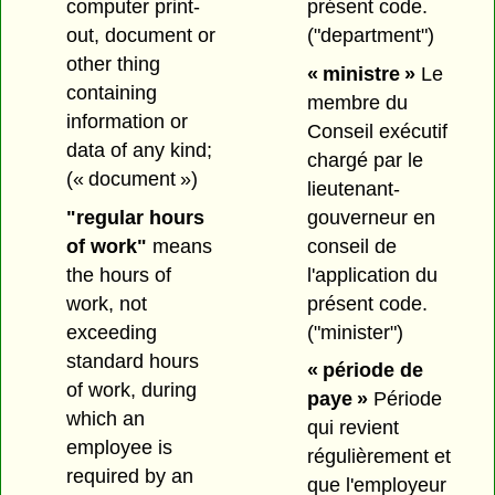
présent code.
computer print-
("department")
out, document or
other thing
« ministre »
Le
containing
membre du
information or
Conseil exécutif
data of any kind;
chargé par le
(« document »)
lieutenant-
gouverneur en
"regular hours
conseil de
of work"
means
l'application du
the hours of
présent code.
work, not
("minister")
exceeding
standard hours
« période de
of work, during
paye »
Période
which an
qui revient
employee is
régulièrement et
required by an
que l'employeur