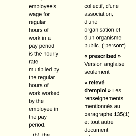
collectif, d'une
employee's
association,
wage for
d'une
regular
organisation et
hours of
d'un organisme
work in a
public.
("person")
pay period
is the hourly
« prescribed »
rate
Version anglaise
multiplied by
seulement
the regular
« relevé
hours of
d'emploi »
Les
work worked
renseignements
by the
mentionnés au
employee in
paragraphe 135(1)
the pay
et tout autre
period,
document
(b)
the