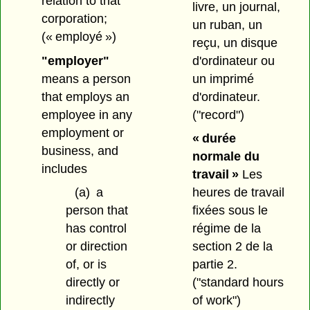
relation to that
livre, un journal,
corporation;
un ruban, un
(« employé »)
reçu, un disque
"employer"
d'ordinateur ou
means a person
un imprimé
that employs an
d'ordinateur.
employee in any
("record")
employment or
« durée
business, and
normale du
includes
travail »
Les
(a)
a
heures de travail
person that
fixées sous le
has control
régime de la
or direction
section 2 de la
of, or is
partie 2.
directly or
("standard hours
indirectly
of work")