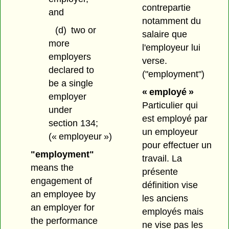
contrepartie
and
notamment du
(d)
two or
salaire que
more
l'employeur lui
employers
verse.
declared to
("employment")
be a single
« employé »
employer
Particulier qui
under
est employé par
section 134;
un employeur
(« employeur »)
pour effectuer un
"employment"
travail. La
means the
présente
engagement of
définition vise
an employee by
les anciens
an employer for
employés mais
the performance
ne vise pas les