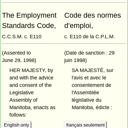
The Employment
Code des normes
Standards Code,
d'emploi,
C.C.S.M. c. E110
c. E110 de la C.P.L.M.
(Assented to
(Date de sanction : 29
June 29, 1998)
juin 1998)
HER MAJESTY, by
SA MAJESTÉ, sur
and with the advice
l'avis et avec le
and consent of the
consentement de
Legislative
l'Assemblée
Assembly of
législative du
Manitoba, enacts as
Manitoba, édicte :
follows:
English only
français seulement