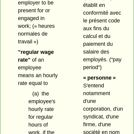
employer to be
établit en
present for or
conformité avec
engaged in
le présent code
work;
(« heures
aux fins du
normales de
calcul et du
travail »)
paiement du
salaire des
"regular wage
employés.
("pay
rate"
of an
period")
employee
means an hourly
« personne »
rate equal to
S'entend
notamment
(a)
the
d'une
employee's
corporation, d'un
hourly rate
syndicat, d'une
for regular
firme, d'une
hours of
société en nom
work, if the