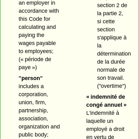
an employer in
section 2 de
accordance with
la partie 2,
this Code for
si cette
calculating and
section
paying the
s'applique à
wages payable
la
to employees;
détermination
(« période de
de la durée
paye »)
normale de
son travail.
"person"
("overtime")
includes a
corporation,
« indemnité de
union, firm,
congé annuel »
partnership,
L'indemnité à
association,
laquelle un
organization and
employé a droit
public body;
en vertu de