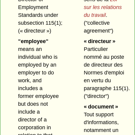
Employment
sur les relations
Standards under
du travail
.
subsection 115(1);
("collective
(« directeur »)
agreement")
"employee"
« directeur »
means an
Particulier
individual who is
nommé au poste
employed by an
de directeur des
employer to do
Normes d'emploi
work, and
en vertu du
includes a
paragraphe 115(1).
former employee
("director")
but does not
« document »
include a
Tout support
director of a
d'informations,
corporation in
notamment un