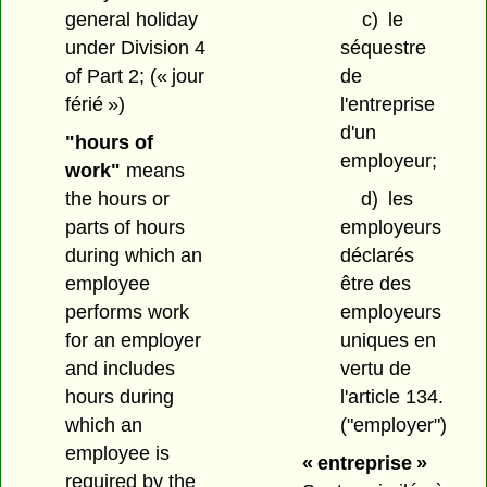
general holiday
c)
le
under Division 4
séquestre
of Part 2;
(« jour
de
férié »)
l'entreprise
d'un
"hours of
employeur;
work"
means
the hours or
d)
les
parts of hours
employeurs
during which an
déclarés
employee
être des
performs work
employeurs
for an employer
uniques en
and includes
vertu de
hours during
l'article 134.
which an
("employer")
employee is
« entreprise »
required by the