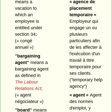
means a
« agence de
vacation to
placement
which an
temporaire »
employee is
Employeur qui
entitled under
engage un ou
section 34;
plusieurs
(« congé
particuliers afin
annuel »)
de les affecter à
l'exécution d'un
"bargaining
travail à titre
agent"
means a
temporaire pour
bargaining agent
ses clients.
as defined in
("temporary help
The Labour
agency")
Relations Act
;
(« agent
« agent »
Agent
négociateur »)
des normes
d'emploi, y
"board"
means