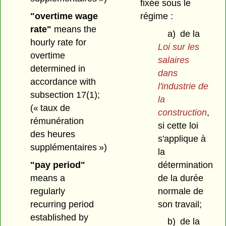
fixée sous le
régime :
"overtime wage
rate"
means the
a)
de la
hourly rate for
Loi sur les
overtime
salaires
determined in
dans
accordance with
l'industrie de
subsection 17(1);
la
(« taux de
construction
,
rémunération
si cette loi
des heures
s'applique à
supplémentaires »)
la
détermination
"pay period"
de la durée
means a
normale de
regularly
son travail;
recurring period
established by
b)
de la