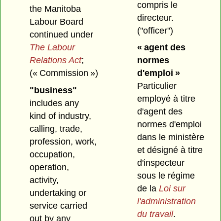
compris le
the Manitoba
directeur.
Labour Board
("officer")
continued under
The Labour
« agent des
Relations Act
;
normes
(« Commission »)
d'emploi »
Particulier
"business"
employé à titre
includes any
d'agent des
kind of industry,
normes d'emploi
calling, trade,
dans le ministère
profession, work,
et désigné à titre
occupation,
d'inspecteur
operation,
sous le régime
activity,
de la
Loi sur
undertaking or
l'administration
service carried
du travail
.
out by any