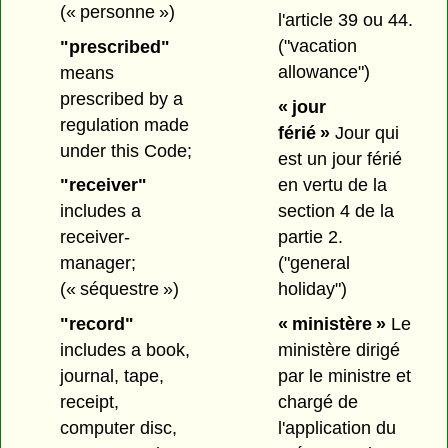
(« personne »)
l'article 39 ou 44.
("vacation
"prescribed"
allowance")
means
prescribed by a
« jour
regulation made
férié »
Jour qui
under this Code;
est un jour férié
en vertu de la
"receiver"
section 4 de la
includes a
partie 2.
receiver-
("general
manager;
holiday")
(« séquestre »)
« ministère »
Le
"record"
ministère dirigé
includes a book,
par le ministre et
journal, tape,
chargé de
receipt,
l'application du
computer disc,