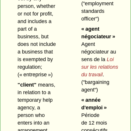
("employment
person, whether
standards
or not for profit,
officer")
and includes a
part of a
« agent
business, but
négociateur »
does not include
Agent
a business that
négociateur au
is exempted by
sens de la
Loi
regulation;
sur les relations
(« entreprise »)
du travail
.
("bargaining
"client"
means,
agent")
in relation to a
temporary help
« année
agency, a
d'emploi »
person who
Période
enters into an
de 12 mois
arrangement
consécutifs.