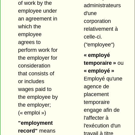
of work by the
administrateurs
employee under
d'une
an agreement in
corporation
which the
relativement à
employee
celle-ci.
agrees to
("employee")
perform work for
« employé
the employer for
temporaire »
ou
consideration
« employé »
that consists of
Employé qu'une
or includes
agence de
wages paid to
placement
the employee by
temporaire
the employer;
engage afin de
(« emploi »)
l'affecter à
"employment
l'exécution d'un
record"
means
travail à titre