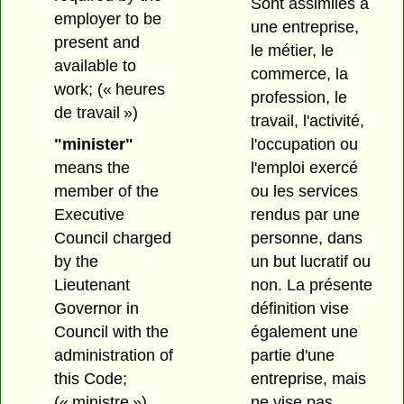
Sont assimilés à
employer to be
une entreprise,
present and
le métier, le
available to
commerce, la
work;
(« heures
profession, le
de travail »)
travail, l'activité,
"minister"
l'occupation ou
means the
l'emploi exercé
member of the
ou les services
Executive
rendus par une
Council charged
personne, dans
by the
un but lucratif ou
Lieutenant
non. La présente
Governor in
définition vise
Council with the
également une
administration of
partie d'une
this Code;
entreprise, mais
(« ministre »)
ne vise pas