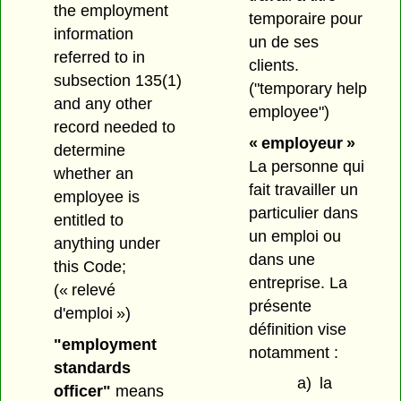
the employment
temporaire pour
information
un de ses
referred to in
clients.
subsection 135(1)
("temporary help
and any other
employee")
record needed to
« employeur »
determine
La personne qui
whether an
fait travailler un
employee is
particulier dans
entitled to
un emploi ou
anything under
dans une
this Code;
entreprise. La
(« relevé
présente
d'emploi »)
définition vise
"employment
notamment :
standards
a)
la
officer"
means