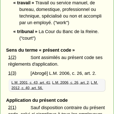
« travail »
Travail ou service manuel, de
bureau, domestique, professionnel ou
technique, spécialisé ou non et accompli
par un employé. ("work")
« tribunal »
La Cour du Banc de la Reine.
("court")
Sens du terme « présent code »
1(2)
Sont assimilés au présent code ses
règlements d'application.
1(3)
[Abrogé] L.M. 2006, c. 26, art. 2.
L.M. 2001, c. 43, art. 41
;
L.M. 2006, c. 26, art. 2
;
L.M.
2012, c. 40, art. 56.
Application du présent code
2(1)
Sauf disposition contraire du présent