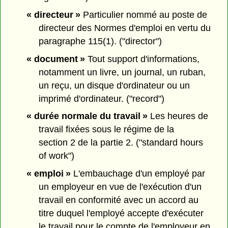
« directeur »
Particulier nommé au poste de
directeur des Normes d'emploi en vertu du
paragraphe 115(1). ("director")
« document »
Tout support d'informations,
notamment un livre, un journal, un ruban,
un reçu, un disque d'ordinateur ou un
imprimé d'ordinateur. ("record")
« durée normale du travail »
Les heures de
travail fixées sous le régime de la
section 2 de la partie 2. ("standard hours
of work")
« emploi »
L'embauchage d'un employé par
un employeur en vue de l'exécution d'un
travail en conformité avec un accord au
titre duquel l'employé accepte d'exécuter
le travail pour le compte de l'employeur en