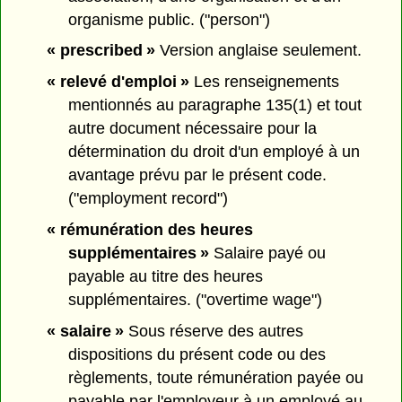
organisme public. ("person")
« prescribed »
Version anglaise seulement.
« relevé d'emploi »
Les renseignements
mentionnés au paragraphe 135(1) et tout
autre document nécessaire pour la
détermination du droit d'un employé à un
avantage prévu par le présent code.
("employment record")
« rémunération des heures
supplémentaires »
Salaire payé ou
payable au titre des heures
supplémentaires. ("overtime wage")
« salaire »
Sous réserve des autres
dispositions du présent code ou des
règlements, toute rémunération payée ou
payable par l'employeur à un employé au