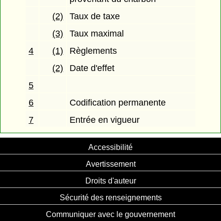
(2)
Taux de taxe
(3)
Taux maximal
4
(1)
Règlements
(2)
Date d'effet
5
6
Codification permanente
7
Entrée en vigueur
Accessibilité
Avertissement
Droits d'auteur
Sécurité des renseignements
Communiquer avec le gouvernement