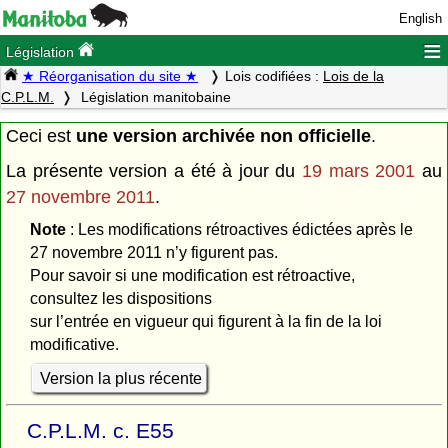
English
≡
Législation
★ Réorganisation du site ★
Lois codifiées :
Lois de la
C.P.L.M.
Législation manitobaine
Ceci est
une version archivée non officielle
.
La présente version a été à jour du
19 mars 2001
au
27 novembre 2011
.
Note
: Les modifications rétroactives édictées après le
27 novembre 2011 n’y figurent pas.
Pour savoir si une modification est rétroactive,
consultez les dispositions
sur l’entrée en vigueur qui figurent à la fin de la loi
modificative.
Version la plus récente
C.P.L.M. c. E55