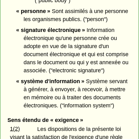
("public body")
« personne »
Sont assimilés à une personne
les organismes publics. ("person")
« signature électronique »
Information
électronique qu'une personne crée ou
adopte en vue de la signature d'un
document électronique et qui est comprise
dans le document ou qui y est annexée ou
associée. ("electronic signature")
« système d'information »
Système servant
à générer, à envoyer, à recevoir, à mettre
en mémoire ou à traiter des documents
électroniques. ("information system")
Sens étendu de « exigence »
1(2)
Les dispositions de la présente loi
visant la satisfaction de l'exigence d'une règle