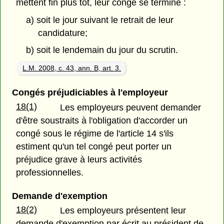
mettent fin plus tôt, leur congé se termine :
a) soit le jour suivant le retrait de leur
candidature;
b) soit le lendemain du jour du scrutin.
L.M. 2008, c. 43, ann. B, art. 3.
Congés préjudiciables à l'employeur
18(1)
Les employeurs peuvent demander
d'être soustraits à l'obligation d'accorder un
congé sous le régime de l'article 14 s'ils
estiment qu'un tel congé peut porter un
préjudice grave à leurs activités
professionnelles.
Demande d'exemption
18(2)
Les employeurs présentent leur
demande d'exemption par écrit au président de