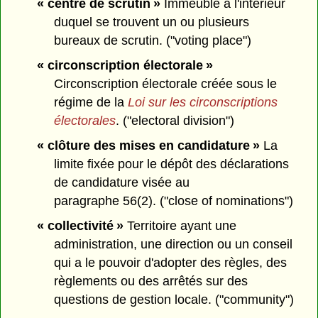
« centre de scrutin »
Immeuble à l'intérieur
duquel se trouvent un ou plusieurs
bureaux de scrutin. ("voting place")
« circonscription électorale »
Circonscription électorale créée sous le
régime de la
Loi sur les circonscriptions
électorales
. ("electoral division")
« clôture des mises en candidature »
La
limite fixée pour le dépôt des déclarations
de candidature visée au
paragraphe 56(2). ("close of nominations")
« collectivité »
Territoire ayant une
administration, une direction ou un conseil
qui a le pouvoir d'adopter des règles, des
règlements ou des arrêtés sur des
questions de gestion locale. ("community")