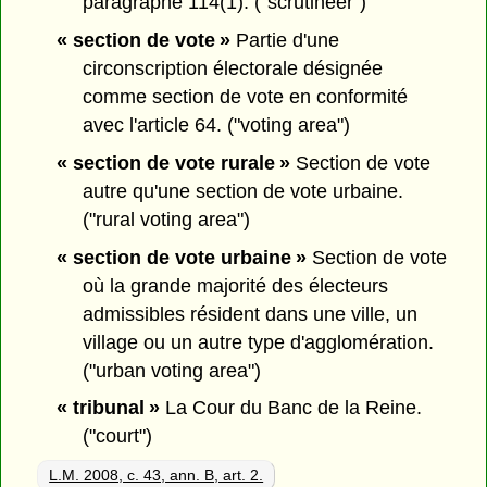
paragraphe 114(1). ("scrutineer")
« section de vote »
Partie d'une
circonscription électorale désignée
comme section de vote en conformité
avec l'article 64. ("voting area")
« section de vote rurale »
Section de vote
autre qu'une section de vote urbaine.
("rural voting area")
« section de vote urbaine »
Section de vote
où la grande majorité des électeurs
admissibles résident dans une ville, un
village ou un autre type d'agglomération.
("urban voting area")
« tribunal »
La Cour du Banc de la Reine.
("court")
L.M. 2008, c. 43, ann. B, art. 2.