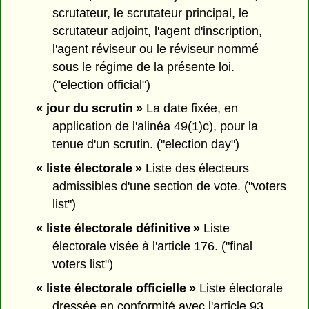
scrutateur, le scrutateur principal, le
scrutateur adjoint, l'agent d'inscription,
l'agent réviseur ou le réviseur nommé
sous le régime de la présente loi.
("election official")
« jour du scrutin »
La date fixée, en
application de l'alinéa 49(1)c), pour la
tenue d'un scrutin. ("election day")
« liste électorale »
Liste des électeurs
admissibles d'une section de vote. ("voters
list")
« liste électorale définitive »
Liste
électorale visée à l'article 176. ("final
voters list")
« liste électorale officielle »
Liste électorale
dressée en conformité avec l'article 93.