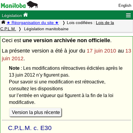
English
≡
Législation
★ Réorganisation du site ★
Lois codifiées :
Lois de la
C.P.L.M.
Législation manitobaine
Ceci est
une version archivée non officielle
.
La présente version a été à jour du
17 juin 2010
au
13
juin 2012
.
Note
: Les modifications rétroactives édictées après le
13 juin 2012 n’y figurent pas.
Pour savoir si une modification est rétroactive,
consultez les dispositions
sur l’entrée en vigueur qui figurent à la fin de la loi
modificative.
Version la plus récente
C.P.L.M. c. E30