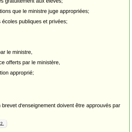
és gratuitement aux élèves;
tions que le ministre juge appropriées;
écoles publiques et privées;
ar le ministre,
e offerts par le ministère,
tion approprié;
n brevet d'enseignement doivent être approuvés par
 2.