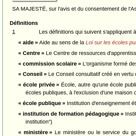
SA MAJESTÉ, sur l'avis et du consentement de l'As
Définitions
1
Les définitions qui suivent s'appliquent à
« aide »
Aide au sens de la
Loi sur les écoles pu
« Centre »
Le Centre de ressources d'apprentissa
« commission scolaire »
L'organisme formé des 
« Conseil »
Le Conseil consultatif créé en vertu d
« école privée »
École, autre qu'une école publi
écoles publiques, à l'exclusion d'une maison o
« école publique »
Institution d'enseignement ét
« institution de formation pédagogique »
Insti
institution")
« ministère »
Le ministère ou le service du go