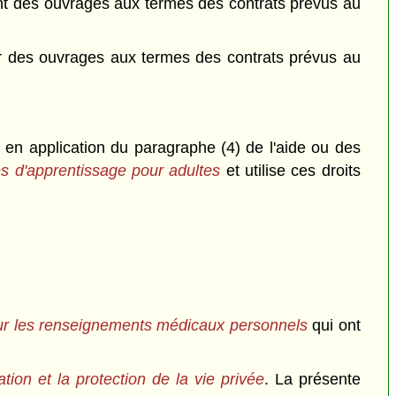
ient des ouvrages aux termes des contrats prévus au
ier des ouvrages aux termes des contrats prévus au
 en application du paragraphe (4) de l'aide ou des
es d'apprentissage pour adultes
et utilise ces droits
ur les renseignements médicaux personnels
qui ont
ation et la protection de la vie privée
. La présente