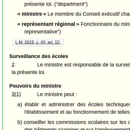
présente loi. ("department")
« ministre »
Le membre du Conseil exécutif chargé
« représentant régional »
Fonctionnaire du mini
representative")
L.M. 2015, c. 43, art. 12.
Surveillance des écoles
2
Le ministre est responsable de la survei
la présente loi.
Pouvoirs du ministre
3(1)
Le ministre peut :
a) établir et administrer des écoles technique
l'établissement et au fonctionnement de telles 
b) conseiller les commissions scolaires sur les 
des bâtiments scolaires et sur l'aménagement 