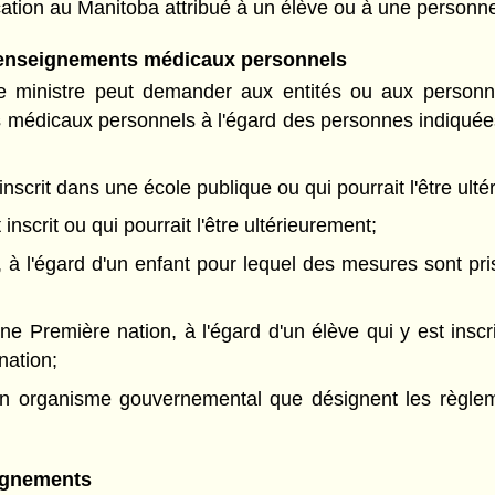
ation au Manitoba attribué à un élève ou à une personne
renseignements médicaux personnels
, le ministre peut demander aux entités ou aux perso
édicaux personnels à l'égard des personnes indiquées 
nscrit dans une école publique ou qui pourrait l'être ult
inscrit ou qui pourrait l'être ultérieurement;
 à l'égard d'un enfant pour lequel des mesures sont pri
e Première nation, à l'égard d'un élève qui y est inscri
nation;
un organisme gouvernemental que désignent les règleme
ignements