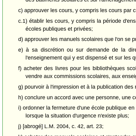
c) approuver les cours, y compris les cours par 
c.1) établir les cours, y compris la période d'e
écoles publiques et privées;
d) approuver les manuels scolaires que l'on se pr
e) à sa discrétion ou sur demande de la dire
l'enseignement qui y est dispensé et sur les qu
f) acheter des livres pour les bibliothèques sc
vendre aux commissions scolaires, aux enseig
g) pourvoir à l'impression et à la publication de
h) conclure un accord avec une personne, une c
i) ordonner la fermeture d'une école publique en c
lorsque la situation d'urgence n'existe plus;
j) [abrogé] L.M. 2004, c. 42, art. 23;