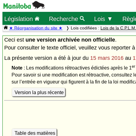
Législation
Recherche
Lois ▼
Règl
★ Réorganisation du site ★
Lois codifiées :
Lois de la C.P.L.M
Ceci est
une version archivée non officielle
.
Pour consulter le texte officiel, veuillez vous reporter à
La présente version a été à jour du
15 mars 2016
au
1
er
Note
: Les modifications rétroactives édictées après le 1
Pour savoir si une modification est rétroactive, consultez l
sur l’entrée en vigueur qui figurent à la fin de la loi modific
Version la plus récente
Table des matières