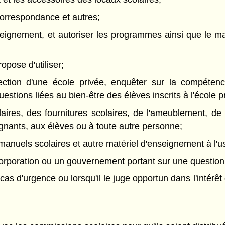
correspondance et autres;
nseignement, et autoriser les programmes ainsi que le ma
opose d'utiliser;
ction d'une école privée, enquêter sur la compétenc
estions liées au bien-être des élèves inscrits à l'école p
olaires, des fournitures scolaires, de l'ameublement, d
nants, aux élèves ou à toute autre personne;
s manuels scolaires et autre matériel d'enseignement à l'
orporation ou un gouvernement portant sur une question
as d'urgence ou lorsqu'il le juge opportun dans l'intérêt d