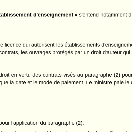
tablissement d'enseignement »
s'entend notamment d'un
de licence qui autorisent les établissements d'enseigneme
contrats, les ouvrages protégés par un droit d'auteur qui
droit en vertu des contrats visés au paragraphe (2) pour
 que la date et le mode de paiement. Le ministre paie le 
our l'application du paragraphe (2);