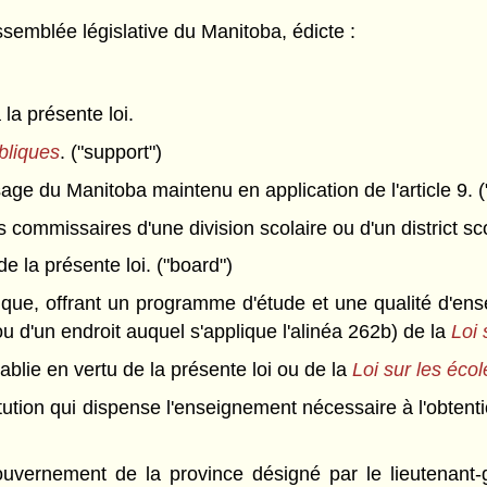
semblée législative du Manitoba, édicte :
 la présente loi.
bliques
. ("support")
ge du Manitoba maintenu en application de l'article 9. (
commissaires d'une division scolaire ou d'un district sco
e la présente loi. ("board")
que, offrant un programme d'étude et une qualité d'ense
u d'un endroit auquel s'applique l'alinéa 262b) de la
Loi 
ablie en vertu de la présente loi ou de la
Loi sur les éco
tution qui dispense l'enseignement nécessaire à l'obtent
uvernement de la province désigné par le lieutenant-g