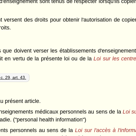
s d'enseignement sont tenus de respecter lorsqu'ils cop
 versent des droits pour obtenir l'autorisation de cop
oits.
ts que doivent verser les établissements d'enseignement
t en vertu de la présente loi ou de la
Loi sur les centr
c. 29, art. 43.
u présent article.
seignements médicaux personnels au sens de la
Loi s
adie. ("personal health information")
ts personnels au sens de la
Loi sur l'accès à l'inform