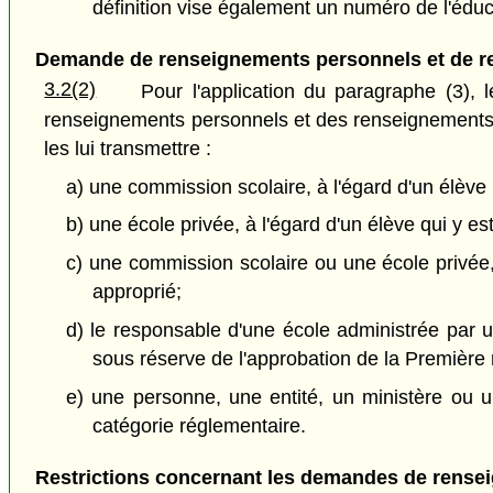
définition vise également un numéro de l'éduc
Demande de renseignements personnels et de 
3.2(2)
Pour l'application du paragraphe (3)
renseignements personnels et des renseignements m
les lui transmettre :
a) une commission scolaire, à l'égard d'un élève i
b) une école privée, à l'égard d'un élève qui y est 
c) une commission scolaire ou une école privée,
approprié;
d) le responsable d'une école administrée par un
sous réserve de l'approbation de la Première 
e) une personne, une entité, un ministère ou 
catégorie réglementaire.
Restrictions concernant les demandes de rense