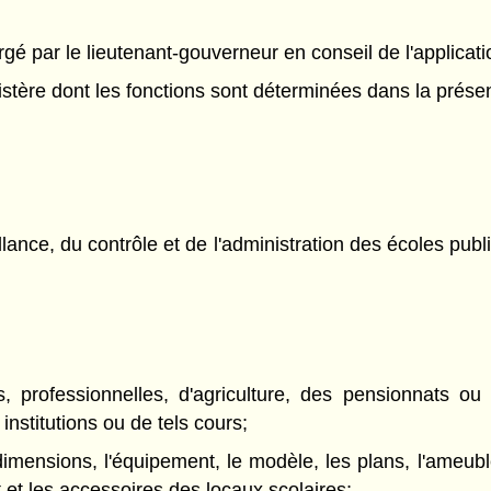
 par le lieutenant-gouverneur en conseil de l'application
stère dont les fonctions sont déterminées dans la présen
llance, du contrôle et de l'administration des écoles pu
s, professionnelles, d'agriculture, des pensionnats ou
institutions ou de tels cours;
dimensions, l'équipement, le modèle, les plans, l'ameubl
et les accessoires des locaux scolaires;