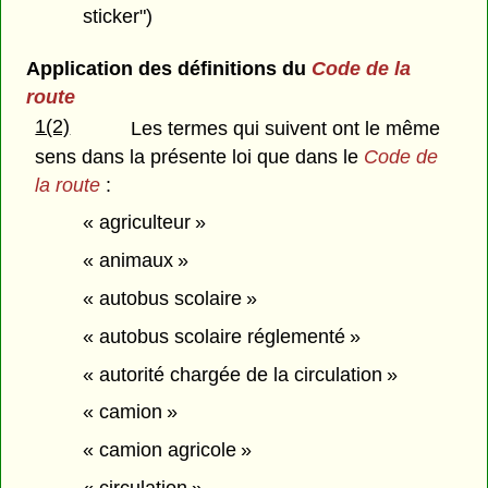
sticker")
Application des définitions du
Code de la
route
1(2)
Les termes qui suivent ont le même
sens dans la présente loi que dans le
Code de
la route
:
« agriculteur »
« animaux »
« autobus scolaire »
« autobus scolaire réglementé »
« autorité chargée de la circulation »
« camion »
« camion agricole »