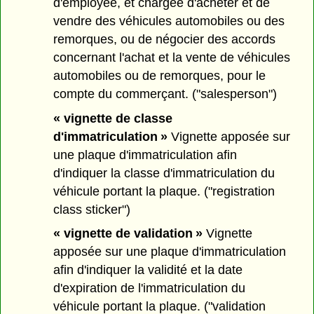
d'employée, et chargée d'acheter et de
vendre des véhicules automobiles ou des
remorques, ou de négocier des accords
concernant l'achat et la vente de véhicules
automobiles ou de remorques, pour le
compte du commerçant. ("salesperson")
« vignette de classe
d'immatriculation »
Vignette apposée sur
une plaque d'immatriculation afin
d'indiquer la classe d'immatriculation du
véhicule portant la plaque. ("registration
class sticker")
« vignette de validation »
Vignette
apposée sur une plaque d'immatriculation
afin d'indiquer la validité et la date
d'expiration de l'immatriculation du
véhicule portant la plaque. ("validation