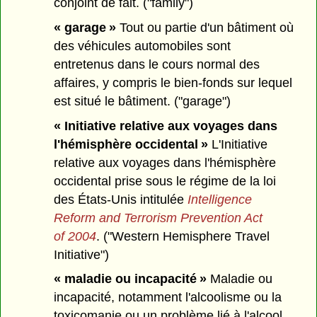
conjoint de fait. ("family")
« garage »
Tout ou partie d'un bâtiment où
des véhicules automobiles sont
entretenus dans le cours normal des
affaires, y compris le bien-fonds sur lequel
est situé le bâtiment. ("garage")
« Initiative relative aux voyages dans
l'hémisphère occidental »
L'Initiative
relative aux voyages dans l'hémisphère
occidental prise sous le régime de la loi
des États-Unis intitulée
Intelligence
Reform and Terrorism Prevention Act
of 2004
. ("Western Hemisphere Travel
Initiative")
« maladie ou incapacité »
Maladie ou
incapacité, notamment l'alcoolisme ou la
toxicomanie ou un problème lié à l'alcool