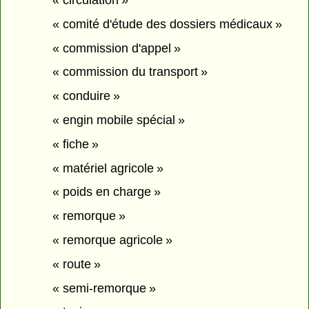
« circulation »
« comité d'étude des dossiers médicaux »
« commission d'appel »
« commission du transport »
« conduire »
« engin mobile spécial »
« fiche »
« matériel agricole »
« poids en charge »
« remorque »
« remorque agricole »
« route »
« semi-remorque »