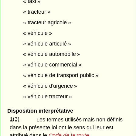
« taxi »
« tracteur »
« tracteur agricole »
« véhicule »
« véhicule articulé »
« véhicule automobile »
« véhicule commercial »
« véhicule de transport public »
« véhicule d'urgence »
« véhicule tracteur »
Disposition interprétative
1(3)
Les termes utilisés mais non définis
dans la présente loi ont le sens qui leur est
attribué dans le
Code de la route
.