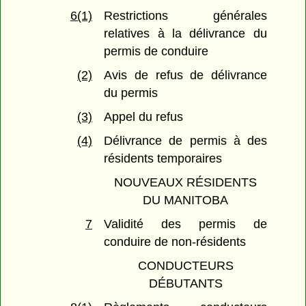
6(1)
Restrictions générales
relatives à la délivrance du
permis de conduire
(2)
Avis de refus de délivrance
du permis
(3)
Appel du refus
(4)
Délivrance de permis à des
résidents temporaires
NOUVEAUX RÉSIDENTS
DU MANITOBA
7
Validité des permis de
conduire de non-résidents
CONDUCTEURS
DÉBUTANTS