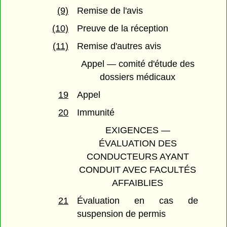
(9)
Remise de l'avis
(10)
Preuve de la réception
(11)
Remise d'autres avis
Appel — comité d'étude des
dossiers médicaux
19
Appel
20
Immunité
EXIGENCES —
ÉVALUATION DES
CONDUCTEURS AYANT
CONDUIT AVEC FACULTÉS
AFFAIBLIES
21
Évaluation en cas de
suspension de permis