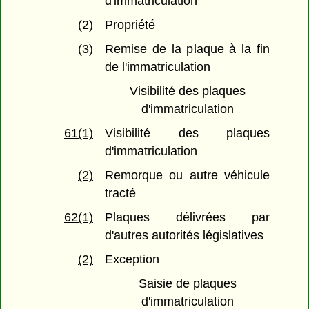
d'immatriculation
(2)
Propriété
(3)
Remise de la plaque à la fin
de l'immatriculation
Visibilité des plaques
d'immatriculation
61(1)
Visibilité des plaques
d'immatriculation
(2)
Remorque ou autre véhicule
tracté
62(1)
Plaques délivrées par
d'autres autorités législatives
(2)
Exception
Saisie de plaques
d'immatriculation