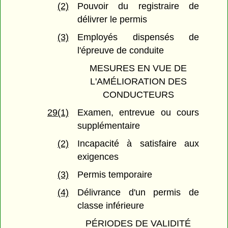
(2)
Pouvoir du registraire de
délivrer le permis
(3)
Employés dispensés de
l'épreuve de conduite
MESURES EN VUE DE
L'AMÉLIORATION DES
CONDUCTEURS
29(1)
Examen, entrevue ou cours
supplémentaire
(2)
Incapacité à satisfaire aux
exigences
(3)
Permis temporaire
(4)
Délivrance d'un permis de
classe inférieure
PÉRIODES DE VALIDITÉ