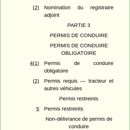
(2)
Nomination du registraire
adjoint
PARTIE 3
PERMIS DE CONDUIRE
PERMIS DE CONDUIRE
OBLIGATOIRE
4(1)
Permis de conduire
obligatoire
(2)
Permis requis — tracteur et
autres véhicules
Permis restreints
5
Permis restreints
Non-délivrance de permis de
conduire