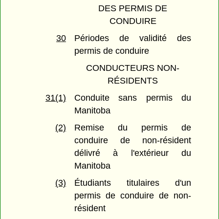
DES PERMIS DE
CONDUIRE
30
Périodes de validité des
permis de conduire
CONDUCTEURS NON-
RÉSIDENTS
31(1)
Conduite sans permis du
Manitoba
(2)
Remise du permis de
conduire de non-résident
délivré à l'extérieur du
Manitoba
(3)
Étudiants titulaires d'un
permis de conduire de non-
résident