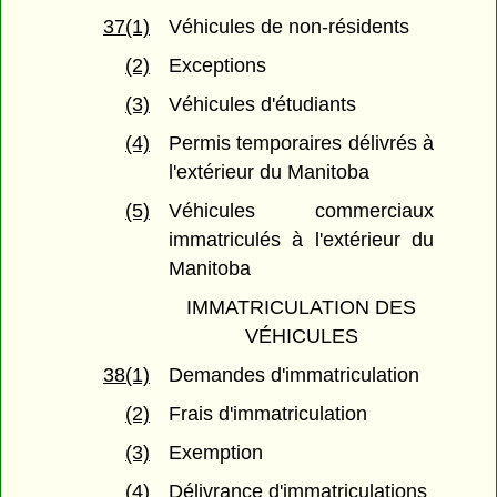
37(1)
Véhicules de non-résidents
(2)
Exceptions
(3)
Véhicules d'étudiants
(4)
Permis temporaires délivrés à
l'extérieur du Manitoba
(5)
Véhicules commerciaux
immatriculés à l'extérieur du
Manitoba
IMMATRICULATION DES
VÉHICULES
38(1)
Demandes d'immatriculation
(2)
Frais d'immatriculation
(3)
Exemption
(4)
Délivrance d'immatriculations