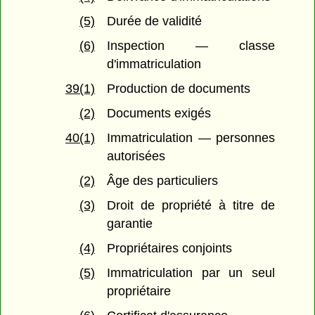
(5)
Durée de validité
(6)
Inspection — classe
d'immatriculation
39(1)
Production de documents
(2)
Documents exigés
40(1)
Immatriculation — personnes
autorisées
(2)
Âge des particuliers
(3)
Droit de propriété à titre de
garantie
(4)
Propriétaires conjoints
(5)
Immatriculation par un seul
propriétaire