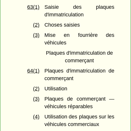
63(1)
Saisie des plaques
d'immatriculation
(2)
Choses saisies
(3)
Mise en fourrière des
véhicules
Plaques d'immatriculation de
commerçant
64(1)
Plaques d'immatriculation de
commerçant
(2)
Utilisation
(3)
Plaques de commerçant —
véhicules réparables
(4)
Utilisation des plaques sur les
véhicules commerciaux