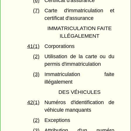
(6)
Certificat d'assurance
(7)
Carte d'immatriculation et
certificat d'assurance
IMMATRICULATION FAITE
ILLÉGALEMENT
41(1)
Corporations
(2)
Utilisation de la carte ou du
permis d'immatriculation
(3)
Immatriculation faite
illégalement
DES VÉHICULES
42(1)
Numéros d'identification de
véhicule manquants
(2)
Exceptions
(3)
Attribution d'un numéro