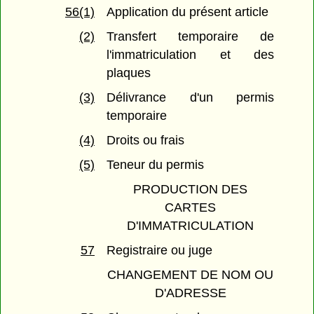
56(1)
Application du présent article
(2)
Transfert temporaire de
l'immatriculation et des
plaques
(3)
Délivrance d'un permis
temporaire
(4)
Droits ou frais
(5)
Teneur du permis
PRODUCTION DES
CARTES
D'IMMATRICULATION
57
Registraire ou juge
CHANGEMENT DE NOM OU
D'ADRESSE