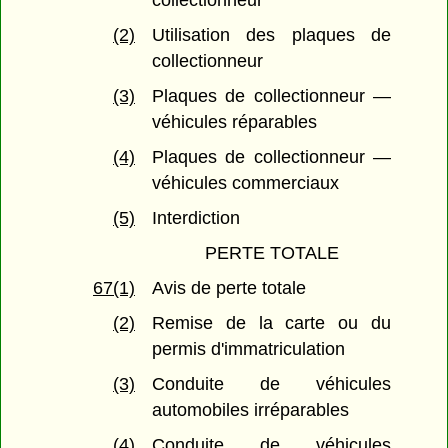
collectionneur
(2)
Utilisation des plaques de
collectionneur
(3)
Plaques de collectionneur —
véhicules réparables
(4)
Plaques de collectionneur —
véhicules commerciaux
(5)
Interdiction
PERTE TOTALE
67(1)
Avis de perte totale
(2)
Remise de la carte ou du
permis d'immatriculation
(3)
Conduite de véhicules
automobiles irréparables
(4)
Conduite de véhicules