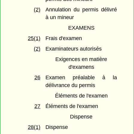
(2)
Annulation du permis délivré
à un mineur
EXAMENS
25(1)
Frais d'examen
(2)
Examinateurs autorisés
Exigences en matière
d'examens
26
Examen préalable à la
délivrance du permis
Éléments de l'examen
27
Éléments de l'examen
Dispense
28(1)
Dispense