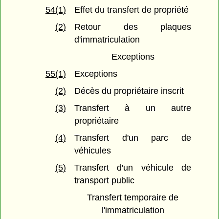
54(1)
Effet du transfert de propriété
(2)
Retour des plaques
d'immatriculation
Exceptions
55(1)
Exceptions
(2)
Décès du propriétaire inscrit
(3)
Transfert à un autre
propriétaire
(4)
Transfert d'un parc de
véhicules
(5)
Transfert d'un véhicule de
transport public
Transfert temporaire de
l'immatriculation