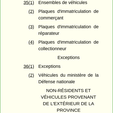
35(1)
Ensembles de véhicules
(2)
Plaques d'immatriculation de
commerçant
(3)
Plaques d'immatriculation de
réparateur
(4)
Plaques d'immatriculation de
collectionneur
Exceptions
36(1)
Exceptions
(2)
Véhicules du ministère de la
Défense nationale
NON-RÉSIDENTS ET
VÉHICULES PROVENANT
DE L'EXTÉRIEUR DE LA
PROVINCE