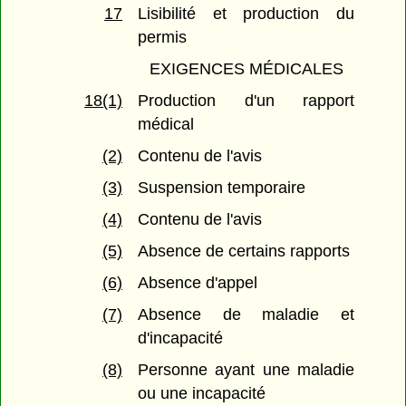
17
Lisibilité et production du
permis
EXIGENCES MÉDICALES
18(1)
Production d'un rapport
médical
(2)
Contenu de l'avis
(3)
Suspension temporaire
(4)
Contenu de l'avis
(5)
Absence de certains rapports
(6)
Absence d'appel
(7)
Absence de maladie et
d'incapacité
(8)
Personne ayant une maladie
ou une incapacité