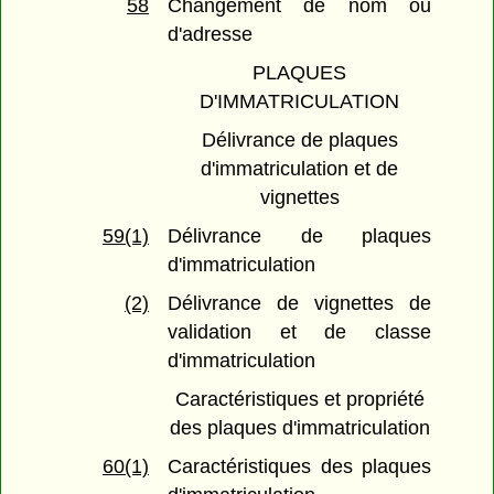
58
Changement de nom ou
d'adresse
PLAQUES
D'IMMATRICULATION
Délivrance de plaques
d'immatriculation et de
vignettes
59(1)
Délivrance de plaques
d'immatriculation
(2)
Délivrance de vignettes de
validation et de classe
d'immatriculation
Caractéristiques et propriété
des plaques d'immatriculation
60(1)
Caractéristiques des plaques