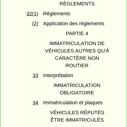
RÈGLEMENTS
32(1)
Règlements
(2)
Application des règlements
PARTIE 4
IMMATRICULATION DE
VÉHICULES AUTRES QU'À
CARACTÈRE NON
ROUTIER
33
Interprétation
IMMATRICULATION
OBLIGATOIRE
34
Immatriculation et plaques
VÉHICULES RÉPUTÉS
ÊTRE IMMATRICULÉS