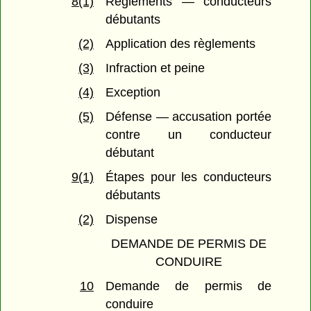
8(1)
Règlements — conducteurs
débutants
(2)
Application des règlements
(3)
Infraction et peine
(4)
Exception
(5)
Défense — accusation portée
contre un conducteur
débutant
9(1)
Étapes pour les conducteurs
débutants
(2)
Dispense
DEMANDE DE PERMIS DE
CONDUIRE
10
Demande de permis de
conduire