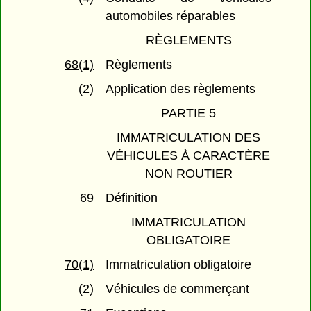
automobiles réparables
RÈGLEMENTS
68(1)
Règlements
(2)
Application des règlements
PARTIE 5
IMMATRICULATION DES
VÉHICULES À CARACTÈRE
NON ROUTIER
69
Définition
IMMATRICULATION
OBLIGATOIRE
70(1)
Immatriculation obligatoire
(2)
Véhicules de commerçant