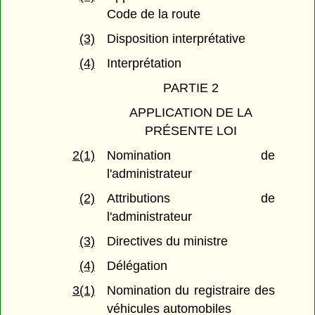
Code de la route
(3)
Disposition interprétative
(4)
Interprétation
PARTIE 2
APPLICATION DE LA
PRÉSENTE LOI
2(1)
Nomination de
l'administrateur
(2)
Attributions de
l'administrateur
(3)
Directives du ministre
(4)
Délégation
3(1)
Nomination du registraire des
véhicules automobiles