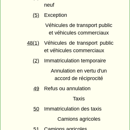
neuf
(5)
Exception
Véhicules de transport public
et véhicules commerciaux
48(1)
Véhicules de transport public
et véhicules commerciaux
(2)
Immatriculation temporaire
Annulation en vertu d'un
accord de réciprocité
49
Refus ou annulation
Taxis
50
Immatriculation des taxis
Camions agricoles
51
Camions agricoles