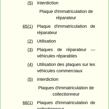
(5)
Interdiction
Plaque d'immatriculation de
réparateur
65(1)
Plaque d'immatriculation de
réparateur
(2)
Utilisation
(3)
Plaques de réparateur —
véhicules réparables
(4)
Utilisation des plaques sur les
véhicules commerciaux
(5)
Interdiction
Plaques d'immatriculation de
collectionneur
66(1)
Plaques d'immatriculation de