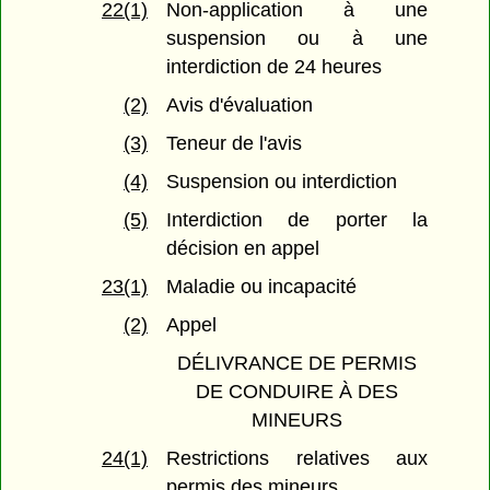
22(1)
Non-application à une
suspension ou à une
interdiction de 24 heures
(2)
Avis d'évaluation
(3)
Teneur de l'avis
(4)
Suspension ou interdiction
(5)
Interdiction de porter la
décision en appel
23(1)
Maladie ou incapacité
(2)
Appel
DÉLIVRANCE DE PERMIS
DE CONDUIRE À DES
MINEURS
24(1)
Restrictions relatives aux
permis des mineurs