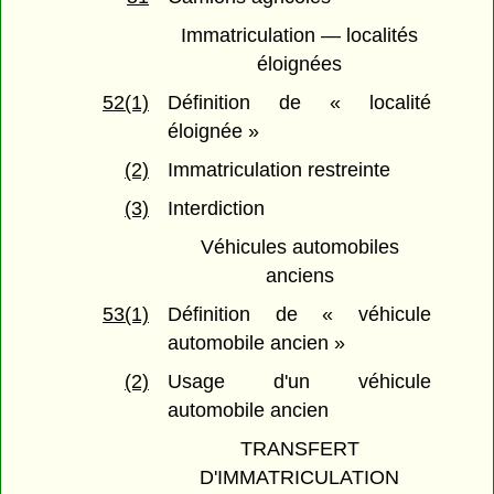
Immatriculation — localités
éloignées
52(1)
Définition de « localité
éloignée »
(2)
Immatriculation restreinte
(3)
Interdiction
Véhicules automobiles
anciens
53(1)
Définition de « véhicule
automobile ancien »
(2)
Usage d'un véhicule
automobile ancien
TRANSFERT
D'IMMATRICULATION