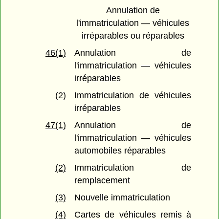
Annulation de
l'immatriculation — véhicules
irréparables ou réparables
46(1)
Annulation de
l'immatriculation — véhicules
irréparables
(2)
Immatriculation de véhicules
irréparables
47(1)
Annulation de
l'immatriculation — véhicules
automobiles réparables
(2)
Immatriculation de
remplacement
(3)
Nouvelle immatriculation
(4)
Cartes de véhicules remis à