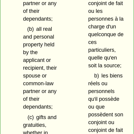
partner or any
conjoint de fait
of their
ou les
dependants;
personnes à la
charge d'un
(b)
all real
quelconque de
and personal
ces
property held
particuliers,
by the
quelle qu'en
applicant or
soit la source;
recipient, their
spouse or
b)
les biens
common-law
réels ou
partner or any
personnels
of their
qu'il possède
dependants;
ou que
possèdent son
(c)
gifts and
conjoint ou
gratuities,
conjoint de fait
whether in