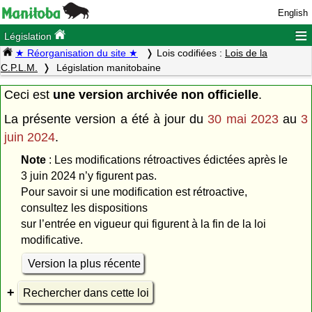
English
≡
Législation
★ Réorganisation du site ★
Lois codifiées :
Lois de la
C.P.L.M.
Législation manitobaine
Ceci est
une version archivée non officielle
.
La présente version a été à jour du
30 mai 2023
au
3
juin 2024
.
Note
: Les modifications rétroactives édictées après le
3 juin 2024 n’y figurent pas.
Pour savoir si une modification est rétroactive,
consultez les dispositions
sur l’entrée en vigueur qui figurent à la fin de la loi
modificative.
Version la plus récente
Rechercher dans cette loi