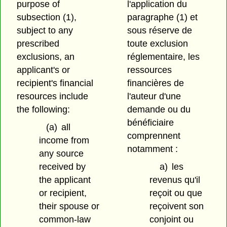
purpose of
l'application du
subsection (1),
paragraphe (1) et
subject to any
sous réserve de
prescribed
toute exclusion
exclusions, an
réglementaire, les
applicant's or
ressources
recipient's financial
financières de
resources include
l'auteur d'une
the following:
demande ou du
bénéficiaire
(a)
all
comprennent
income from
notamment :
any source
received by
a)
les
the applicant
revenus qu'il
or recipient,
reçoit ou que
their spouse or
reçoivent son
common-law
conjoint ou