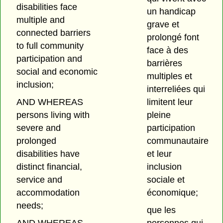
disabilities face
un handicap
multiple and
grave et
connected barriers
prolongé font
to full community
face à des
participation and
barrières
social and economic
multiples et
inclusion;
interreliées qui
AND WHEREAS
limitent leur
persons living with
pleine
severe and
participation
prolonged
communautaire
disabilities have
et leur
distinct financial,
inclusion
service and
sociale et
accommodation
économique;
needs;
que les
AND WHEREAS
personnes qui