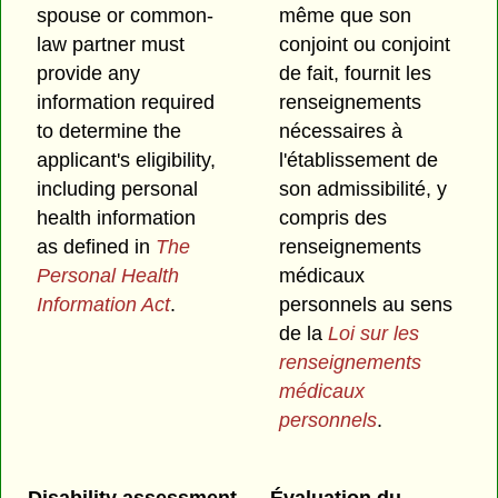
spouse or common-
même que son
law partner must
conjoint ou conjoint
provide any
de fait, fournit les
information required
renseignements
to determine the
nécessaires à
applicant's eligibility,
l'établissement de
including personal
son admissibilité, y
health information
compris des
as defined in
The
renseignements
Personal Health
médicaux
Information Act
.
personnels au sens
de la
Loi sur les
renseignements
médicaux
personnels
.
Disability assessment
Évaluation du