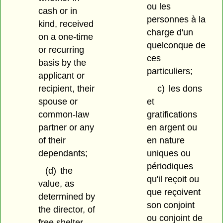
ou les
cash or in
personnes à la
kind, received
charge d'un
on a one-time
quelconque de
or recurring
ces
basis by the
particuliers;
applicant or
recipient, their
c)
les dons
spouse or
et
common-law
gratifications
partner or any
en argent ou
of their
en nature
dependants;
uniques ou
périodiques
(d)
the
qu'il reçoit ou
value, as
que reçoivent
determined by
son conjoint
the director, of
ou conjoint de
free shelter,