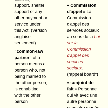
support, shelter
« Commission
support or any
d'appel »
La
other payment or
Commission
service under
d'appel des
this Act. (Version
services sociaux
anglaise
au sens de la
Loi
seulement)
sur la
Commission
"common-law
d'appel des
partner"
of a
services
person means a
sociaux
.
person who, not
("appeal board")
being married to
the other person,
« conjoint de
is cohabiting
fait »
Personne
with the other
qui vit avec une
person
autre personne
sans être mariée