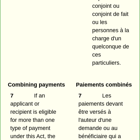
conjoint ou
conjoint de fait
ou les
personnes à la
charge d'un
quelconque de
ces
particuliers.
Combining payments
Paiements combinés
7
If an
7
Les
applicant or
paiements devant
recipient is eligible
être versés à
for more than one
l'auteur d'une
type of payment
demande ou au
under this Act, the
bénéficiaire qui a