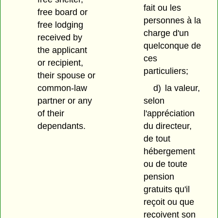
fait ou les
free board or
personnes à la
free lodging
charge d'un
received by
quelconque de
the applicant
ces
or recipient,
particuliers;
their spouse or
common-law
d)
la valeur,
partner or any
selon
of their
l'appréciation
dependants.
du directeur,
de tout
hébergement
ou de toute
pension
gratuits qu'il
reçoit ou que
reçoivent son