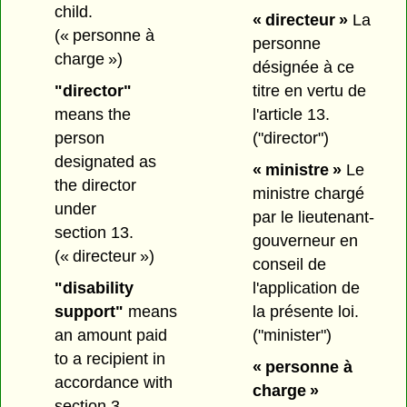
child.
« directeur »
La
(« personne à
personne
charge »)
désignée à ce
"director"
titre en vertu de
means the
l'article 13.
person
("director")
designated as
« ministre »
Le
the director
ministre chargé
under
par le lieutenant-
section 13.
gouverneur en
(« directeur »)
conseil de
"disability
l'application de
support"
means
la présente loi.
an amount paid
("minister")
to a recipient in
« personne à
accordance with
charge »
section 3.