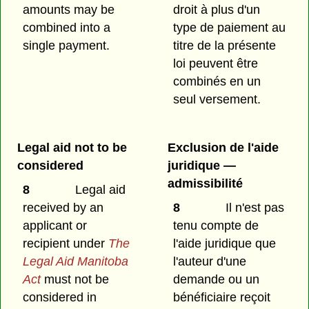
amounts may be
droit à plus d'un
combined into a
type de paiement au
single payment.
titre de la présente
loi peuvent être
combinés en un
seul versement.
Legal aid not to be
Exclusion de l'aide
considered
juridique —
admissibilité
8
Legal aid
received by an
8
Il n'est pas
applicant or
tenu compte de
recipient under
The
l'aide juridique que
Legal Aid Manitoba
l'auteur d'une
Act
must not be
demande ou un
considered in
bénéficiaire reçoit