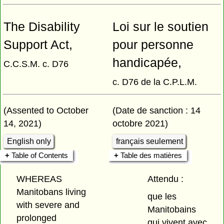
The Disability
Loi sur le soutien
Support Act,
pour personne
handicapée,
C.C.S.M. c. D76
c. D76 de la C.P.L.M.
(Assented to October
(Date de sanction : 14
14, 2021)
octobre 2021)
English only
français seulement
Table of Contents
Table des matières
WHEREAS
Attendu :
Manitobans living
que les
with severe and
Manitobains
prolonged
qui vivent avec