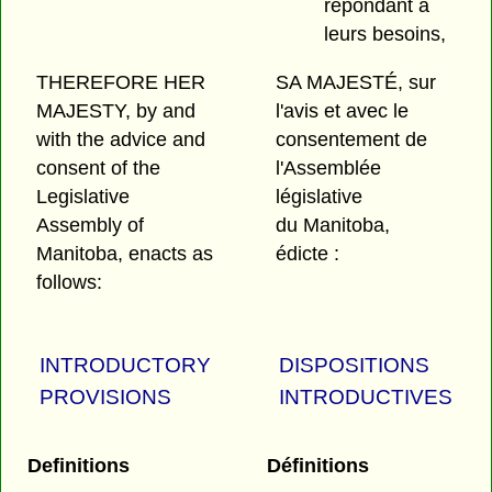
répondant à
leurs besoins,
THEREFORE HER
SA MAJESTÉ, sur
MAJESTY, by and
l'avis et avec le
with the advice and
consentement de
consent of the
l'Assemblée
Legislative
législative
Assembly of
du Manitoba,
Manitoba, enacts as
édicte :
follows:
INTRODUCTORY
DISPOSITIONS
PROVISIONS
INTRODUCTIVES
Definitions
Définitions