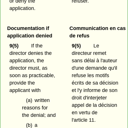
or deny the
refuser.
application.
Documentation if
Communication en cas
application denied
de refus
9(5)
If the
9(5)
Le
director denies the
directeur remet
application, the
sans délai à l'auteur
director must, as
d'une demande qu'il
soon as practicable,
refuse les motifs
provide the
écrits de sa décision
applicant with
et l'y informe de son
droit d'interjeter
(a)
written
appel de la décision
reasons for
en vertu de
the denial; and
l'article 11.
(b)
a