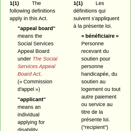
1(1)
The
1(1)
Les
following definitions
définitions qui
apply in this Act.
suivent s'appliquent
à la présente loi.
"appeal board"
means the
« bénéficiaire »
Social Services
Personne
Appeal Board
recevant du
under
The Social
soutien pour
Services Appeal
personne
Board Act
.
handicapée, du
(« Commission
soutien au
d'appel »)
logement ou tout
autre paiement
"applicant"
ou service au
means an
titre de la
individual
présente loi.
applying for
("recipient")
disability