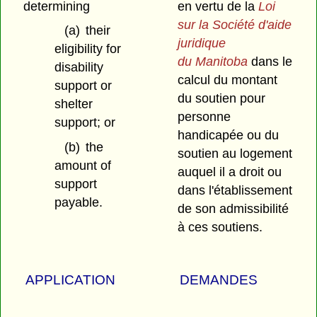
determining
en vertu de la
Loi
sur la Société d'aide
(a)
their
juridique
eligibility for
du Manitoba
dans le
disability
calcul du montant
support or
du soutien pour
shelter
personne
support; or
handicapée ou du
(b)
the
soutien au logement
amount of
auquel il a droit ou
support
dans l'établissement
payable.
de son admissibilité
à ces soutiens.
APPLICATION
DEMANDES