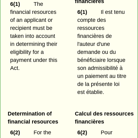
financières
6(1)
The
financial resources
6(1)
Il est tenu
of an applicant or
compte des
recipient must be
ressources
taken into account
financières de
in determining their
l'auteur d'une
eligibility for a
demande ou du
payment under this
bénéficiaire lorsque
Act.
son admissibilité à
un paiement au titre
de la présente loi
est établie.
Determination of
Calcul des ressources
financial resources
financières
6(2)
For the
6(2)
Pour