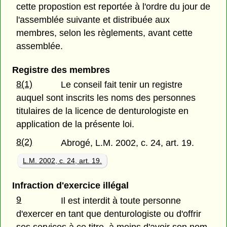
cette propostion est reportée à l'ordre du jour de
l'assemblée suivante et distribuée aux
membres, selon les règlements, avant cette
assemblée.
Registre des membres
8(1)
Le conseil fait tenir un registre
auquel sont inscrits les noms des personnes
titulaires de la licence de denturologiste en
application de la présente loi.
8(2)
Abrogé, L.M. 2002, c. 24, art. 19.
L.M. 2002, c. 24, art. 19.
Infraction d'exercice illégal
9
Il est interdit à toute personne
d'exercer en tant que denturologiste ou d'offrir
ses services à ce titre, à moins d'avoir son nom