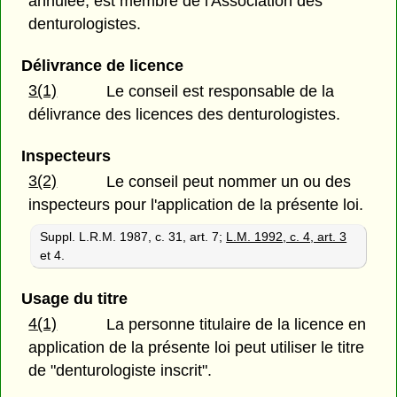
annulée, est membre de l'Association des
denturologistes.
Délivrance de licence
3(1)
Le conseil est responsable de la
délivrance des licences des denturologistes.
Inspecteurs
3(2)
Le conseil peut nommer un ou des
inspecteurs pour l'application de la présente loi.
Suppl. L.R.M. 1987, c. 31, art. 7;
L.M. 1992, c. 4, art. 3
et 4.
Usage du titre
4(1)
La personne titulaire de la licence en
application de la présente loi peut utiliser le titre
de "denturologiste inscrit".