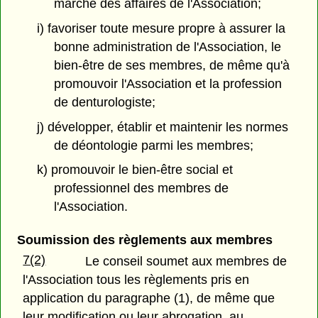
marche des affaires de l'Association;
i) favoriser toute mesure propre à assurer la
bonne administration de l'Association, le
bien-être de ses membres, de même qu'à
promouvoir l'Association et la profession
de denturologiste;
j) développer, établir et maintenir les normes
de déontologie parmi les membres;
k) promouvoir le bien-être social et
professionnel des membres de
l'Association.
Soumission des règlements aux membres
7(2)
Le conseil soumet aux membres de
l'Association tous les règlements pris en
application du paragraphe (1), de même que
leur modification ou leur abrogation, au