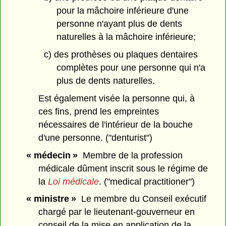
pour la mâchoire inférieure d'une
personne n'ayant plus de dents
naturelles à la mâchoire inférieure;
c) des prothèses ou plaques dentaires
complètes pour une personne qui n'a
plus de dents naturelles.
Est également visée la personne qui, à
ces fins, prend les empreintes
nécessaires de l'intérieur de la bouche
d'une personne. ("denturist")
« médecin »
Membre de la profession
médicale dûment inscrit sous le régime de
la
Loi médicale
. ("medical practitioner")
« ministre »
Le membre du Conseil exécutif
chargé par le lieutenant-gouverneur en
conseil de la mise en application de la