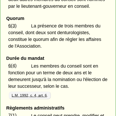
par le lieutenant-gouverneur en conseil.
Quorum
6(3)
La présence de trois membres du
conseil, dont deux sont denturologistes,
constitue le quorum afin de règler les affaires
de l'Association.
Durée du mandat
6(4)
Les membres du conseil sont en
fonction pour un terme de deux ans et le
demeurent jusqu'à la nomination ou l'élection de
leur successeur, selon le cas.
L.M. 1992, c. 4, art. 6
.
Règlements administratifs
7(1)
Le conseil peut prendre, modifier et