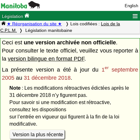
English
≡
Législation
★ Réorganisation du site ★
Lois codifiées :
Lois de la
C.P.L.M.
Législation manitobaine
Ceci est
une version archivée non officielle
.
Pour consulter le texte officiel, veuillez vous reporter à
la
version bilingue en format PDF
.
er
La présente version a été à jour du
1
septembre
2005
au
31 décembre 2018
.
Note
: Les modifications rétroactives édictées après le
31 décembre 2018 n’y figurent pas.
Pour savoir si une modification est rétroactive,
consultez les dispositions
sur l’entrée en vigueur qui figurent à la fin de la loi
modificative.
Version la plus récente