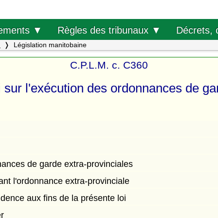
Décrets, 
ements ▼
Règles des tribunaux ▼
.
Législation manitobaine
C.P.L.M. c. C360
i sur l'exécution des ordonnances de ga
ances de garde extra-provinciales
t l'ordonnance extra-provinciale
dence aux fins de la présente loi
r