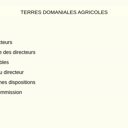
TERRES DOMANIALES AGRICOLES
cteurs
e des directeurs
bles
u directeur
nes dispositions
Commission