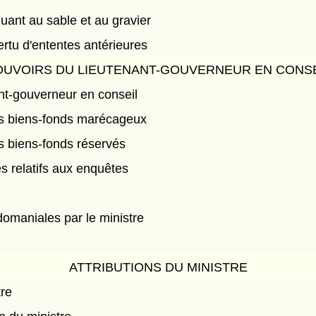
ant au sable et au gravier
ertu d'ententes antérieures
OUVOIRS DU LIEUTENANT-GOUVERNEUR EN CONSE
nt-gouverneur en conseil
ins biens-fonds marécageux
ns biens-fonds réservés
s relatifs aux enquêtes
domaniales par le ministre
ATTRIBUTIONS DU MINISTRE
tre