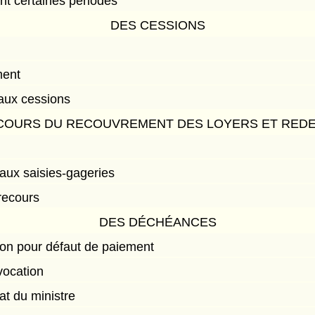
ant certaines périodes
DES CESSIONS
ment
 aux cessions
COURS DU RECOUVREMENT DES LOYERS ET RED
 aux saisies-gageries
recours
DES DÉCHÉANCES
ion pour défaut de paiement
évocation
at du ministre