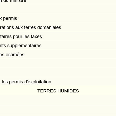
n du ministre
ux permis
rations aux terres domaniales
aires pour les taxes
nts supplémentaires
es estimées
 les permis d'exploitation
TERRES HUMIDES