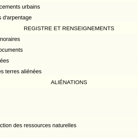
cements urbains
s d'arpentage
REGISTRE ET RENSEIGNEMENTS
onoraires
documents
nées
s terres aliénées
ALIÉNATIONS
ection des ressources naturelles