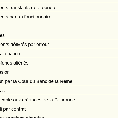
ts translatifs de propriété
nts par un fonctionnaire
res
nts délivrés par erreur
aliénation
-fonds aliénés
ssion
ion par la Cour du Banc de la Reine
vis
plicable aux créances de la Couronne
li par contrat