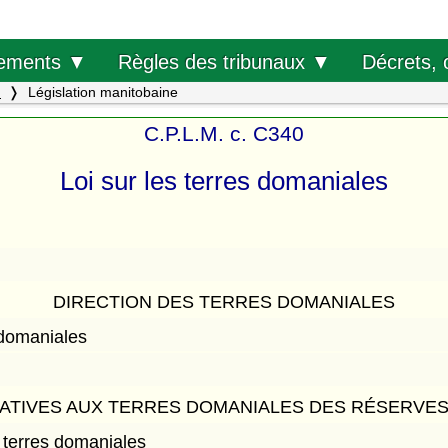
Décrets, 
ements ▼
Règles des tribunaux ▼
.
Législation manitobaine
C.P.L.M. c. C340
Loi sur les terres domaniales
DIRECTION DES TERRES DOMANIALES
 domaniales
ATIVES AUX TERRES DOMANIALES DES RÉSERVES 
 terres domaniales