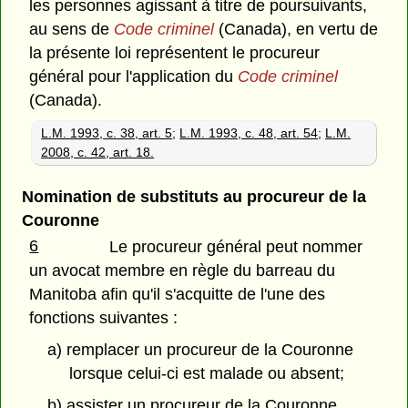
les personnes agissant à titre de poursuivants,
au sens de
Code criminel
(Canada), en vertu de
la présente loi représentent le procureur
général pour l'application du
Code criminel
(Canada).
L.M. 1993, c. 38, art. 5
;
L.M. 1993, c. 48, art. 54
;
L.M.
2008, c. 42, art. 18.
Nomination de substituts au procureur de la
Couronne
6
Le procureur général peut nommer
un avocat membre en règle du barreau du
Manitoba afin qu'il s'acquitte de l'une des
fonctions suivantes :
a) remplacer un procureur de la Couronne
lorsque celui-ci est malade ou absent;
b) assister un procureur de la Couronne.