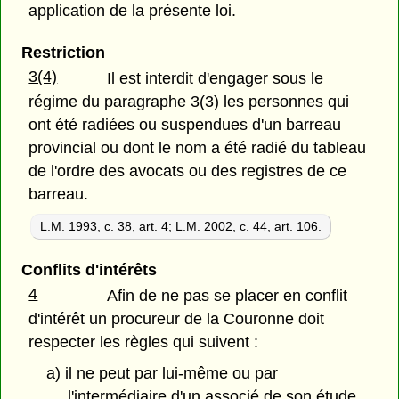
application de la présente loi.
Restriction
3(4)
Il est interdit d'engager sous le
régime du paragraphe 3(3) les personnes qui
ont été radiées ou suspendues d'un barreau
provincial ou dont le nom a été radié du tableau
de l'ordre des avocats ou des registres de ce
barreau.
L.M. 1993, c. 38, art. 4
;
L.M. 2002, c. 44, art. 106.
Conflits d'intérêts
4
Afin de ne pas se placer en conflit
d'intérêt un procureur de la Couronne doit
respecter les règles qui suivent :
a) il ne peut par lui-même ou par
l'intermédiaire d'un associé de son étude