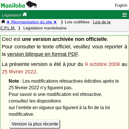
English
≡
Législation
★ Réorganisation du site ★
Lois codifiées :
Lois de la
C.P.L.M.
Législation manitobaine
Ceci est
une version archivée non officielle
.
Pour consulter le texte officiel, veuillez vous reporter à
la
version bilingue en format PDF
.
La présente version a été à jour du
9 octobre 2008
au
25 février 2022
.
Note
: Les modifications rétroactives édictées après le
25 février 2022 n’y figurent pas.
Pour savoir si une modification est rétroactive,
consultez les dispositions
sur l’entrée en vigueur qui figurent à la fin de la loi
modificative.
Version la plus récente