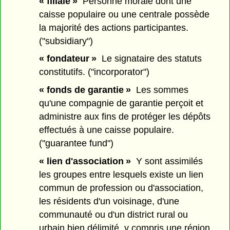
« filiale »
Personne morale dont une
caisse populaire ou une centrale possède
la majorité des actions participantes.
("subsidiary")
« fondateur »
Le signataire des statuts
constitutifs. ("incorporator")
« fonds de garantie »
Les sommes
qu'une compagnie de garantie perçoit et
administre aux fins de protéger les dépôts
effectués à une caisse populaire.
("guarantee fund")
« lien d'association »
Y sont assimilés
les groupes entre lesquels existe un lien
commun de profession ou d'association,
les résidents d'un voisinage, d'une
communauté ou d'un district rural ou
urbain bien délimité, y compris une région