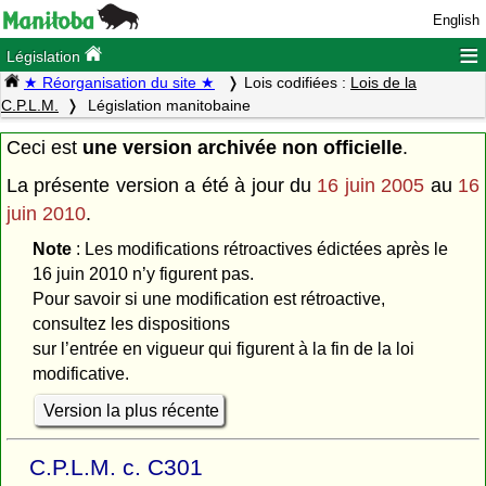
English
≡
Législation
★ Réorganisation du site ★
Lois codifiées :
Lois de la
C.P.L.M.
Législation manitobaine
Ceci est
une version archivée non officielle
.
La présente version a été à jour du
16 juin 2005
au
16
juin 2010
.
Note
: Les modifications rétroactives édictées après le
16 juin 2010 n’y figurent pas.
Pour savoir si une modification est rétroactive,
consultez les dispositions
sur l’entrée en vigueur qui figurent à la fin de la loi
modificative.
Version la plus récente
C.P.L.M. c. C301