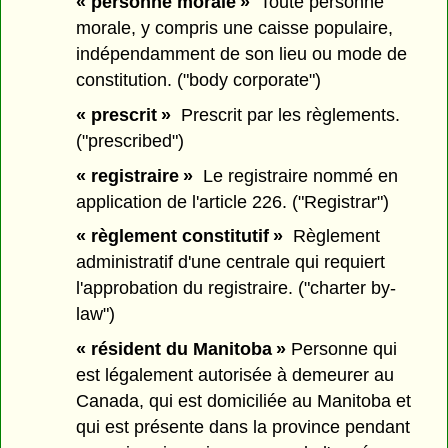
« personne morale »
Toute personne
morale, y compris une caisse populaire,
indépendamment de son lieu ou mode de
constitution. ("body corporate")
« prescrit »
Prescrit par les règlements.
("prescribed")
« registraire »
Le registraire nommé en
application de l'article 226. ("Registrar")
« règlement constitutif »
Règlement
administratif d'une centrale qui requiert
l'approbation du registraire. ("charter by-
law")
« résident du Manitoba »
Personne qui
est légalement autorisée à demeurer au
Canada, qui est domiciliée au Manitoba et
qui est présente dans la province pendant