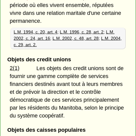
période où elles vivent ensemble, réputées
vivre dans une relation maritale d'une certaine
permanence.
L.M. 1994, c. 20, art. 4
;
L.M. 1996, c. 28, art. 2
;
L.M.
2002, c. 24, art. 16
;
L.M. 2002, c. 48, art. 28
;
L.M. 2004,
c. 29, art. 2.
Objets des credit unions
2(1)
Les objets des credit unions sont de
fournir une gamme complète de services
financiers destinés avant tout à leurs membres
et de prévoir la direction et le contrôle
démocratique de ces services principalement
par les résidents du Manitoba, selon le principe
du système coopératif.
Objets des caisses populaires