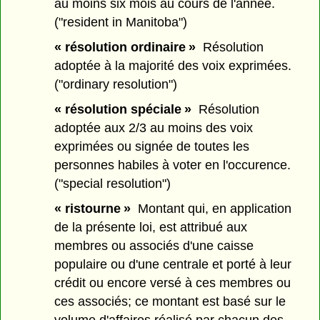
au moins six mois au cours de l'année.
("resident in Manitoba")
« résolution ordinaire »
Résolution
adoptée à la majorité des voix exprimées.
("ordinary resolution")
« résolution spéciale »
Résolution
adoptée aux 2/3 au moins des voix
exprimées ou signée de toutes les
personnes habiles à voter en l'occurence.
("special resolution")
« ristourne »
Montant qui, en application
de la présente loi, est attribué aux
membres ou associés d'une caisse
populaire ou d'une centrale et porté à leur
crédit ou encore versé à ces membres ou
ces associés; ce montant est basé sur le
volume d'affaires réalisé par chacun des