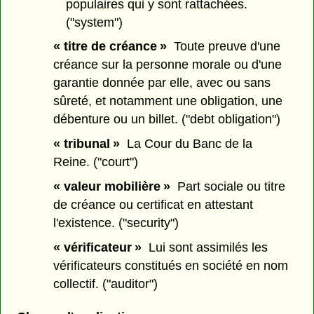
populaires qui y sont rattachées.
("system")
« titre de créance »
Toute preuve d'une
créance sur la personne morale ou d'une
garantie donnée par elle, avec ou sans
sûreté, et notamment une obligation, une
débenture ou un billet. ("debt obligation")
« tribunal »
La Cour du Banc de la
Reine. ("court")
« valeur mobilière »
Part sociale ou titre
de créance ou certificat en attestant
l'existence. ("security")
« vérificateur »
Lui sont assimilés les
vérificateurs constitués en société en nom
collectif. ("auditor")