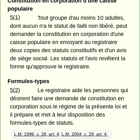
Constitution en corporation d'une caisse
populaire
5(1)
Tout groupe d'au moins 10 adultes,
dont aucun n'a le statut de failli non libéré, peut
demander la constitution en corporation d'une
caisse populaire en envoyant au registraire
deux copies des statuts constitutifs et d'un avis
de siège social. Les statuts et l'avis revêtent la
forme qu'approuve le registraire.
Formules-types
5(2)
Le registraire aide les personnes qui
désirent faire une demande de constitution en
corporation sous le régime de la présente loi et
il prépare et met à leur disposition des
formules-types de statuts.
L.M. 1996, c. 28, art. 4
;
L.M. 2004, c. 29, art. 4.