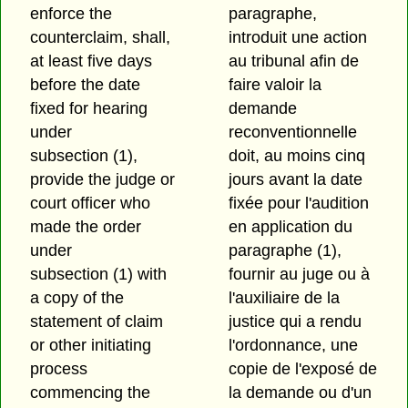
enforce the
paragraphe,
counterclaim, shall,
introduit une action
at least five days
au tribunal afin de
before the date
faire valoir la
fixed for hearing
demande
under
reconventionnelle
subsection (1),
doit, au moins cinq
provide the judge or
jours avant la date
court officer who
fixée pour l'audition
made the order
en application du
under
paragraphe (1),
subsection (1) with
fournir au juge ou à
a copy of the
l'auxiliaire de la
statement of claim
justice qui a rendu
or other initiating
l'ordonnance, une
process
copie de l'exposé de
commencing the
la demande ou d'un