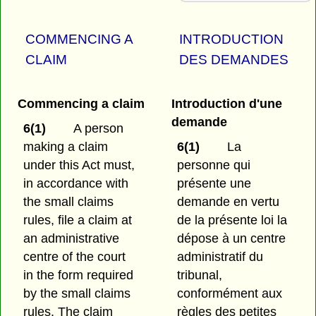
COMMENCING A
INTRODUCTION
CLAIM
DES DEMANDES
Commencing a claim
Introduction d'une
demande
6(1)
A person
making a claim
6(1)
La
under this Act must,
personne qui
in accordance with
présente une
the small claims
demande en vertu
rules, file a claim at
de la présente loi la
an administrative
dépose à un centre
centre of the court
administratif du
in the form required
tribunal,
by the small claims
conformément aux
rules. The claim
règles des petites