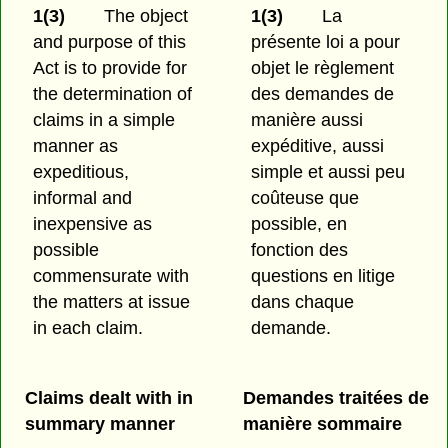
1(3)
The object
1(3)
La
and purpose of this
présente loi a pour
Act is to provide for
objet le règlement
the determination of
des demandes de
claims in a simple
manière aussi
manner as
expéditive, aussi
expeditious,
simple et aussi peu
informal and
coûteuse que
inexpensive as
possible, en
possible
fonction des
commensurate with
questions en litige
the matters at issue
dans chaque
in each claim.
demande.
Claims dealt with in
Demandes traitées de
summary manner
manière sommaire