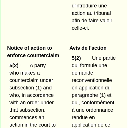
d'introduire une
action au tribunal
afin de faire valoir
celle-ci.
Notice of action to
Avis de l'action
enforce counterclaim
5(2)
Une partie
5(2)
A party
qui formule une
who makes a
demande
counterclaim under
reconventionnelle
subsection (1) and
en application du
who, in accordance
paragraphe (1) et
with an order under
qui, conformément
that subsection,
à une ordonnance
commences an
rendue en
action in the court to
application de ce