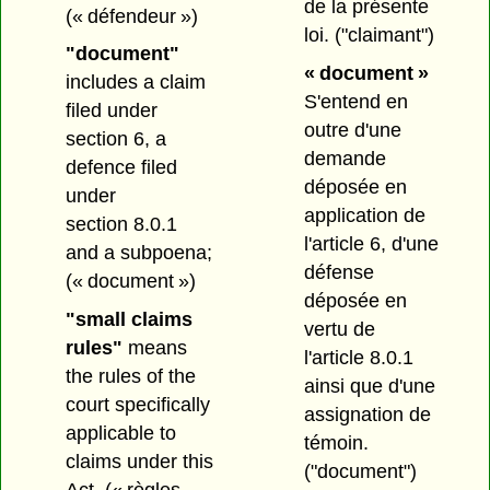
de la présente
(« défendeur »)
loi.
("claimant")
"document"
« document »
includes a claim
S'entend en
filed under
outre d'une
section 6, a
demande
defence filed
déposée en
under
application de
section 8.0.1
l'article 6, d'une
and a subpoena;
défense
(« document »)
déposée en
"small claims
vertu de
rules"
means
l'article 8.0.1
the rules of the
ainsi que d'une
court specifically
assignation de
applicable to
témoin.
claims under this
("document")