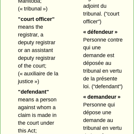
Manitoba;
adjoint du
(« tribunal »)
tribunal.
("court
"court officer"
officer")
means the
« défendeur »
registrar, a
Personne contre
deputy registrar
qui une
or an assistant
demande est
deputy registrar
déposée au
of the court;
tribunal en vertu
(« auxiliaire de la
de la présente
justice »)
loi.
("defendant")
"defendant"
« demandeur »
means a person
Personne qui
against whom a
dépose une
claim is made in
demande au
the court under
tribunal en vertu
this Act;