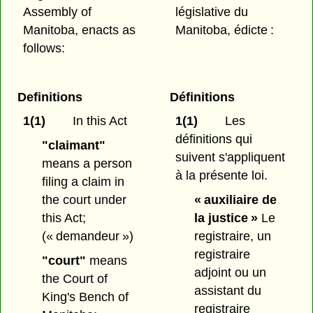
Assembly of
législative du
Manitoba, enacts as
Manitoba, édicte :
follows:
Definitions
Définitions
1(1)
In this Act
1(1)
Les
définitions qui
"claimant"
suivent s'appliquent
means a person
à la présente loi.
filing a claim in
the court under
« auxiliaire de
this Act;
la justice »
Le
(« demandeur »)
registraire, un
registraire
"court"
means
adjoint ou un
the Court of
assistant du
King's Bench of
registraire