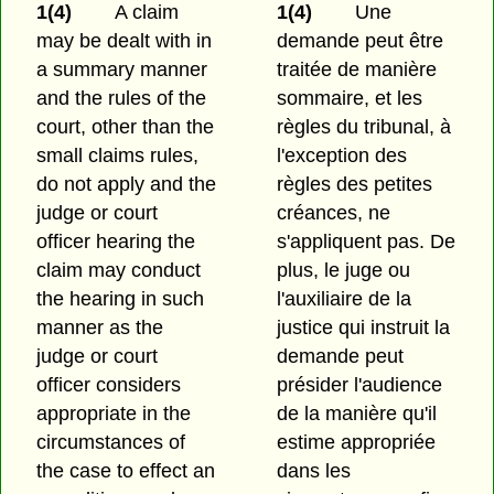
1(4)
A claim
1(4)
Une
may be dealt with in
demande peut être
a summary manner
traitée de manière
and the rules of the
sommaire, et les
court, other than the
règles du tribunal, à
small claims rules,
l'exception des
do not apply and the
règles des petites
judge or court
créances, ne
officer hearing the
s'appliquent pas. De
claim may conduct
plus, le juge ou
the hearing in such
l'auxiliaire de la
manner as the
justice qui instruit la
judge or court
demande peut
officer considers
présider l'audience
appropriate in the
de la manière qu'il
circumstances of
estime appropriée
the case to effect an
dans les