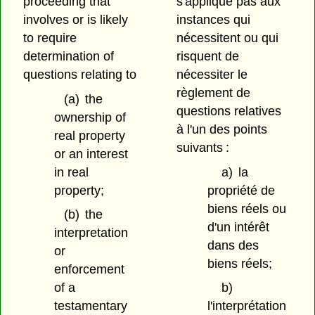
proceeding that
s'applique pas aux
involves or is likely
instances qui
to require
nécessitent ou qui
determination of
risquent de
questions relating to
nécessiter le
règlement de
(a)
the
questions relatives
ownership of
à l'un des points
real property
suivants :
or an interest
in real
a)
la
property;
propriété de
biens réels ou
(b)
the
d'un intérêt
interpretation
dans des
or
biens réels;
enforcement
of a
b)
testamentary
l'interprétation