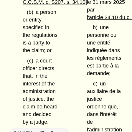
C.C.S.M. c. S207, s. 34.10
]
le 31 mars 2025
par
(b)
a person
l'article 34.10 du 
or entity
specified in
b)
une
the regulations
personne ou
is a party to
une entité
the claim; or
indiquée dans
les règlements
(c)
a court
est partie à la
officer directs
demande;
that, in the
interest of the
c)
un
administration
auxiliaire de la
of justice, the
justice
claim be heard
ordonne que,
and decided
dans l'intérêt
by a judge.
de
l'administration