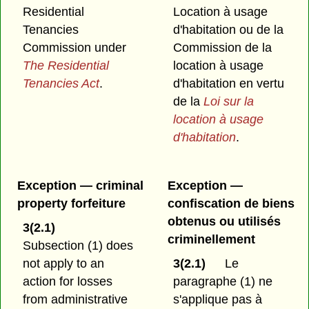
Residential
Location à usage
Tenancies
d'habitation ou de la
Commission under
Commission de la
The Residential
location à usage
Tenancies Act
.
d'habitation en vertu
de la
Loi sur la
location à usage
d'habitation
.
Exception — criminal
Exception —
property forfeiture
confiscation de biens
obtenus ou utilisés
3(2.1)
criminellement
Subsection (1) does
not apply to an
3(2.1)
Le
action for losses
paragraphe (1) ne
from administrative
s'applique pas à