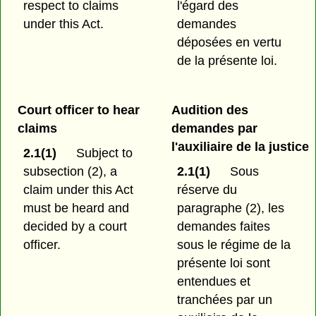
respect to claims
l'égard des
under this Act.
demandes
déposées en vertu
de la présente loi.
Court officer to hear
Audition des
claims
demandes par
l'auxiliaire de la justice
2.1(1)
Subject to
subsection (2), a
2.1(1)
Sous
claim under this Act
réserve du
must be heard and
paragraphe (2), les
decided by a court
demandes faites
officer.
sous le régime de la
présente loi sont
entendues et
tranchées par un