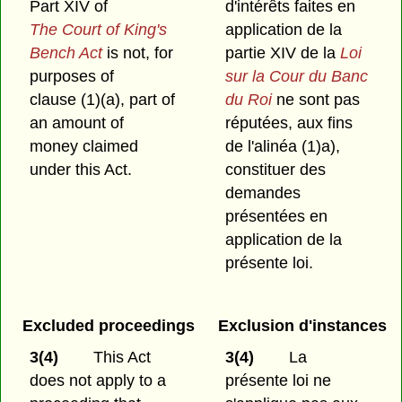
Part XIV of
d'intérêts faites en
The Court of King's
application de la
Bench Act
is not, for
partie XIV de la
Loi
purposes of
sur la Cour du Banc
clause (1)⁠(a), part of
du Roi
ne sont pas
an amount of
réputées, aux fins
money claimed
de l'alinéa (1)a),
under this Act.
constituer des
demandes
présentées en
application de la
présente loi.
Excluded proceedings
Exclusion d'instances
3(4)
This Act
3(4)
La
does not apply to a
présente loi ne