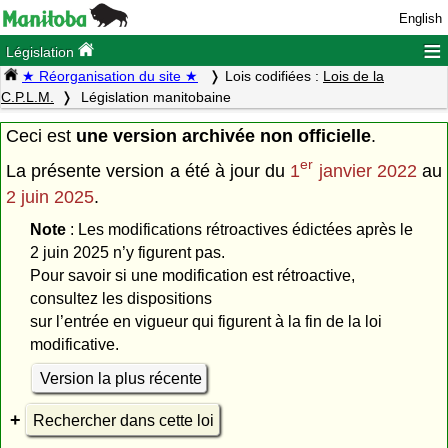
English
≡
Législation
★ Réorganisation du site ★
Lois codifiées :
Lois de la
C.P.L.M.
Législation manitobaine
Ceci est
une version archivée non officielle
.
er
La présente version a été à jour du
1
janvier 2022
au
2 juin 2025
.
Note
: Les modifications rétroactives édictées après le
2 juin 2025 n’y figurent pas.
Pour savoir si une modification est rétroactive,
consultez les dispositions
sur l’entrée en vigueur qui figurent à la fin de la loi
modificative.
Version la plus récente
Rechercher dans cette loi