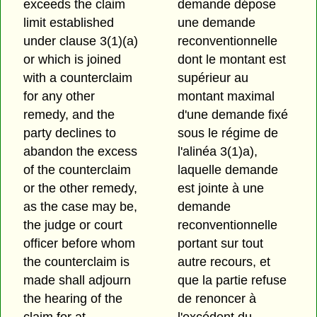
exceeds the claim
demande dépose
limit established
une demande
under clause 3(1)⁠(a)
reconventionnelle
or which is joined
dont le montant est
with a counterclaim
supérieur au
for any other
montant maximal
remedy, and the
d'une demande fixé
party declines to
sous le régime de
abandon the excess
l'alinéa 3(1)a),
of the counterclaim
laquelle demande
or the other remedy,
est jointe à une
as the case may be,
demande
the judge or court
reconventionnelle
officer before whom
portant sur tout
the counterclaim is
autre recours, et
made shall adjourn
que la partie refuse
the hearing of the
de renoncer à
claim for at
l'excédent du