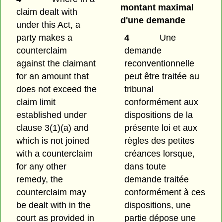
montant maximal
claim dealt with
d'une demande
under this Act, a
party makes a
4
Une
counterclaim
demande
against the claimant
reconventionnelle
for an amount that
peut être traitée au
does not exceed the
tribunal
claim limit
conformément aux
established under
dispositions de la
clause 3(1)⁠(a) and
présente loi et aux
which is not joined
règles des petites
with a counterclaim
créances lorsque,
for any other
dans toute
remedy, the
demande traitée
counterclaim may
conformément à ces
be dealt with in the
dispositions, une
court as provided in
partie dépose une