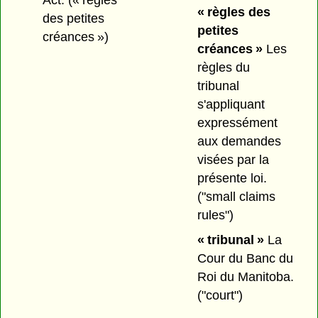
Act.
(« règles
« règles des
des petites
petites
créances »)
créances »
Les
règles du
tribunal
s'appliquant
expressément
aux demandes
visées par la
présente loi.
("small claims
rules")
« tribunal »
La
Cour du Banc du
Roi du Manitoba.
("court")