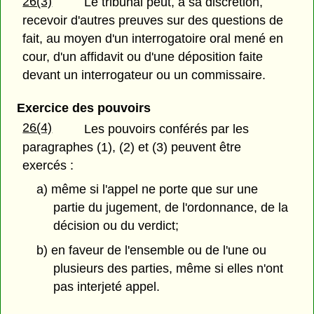
26(3)
Le tribunal peut, à sa discrétion,
recevoir d'autres preuves sur des questions de
fait, au moyen d'un interrogatoire oral mené en
cour, d'un affidavit ou d'une déposition faite
devant un interrogateur ou un commissaire.
Exercice des pouvoirs
26(4)
Les pouvoirs conférés par les
paragraphes (1), (2) et (3) peuvent être
exercés :
a) même si l'appel ne porte que sur une
partie du jugement, de l'ordonnance, de la
décision ou du verdict;
b) en faveur de l'ensemble ou de l'une ou
plusieurs des parties, même si elles n'ont
pas interjeté appel.