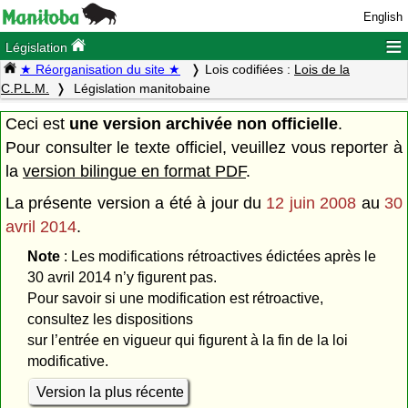
English
≡
Législation
★ Réorganisation du site ★
Lois codifiées :
Lois de la
C.P.L.M.
Législation manitobaine
Ceci est
une version archivée non officielle
.
Pour consulter le texte officiel, veuillez vous reporter à
la
version bilingue en format PDF
.
La présente version a été à jour du
12 juin 2008
au
30
avril 2014
.
Note
: Les modifications rétroactives édictées après le
30 avril 2014 n’y figurent pas.
Pour savoir si une modification est rétroactive,
consultez les dispositions
sur l’entrée en vigueur qui figurent à la fin de la loi
modificative.
Version la plus récente