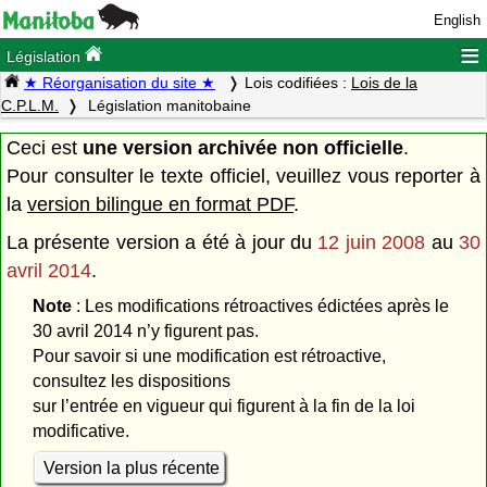
English
≡
Législation
★ Réorganisation du site ★
Lois codifiées :
Lois de la
C.P.L.M.
Législation manitobaine
Ceci est
une version archivée non officielle
.
Pour consulter le texte officiel, veuillez vous reporter à
la
version bilingue en format PDF
.
La présente version a été à jour du
12 juin 2008
au
30
avril 2014
.
Note
: Les modifications rétroactives édictées après le
30 avril 2014 n’y figurent pas.
Pour savoir si une modification est rétroactive,
consultez les dispositions
sur l’entrée en vigueur qui figurent à la fin de la loi
modificative.
Version la plus récente