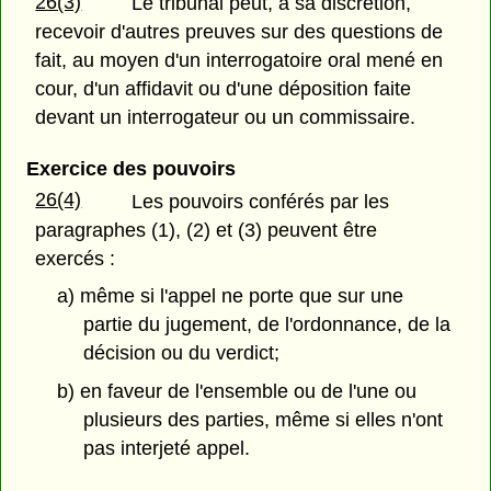
26(3)
Le tribunal peut, à sa discrétion,
recevoir d'autres preuves sur des questions de
fait, au moyen d'un interrogatoire oral mené en
cour, d'un affidavit ou d'une déposition faite
devant un interrogateur ou un commissaire.
Exercice des pouvoirs
26(4)
Les pouvoirs conférés par les
paragraphes (1), (2) et (3) peuvent être
exercés :
a) même si l'appel ne porte que sur une
partie du jugement, de l'ordonnance, de la
décision ou du verdict;
b) en faveur de l'ensemble ou de l'une ou
plusieurs des parties, même si elles n'ont
pas interjeté appel.