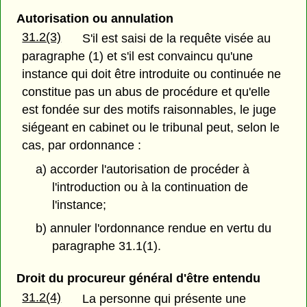
Autorisation ou annulation
31.2(3)
S'il est saisi de la requête visée au
paragraphe (1) et s'il est convaincu qu'une
instance qui doit être introduite ou continuée ne
constitue pas un abus de procédure et qu'elle
est fondée sur des motifs raisonnables, le juge
siégeant en cabinet ou le tribunal peut, selon le
cas, par ordonnance :
a) accorder l'autorisation de procéder à
l'introduction ou à la continuation de
l'instance;
b) annuler l'ordonnance rendue en vertu du
paragraphe 31.1(1).
Droit du procureur général d'être entendu
31.2(4)
La personne qui présente une