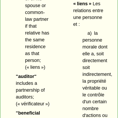
« liens »
Les
spouse or
relations entre
common-
une personne
law partner
et :
if that
relative has
a)
la
the same
personne
residence
morale dont
as that
elle a, soit
person;
directement
(« liens »)
soit
indirectement,
"auditor"
la propriété
includes a
véritable ou
partnership of
le contrôle
auditors;
d'un certain
(« vérificateur »)
nombre
"beneficial
d'actions ou