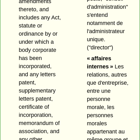
amendments
d'administration"
thereto, and
s'entend
includes any Act,
notamment de
statute or
l'administrateur
ordinance by or
unique.
under which a
("director")
body corporate
has been
« affaires
incorporated,
internes »
Les
and any letters
relations, autres
patent,
que d'entreprise,
supplementary
entre une
letters patent,
personne
certificate of
morale, les
incorporation,
personnes
memorandum of
morales
association, and
appartenant au
any other
même groupe et