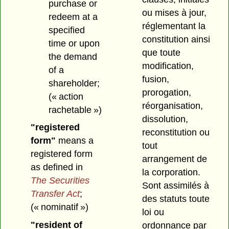
purchase or
ou mises à jour,
redeem at a
réglementant la
specified
constitution ainsi
time or upon
que toute
the demand
modification,
of a
fusion,
shareholder;
prorogation,
(« action
réorganisation,
rachetable »)
dissolution,
"registered
reconstitution ou
form"
means a
tout
registered form
arrangement de
as defined in
la corporation.
The Securities
Sont assimilés à
Transfer Act
;
des statuts toute
(« nominatif »)
loi ou
"resident of
ordonnance par