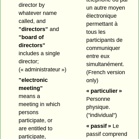
director by
un autre moyen
whatever name
électronique
called, and
permettant à
"directors"
and
tous les
"board of
participants de
directors"
communiquer
includes a single
entre eux
director;
simultanément.
(« administrateur »)
(French version
"electronic
only)
meeting"
« particulier »
means a
Personne
meeting in which
physique.
persons
("individual")
participate, or
« passif »
Le
are entitled to
passif comprend
participate,