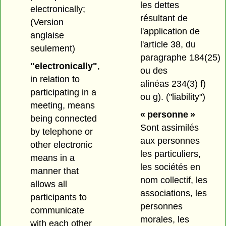
les dettes
electronically;
résultant de
(Version
l'application de
anglaise
l'article 38, du
seulement)
paragraphe 184(25)
"electronically"
,
ou des
in relation to
alinéas 234(3) f)
participating in a
ou g).
("liability")
meeting, means
« personne »
being connected
Sont assimilés
by telephone or
aux personnes
other electronic
les particuliers,
means in a
les sociétés en
manner that
nom collectif, les
allows all
associations, les
participants to
personnes
communicate
morales, les
with each other