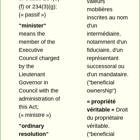
valeurs
(f) or 234(3)(g);
mobilières
(« passif »)
inscrites au nom
"minister"
d'un
means the
intermédiaire,
member of the
notamment d'un
Executive
fiduciaire, d'un
Council charged
représentant
by the
successoral ou
Lieutenant
d'un mandataire.
Governor in
("beneficial
Council with the
ownership")
administration of
« propriété
this Act;
véritable »
Droit
(« ministre »)
du propriétaire
"ordinary
véritable.
resolution"
("beneficial