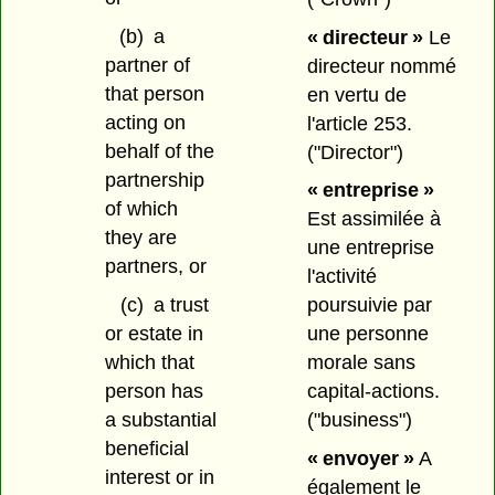
(b)
a
« directeur »
Le
partner of
directeur nommé
that person
en vertu de
acting on
l'article 253.
behalf of the
("Director")
partnership
« entreprise »
of which
Est assimilée à
they are
une entreprise
partners, or
l'activité
(c)
a trust
poursuivie par
or estate in
une personne
which that
morale sans
person has
capital-actions.
a substantial
("business")
beneficial
« envoyer »
A
interest or in
également le