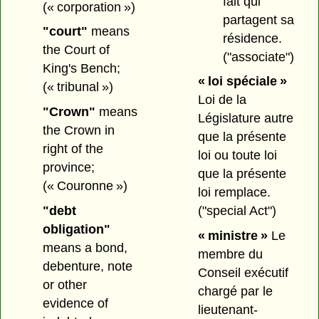
fait qui
(« corporation »)
partagent sa
"court"
means
résidence.
the Court of
("associate")
King's Bench;
« loi spéciale »
(« tribunal »)
Loi de la
"Crown"
means
Législature autre
the Crown in
que la présente
right of the
loi ou toute loi
province;
que la présente
(« Couronne »)
loi remplace.
"debt
("special Act")
obligation"
« ministre »
Le
means a bond,
membre du
debenture, note
Conseil exécutif
or other
chargé par le
evidence of
lieutenant-