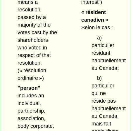
means a
interest")
resolution
« résident
passed by a
canadien »
majority of the
Selon le cas :
votes cast by the
a)
shareholders
particulier
who voted in
résidant
respect of that
habituellement
resolution;
au Canada;
(« résolution
ordinaire »)
b)
particulier
"person"
qui ne
includes an
réside pas
individual,
habituellement
partnership,
au Canada
association,
mais fait
body corporate,