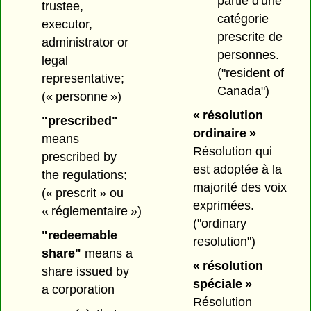
partie d'une
trustee,
catégorie
executor,
prescrite de
administrator or
personnes.
legal
("resident of
representative;
Canada")
(« personne »)
« résolution
"prescribed"
ordinaire »
means
Résolution qui
prescribed by
est adoptée à la
the regulations;
majorité des voix
(« prescrit » ou
exprimées.
« réglementaire »)
("ordinary
"redeemable
resolution")
share"
means a
« résolution
share issued by
spéciale »
a corporation
Résolution