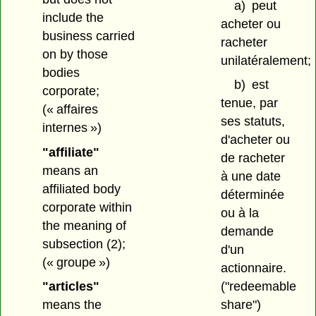
a)
peut
include the
acheter ou
business carried
racheter
on by those
unilatéralement;
bodies
b)
est
corporate;
tenue, par
(« affaires
ses statuts,
internes »)
d'acheter ou
"affiliate"
de racheter
means an
à une date
affiliated body
déterminée
corporate within
ou à la
the meaning of
demande
subsection (2);
d'un
(« groupe »)
actionnaire.
"articles"
("redeemable
means the
share")