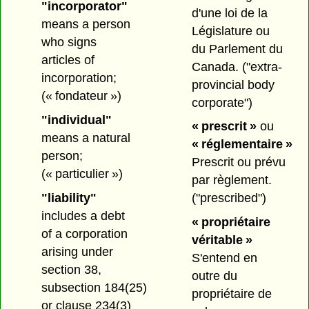
"incorporator"
d'une loi de la
means a person
Législature ou
who signs
du Parlement du
articles of
Canada.
("extra-
incorporation;
provincial body
(« fondateur »)
corporate")
"individual"
« prescrit »
ou
means a natural
« réglementaire »
person;
Prescrit ou prévu
(« particulier »)
par règlement.
"liability"
("prescribed")
includes a debt
« propriétaire
of a corporation
véritable »
arising under
S'entend en
section 38,
outre du
subsection 184(25)
propriétaire de
or clause 234(3)