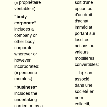
(« propriétaire
soit d'une
véritable »)
option ou
d'un droit
"body
d'achat
corporate"
immédiat
includes a
portant sur
company or
lesdites
other body
actions ou
corporate
valeurs
wherever or
mobilières
however
convertibles;
incorporated;
(« personne
b)
son
morale »)
associé
dans une
"business"
société en
includes the
nom
undertaking
collectif,
carried on by a