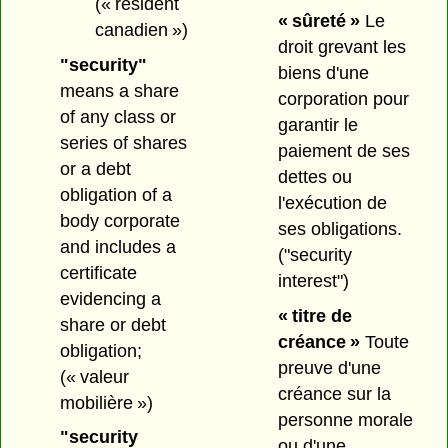
(« résident
« sûreté »
Le
canadien »)
droit grevant les
"security"
biens d'une
means a share
corporation pour
of any class or
garantir le
series of shares
paiement de ses
or a debt
dettes ou
obligation of a
l'exécution de
body corporate
ses obligations.
and includes a
("security
certificate
interest")
evidencing a
« titre de
share or debt
créance »
Toute
obligation;
preuve d'une
(« valeur
créance sur la
mobilière »)
personne morale
"security
ou d'une