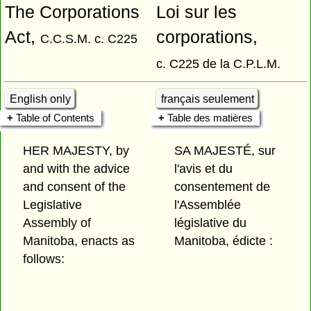
The Corporations
Loi sur les
Act,
corporations,
C.C.S.M. c. C225
c. C225 de la C.P.L.M.
English only
français seulement
Table of Contents
Table des matières
HER MAJESTY, by
SA MAJESTÉ, sur
and with the advice
l'avis et du
and consent of the
consentement de
Legislative
l'Assemblée
Assembly of
législative du
Manitoba, enacts as
Manitoba, édicte :
follows: