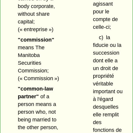
agissant
body corporate,
pour le
without share
compte de
capital;
celle-ci;
(« entreprise »)
c)
la
"commission"
fiducie ou la
means The
succession
Manitoba
dont elle a
Securities
un droit de
Commission;
propriété
(« Commission »)
véritable
"common-law
important ou
partner"
of a
à l'égard
person means a
desquelles
person who, not
elle remplit
being married to
des
the other person,
fonctions de