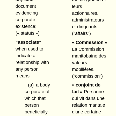
document
leurs
evidencing
actionnaires,
corporate
administrateurs
existence;
et dirigeants.
(« statuts »)
("affairs")
"associate"
« Commission »
when used to
La Commission
indicate a
manitobaine des
relationship with
valeurs
any person
mobilières.
means
("commission")
(a)
a body
« conjoint de
corporate of
fait »
Personne
which that
qui vit dans une
person
relation maritale
beneficially
d'une certaine