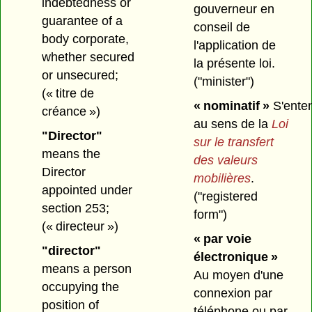
indebtedness or
gouverneur en
guarantee of a
conseil de
body corporate,
l'application de
whether secured
la présente loi.
or unsecured;
("minister")
(« titre de
« nominatif »
S'ente
créance »)
au sens de la
Loi
"Director"
sur le transfert
means the
des valeurs
Director
mobilières
.
appointed under
("registered
section 253;
form")
(« directeur »)
« par voie
"director"
électronique »
means a person
Au moyen d'une
occupying the
connexion par
position of
téléphone ou par