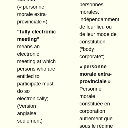
personnes
(« personne
morales,
morale extra-
indépendamment
provinciale »)
de leur lieu ou
"fully electronic
de leur mode de
meeting"
constitution.
means an
("body
electronic
corporate")
meeting at which
« personne
persons who are
morale extra-
entitled to
provinciale »
participate must
Personne
do so
morale
electronically;
constituée en
(Version
corporation
anglaise
autrement que
seulement)
sous le régime