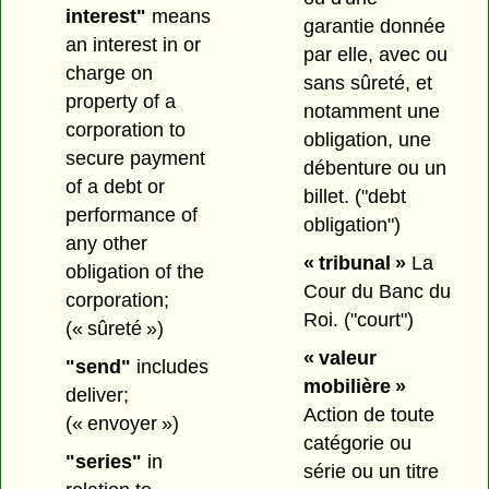
interest"
means
garantie donnée
an interest in or
par elle, avec ou
charge on
sans sûreté, et
property of a
notamment une
corporation to
obligation, une
secure payment
débenture ou un
of a debt or
billet.
("debt
performance of
obligation")
any other
« tribunal »
La
obligation of the
Cour du Banc du
corporation;
Roi.
("court")
(« sûreté »)
« valeur
"send"
includes
mobilière »
deliver;
Action de toute
(« envoyer »)
catégorie ou
"series"
in
série ou un titre