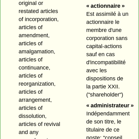
original or
« actionnaire »
restated articles
Est assimilé à un
of incorporation,
actionnaire le
articles of
membre d'une
amendment,
corporation sans
articles of
capital-actions
amalgamation,
sauf en cas
articles of
d'incompatibilité
continuance,
avec les
articles of
dispositions de
reorganization,
la partie XXII.
articles of
("shareholder")
arrangement,
« administrateur »
articles of
Indépendamment
dissolution,
de son titre, le
articles of revival
titulaire de ce
and any
poste; "conseil