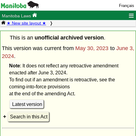
Français
≡
Manitoba Laws
★ New site layout ★
This is an
unofficial archived version
.
This version was current from
May 30, 2023
to
June 3,
2024
.
Note
: It does not reflect any retroactive amendment
enacted after June 3, 2024.
To find out if an amendment is retroactive, see the
coming-into-force provisions
at the end of the amending Act.
Latest version
Search in this Act