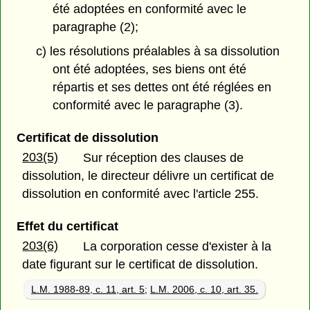
été adoptées en conformité avec le
paragraphe (2);
c) les résolutions préalables à sa dissolution
ont été adoptées, ses biens ont été
répartis et ses dettes ont été réglées en
conformité avec le paragraphe (3).
Certificat de dissolution
203(5)
Sur réception des clauses de
dissolution, le directeur délivre un certificat de
dissolution en conformité avec l'article 255.
Effet du certificat
203(6)
La corporation cesse d'exister à la
date figurant sur le certificat de dissolution.
L.M. 1988-89, c. 11, art. 5
;
L.M. 2006, c. 10, art. 35.