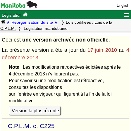
English
≡
Législation
★ Réorganisation du site ★
Lois codifiées :
Lois de la
C.P.L.M.
Législation manitobaine
Ceci est
une version archivée non officielle
.
La présente version a été à jour du
17 juin 2010
au
4
décembre 2013
.
Note
: Les modifications rétroactives édictées après le
4 décembre 2013 n’y figurent pas.
Pour savoir si une modification est rétroactive,
consultez les dispositions
sur l’entrée en vigueur qui figurent à la fin de la loi
modificative.
Version la plus récente
C.P.L.M. c. C225