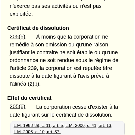
n'exerce pas ses activités ou n'est pas
exploitée.
Certificat de dissolution
205(5)
À moins que la corporation ne
remédie à son omission ou qu'une raison
justifiant le contraire ne soit établie ou qu'une
ordonnance ne soit rendue sous le régime de
l'article 239, la corporation est réputée être
dissoute à la date figurant à l'avis prévu à
l'alinéa (2)b).
Effet du certificat
205(6)
La corporation cesse d'exister à la
date figurant sur le certificat de dissolution.
L.M. 1988-89, c. 11, art. 5
;
L.M. 2000, c. 41, art. 13
;
L.M. 2006, c. 10, art. 37.