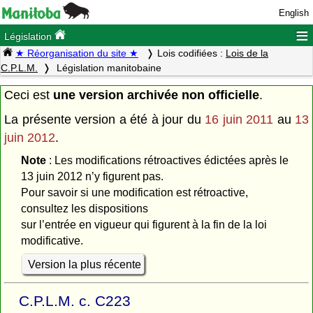
English
≡
Législation
★ Réorganisation du site ★
Lois codifiées :
Lois de la
C.P.L.M.
Législation manitobaine
Ceci est
une version archivée non officielle
.
La présente version a été à jour du
16 juin 2011
au
13
juin 2012
.
Note
: Les modifications rétroactives édictées après le
13 juin 2012 n’y figurent pas.
Pour savoir si une modification est rétroactive,
consultez les dispositions
sur l’entrée en vigueur qui figurent à la fin de la loi
modificative.
Version la plus récente
C.P.L.M. c. C223