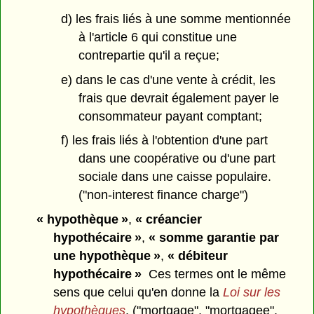
d) les frais liés à une somme mentionnée
à l'article 6 qui constitue une
contrepartie qu'il a reçue;
e) dans le cas d'une vente à crédit, les
frais que devrait également payer le
consommateur payant comptant;
f) les frais liés à l'obtention d'une part
dans une coopérative ou d'une part
sociale dans une caisse populaire.
("non-interest finance charge")
« hypothèque »
,
« créancier
hypothécaire »
,
« somme garantie par
une hypothèque »
,
« débiteur
hypothécaire »
Ces termes ont le même
sens que celui qu'en donne la
Loi sur les
hypothèques
. ("mortgage", "mortgagee",