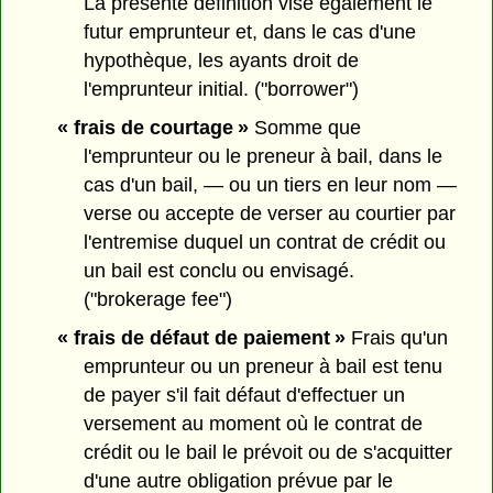
La présente définition vise également le
futur emprunteur et, dans le cas d'une
hypothèque, les ayants droit de
l'emprunteur initial. ("borrower")
« frais de courtage »
Somme que
l'emprunteur ou le preneur à bail, dans le
cas d'un bail, — ou un tiers en leur nom —
verse ou accepte de verser au courtier par
l'entremise duquel un contrat de crédit ou
un bail est conclu ou envisagé.
("brokerage fee")
« frais de défaut de paiement »
Frais qu'un
emprunteur ou un preneur à bail est tenu
de payer s'il fait défaut d'effectuer un
versement au moment où le contrat de
crédit ou le bail le prévoit ou de s'acquitter
d'une autre obligation prévue par le