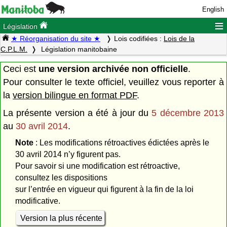
English
≡
Législation
★ Réorganisation du site ★
Lois codifiées :
Lois de la
C.P.L.M.
Législation manitobaine
Ceci est
une version archivée non officielle
.
Pour consulter le texte officiel, veuillez vous reporter à
la
version bilingue en format PDF
.
La présente version a été à jour du
5 décembre 2013
au
30 avril 2014
.
Note
: Les modifications rétroactives édictées après le
30 avril 2014 n’y figurent pas.
Pour savoir si une modification est rétroactive,
consultez les dispositions
sur l’entrée en vigueur qui figurent à la fin de la loi
modificative.
Version la plus récente