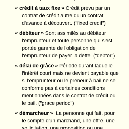
« crédit à taux fixe »
Crédit prévu par un
contrat de crédit autre qu'un contrat
d'avance à découvert. ("fixed credit")
« débiteur »
Sont assimilés au débiteur
l'emprunteur et toute personne qui s'est
portée garante de l'obligation de
l'emprunteur de payer la dette. ("debtor")
« délai de grâce »
Période durant laquelle
l'intérêt court mais ne devient payable que
si l'emprunteur ou le preneur à bail ne se
conforme pas à certaines conditions
mentionnées dans le contrat de crédit ou
le bail. ("grace period")
« démarcheur »
La personne qui fait, pour
le compte d'un marchand, une offre, une
sollicitation, une proposition ou une