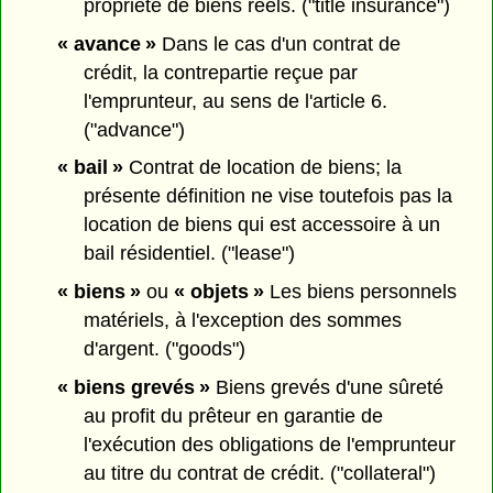
propriété de biens réels. ("title insurance")
« avance »
Dans le cas d'un contrat de
crédit, la contrepartie reçue par
l'emprunteur, au sens de l'article 6.
("advance")
« bail »
Contrat de location de biens; la
présente définition ne vise toutefois pas la
location de biens qui est accessoire à un
bail résidentiel. ("lease")
« biens »
ou
« objets »
Les biens personnels
matériels, à l'exception des sommes
d'argent. ("goods")
« biens grevés »
Biens grevés d'une sûreté
au profit du prêteur en garantie de
l'exécution des obligations de l'emprunteur
au titre du contrat de crédit. ("collateral")