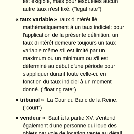
est exigible, mais pour lesquelles aucun
autre taux n'est fixé. ("legal rate")
« taux variable »
Taux d'intérêt lié
mathématiquement à un taux indiciel; pour
l'application de la présente définition, un
taux d'intérêt demeure toujours un taux
variable même s'il est limité par un
maximum ou un minimum ou s'il est
déterminé au début d'une période pour
s'appliquer durant toute celle-ci, en
fonction du taux indiciel à un moment
donné. ("floating rate")
« tribunal »
La Cour du Banc de la Reine.
("court")
« vendeur »
Sauf à la partie XV, s'entend
également d'une personne qui loue des
objets par voie de location-vente au détail.