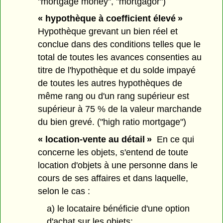
"mortgage money", "mortgagor")
« hypothèque à coefficient élevé »
Hypothèque grevant un bien réel et
conclue dans des conditions telles que le
total de toutes les avances consenties au
titre de l'hypothèque et du solde impayé
de toutes les autres hypothèques de
même rang ou d'un rang supérieur est
supérieur à 75 % de la valeur marchande
du bien grevé. ("high ratio mortgage")
« location-vente au détail »
En ce qui
concerne les objets, s'entend de toute
location d'objets à une personne dans le
cours de ses affaires et dans laquelle,
selon le cas :
a) le locataire bénéficie d'une option
d'achat sur les objets;