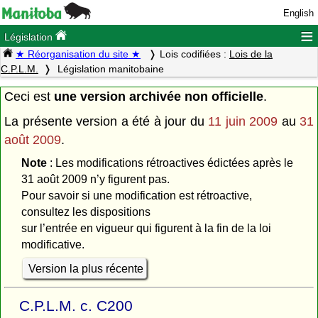
English
≡
Législation
★ Réorganisation du site ★
Lois codifiées :
Lois de la
C.P.L.M.
Législation manitobaine
Ceci est
une version archivée non officielle
.
La présente version a été à jour du
11 juin 2009
au
31
août 2009
.
Note
: Les modifications rétroactives édictées après le
31 août 2009 n’y figurent pas.
Pour savoir si une modification est rétroactive,
consultez les dispositions
sur l’entrée en vigueur qui figurent à la fin de la loi
modificative.
Version la plus récente
C.P.L.M. c. C200