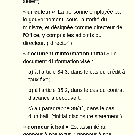
seller")
« directeur »
La personne employée par
le gouvernement, sous l'autorité du
ministre, et désignée comme directeur de
l'Office, y compris les adjoints du
directeur. ("director")
« document d'information initial »
Le
document d'information visé :
a) à l'article 34.3, dans le cas du crédit à
taux fixe;
b) à l'article 35.2, dans le cas du contrat
d'avance à découvert;
c) au paragraphe 39(1), dans le cas
d'un bail. ("initial disclosure statement")
« donneur à bail »
Est assimilé au
donneur à bail le futur donneur à bail.