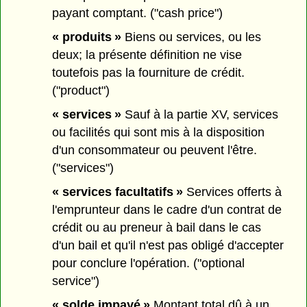
payant comptant. ("cash price")
« produits »
Biens ou services, ou les
deux; la présente définition ne vise
toutefois pas la fourniture de crédit.
("product")
« services »
Sauf à la partie XV, services
ou facilités qui sont mis à la disposition
d'un consommateur ou peuvent l'être.
("services")
« services facultatifs »
Services offerts à
l'emprunteur dans le cadre d'un contrat de
crédit ou au preneur à bail dans le cas
d'un bail et qu'il n'est pas obligé d'accepter
pour conclure l'opération. ("optional
service")
« solde impayé »
Montant total dû à un