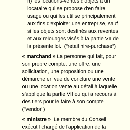
h) les locations-ventes d'objets à un
locataire qui se propose d'en faire
usage ou qui les utilise principalement
aux fins d'exploiter une entreprise, sauf
si les objets sont destinés aux reventes
et aux relouages visés à la partie VII de
la présente loi. ("retail hire-purchase")
« marchand »
La personne qui fait, pour
son propre compte, une offre, une
sollicitation, une proposition ou une
démarche en vue de conclure une vente
ou une location-vente au détail à laquelle
s'applique la partie VII ou qui a recours à
des tiers pour le faire à son compte.
("vendor")
« ministre »
Le membre du Conseil
exécutif chargé de l'application de la