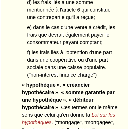
d) les frais liés à une somme
mentionnée à l'article 6 qui constitue
une contrepartie qu'il a reçue;
e) dans le cas d'une vente à crédit, les
frais que devrait également payer le
consommateur payant comptant;
f) les frais liés à l'obtention d'une part
dans une coopérative ou d'une part
sociale dans une caisse populaire.
("non-interest finance charge")
« hypothèque »
,
« créancier
hypothécaire »
,
« somme garantie par
une hypothèque »
,
« débiteur
hypothécaire »
Ces termes ont le même
sens que celui qu'en donne la
Loi sur les
hypothèques
. ("mortgage", "mortgagee",