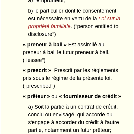
a) l'emprunteur;
b) le particulier dont le consentement
est nécessaire en vertu de la
Loi sur la
propriété familiale
. ("person entitled to
disclosure")
« preneur à bail »
Est assimilé au
preneur à bail le futur preneur à bail.
("lessee")
« prescrit »
Prescrit par les règlements
pris sous le régime de la présente loi.
("prescribed")
« prêteur »
ou
« fournisseur de crédit »
a) Soit la partie à un contrat de crédit,
conclu ou envisagé, qui accorde ou
s'engage à accorder du crédit à l'autre
partie, notamment un futur prêteur;