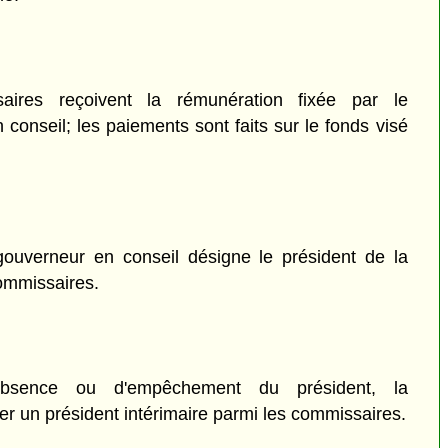
res reçoivent la rémunération fixée par le
 conseil; les paiements sont faits sur le fonds visé
gouverneur en conseil désigne le président de la
ommissaires.
sence ou d'empêchement du président, la
r un président intérimaire parmi les commissaires.