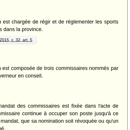
est chargée de régir et de réglementer les sports
s dans la province.
2015, c. 32, art. 5
.
est composée de trois commissaires nommés par
verneur en conseil.
ndat des commissaires est fixée dans l'acte de
missaire continue à occuper son poste jusqu'à ce
u mandat, que sa nomination soit révoquée ou qu'un
mé.