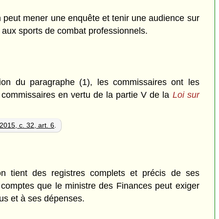
peut mener une enquête et tenir une audience sur
it aux sports de combat professionnels.
tion du paragraphe (1), les commissaires ont les
 commissaires en vertu de la partie V de la
Loi sur
2015, c. 32, art. 6
.
tient des registres complets et précis de ses
es comptes que le ministre des Finances peut exiger
nus et à ses dépenses.