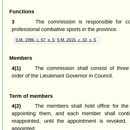
Functions
3
The commission is responsible for con
professional combative sports in the province.
S.M. 1996, c. 67, s. 5
;
S.M. 2015, c. 32, s. 5
.
Members
4(1)
The commission shall consist of thre
order of the Lieutenant Governor in Council.
Term of members
4(2)
The members shall hold office for the 
appointing them, and each member shall contin
reappointed, until the appointment is revoked, 
appointed.