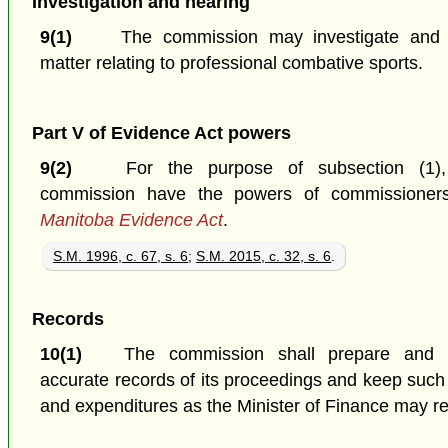
Investigation and hearing
9(1)
The commission may investigate and 
matter relating to professional combative sports.
Part V of Evidence Act powers
9(2)
For the purpose of subsection (1)
commission have the powers of commissione
Manitoba Evidence Act
.
S.M. 1996, c. 67, s. 6
;
S.M. 2015, c. 32, s. 6
.
Records
10(1)
The commission shall prepare and m
accurate records of its proceedings and keep such
and expenditures as the Minister of Finance may re