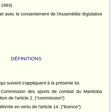
t 1993)
et avec le consentement de l'Assemblée législative
DÉFINITIONS
qui suivent s'appliquent à la présente loi.
Commission des sports de combat du Manitoba
on de l'article 2.
("commission")
livrée en vertu de l'article 14.
("licence")