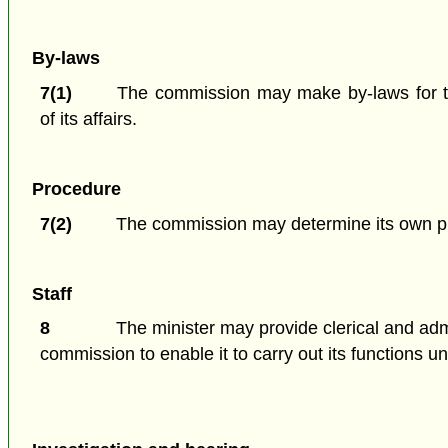
By-laws
7(1)
The commission may make by-laws for t
of its affairs.
Procedure
7(2)
The commission may determine its own pr
Staff
8
The minister may provide clerical and admi
commission to enable it to carry out its functions un