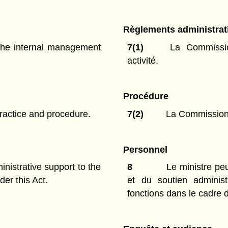
Règlements administrat
he internal management
7(1)
La Commission
activité.
Procédure
actice and procedure.
7(2)
La Commission p
Personnel
nistrative support to the
8
Le ministre peu
der this Act.
et du soutien administ
fonctions dans le cadre d