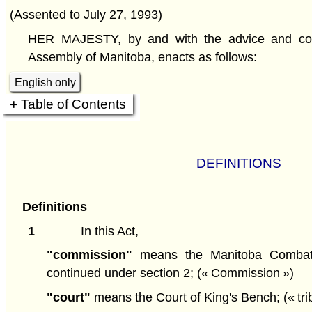
(Assented to July 27, 1993)
HER MAJESTY, by and with the advice and cons
Assembly of Manitoba, enacts as follows:
English only
Table of Contents
DEFINITIONS
Definitions
1
In this Act,
"commission"
means the Manitoba Combat
continued under section 2;
(« Commission »)
"court"
means the Court of King's Bench;
(« tr