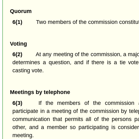
Quorum
6(1)
Two members of the commission constitu
Voting
6(2)
At any meeting of the commission, a majo
determines a question, and if there is a tie vot
casting vote.
Meetings by telephone
6(3)
If the members of the commission
participate in a meeting of the commission by tel
communication that permits all of the persons pa
other, and a member so participating is conside
meeting.