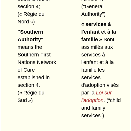
section 4;
("General
(« Régie du
Authority")
Nord »)
« services à
"Southern
l'enfant et à la
Authority"
famille »
Sont
means the
assimilés aux
Southern First
services à
Nations Network
l'enfant et à la
of Care
famille les
established in
services
section 4.
d'adoption visés
(« Régie du
par la
Loi sur
Sud »)
l'adoption
.
("child
and family
services")