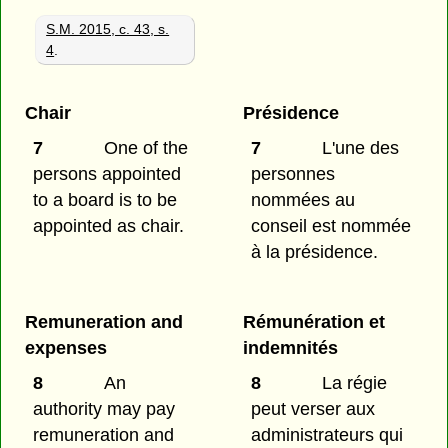
S.M. 2015, c. 43, s.
4
.
Chair
Présidence
7
One of the
7
L'une des
persons appointed
personnes
to a board is to be
nommées au
appointed as chair.
conseil est nommée
à la présidence.
Remuneration and
Rémunération et
expenses
indemnités
8
An
8
La régie
authority may pay
peut verser aux
remuneration and
administrateurs qui