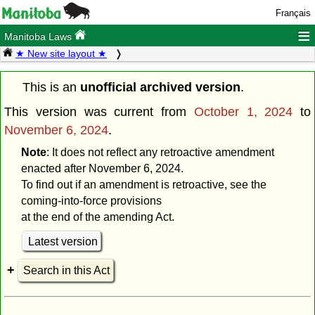
Français
≡
Manitoba Laws
★ New site layout ★
This is an
unofficial archived version
.
This version was current from
October 1, 2024
to
November 6, 2024
.
Note
: It does not reflect any retroactive amendment
enacted after November 6, 2024.
To find out if an amendment is retroactive, see the
coming-into-force provisions
at the end of the amending Act.
Latest version
Search in this Act