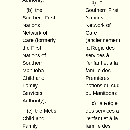
Authority;
b)
le
(b)
the
Southern First
Southern First
Nations
Nations
Network of
Network of
Care
Care (formerly
(anciennement
the First
la Régie des
Nations of
services à
Southern
l'enfant et à la
Manitoba
famille des
Child and
Premières
Family
nations du sud
Services
du Manitoba);
Authority);
c)
la Régie
(c)
the Metis
des services à
Child and
l'enfant et à la
Family
famille des