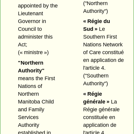
("Northern
appointed by the
Authority")
Lieutenant
Governor in
« Régie du
Council to
Sud »
Le
administer this
Southern First
Act;
Nations Network
(« ministre »)
of Care constitué
en application de
"Northern
l'article 4.
Authority"
("Southern
means the First
Authority")
Nations of
Northern
« Régie
Manitoba Child
générale »
La
and Family
Régie générale
Services
constituée en
Authority
application de
established in
l'article 4.