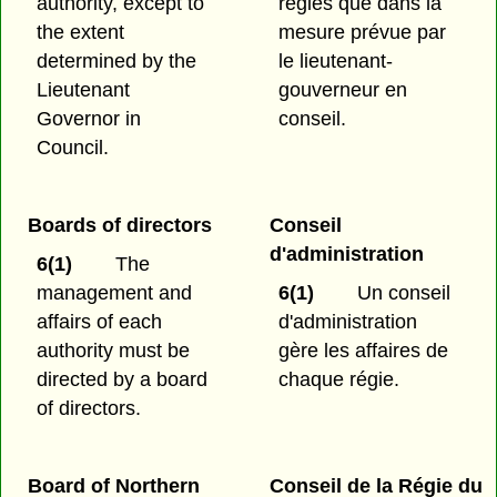
authority, except to
régies que dans la
the extent
mesure prévue par
determined by the
le lieutenant-
Lieutenant
gouverneur en
Governor in
conseil.
Council.
Boards of directors
Conseil
d'administration
6(1)
The
management and
6(1)
Un conseil
affairs of each
d'administration
authority must be
gère les affaires de
directed by a board
chaque régie.
of directors.
Board of Northern
Conseil de la Régie du