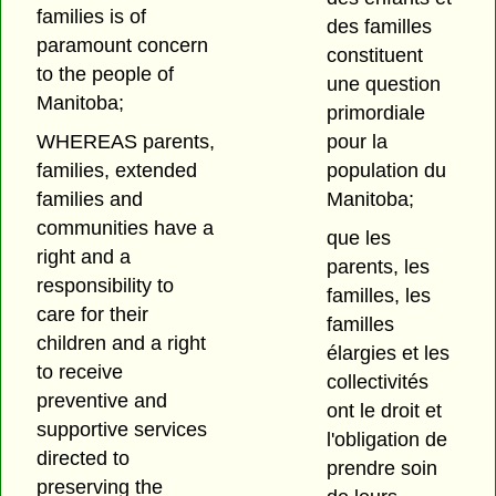
families is of
des familles
paramount concern
constituent
to the people of
une question
Manitoba;
primordiale
WHEREAS parents,
pour la
families, extended
population du
families and
Manitoba;
communities have a
que les
right and a
parents, les
responsibility to
familles, les
care for their
familles
children and a right
élargies et les
to receive
collectivités
preventive and
ont le droit et
supportive services
l'obligation de
directed to
prendre soin
preserving the