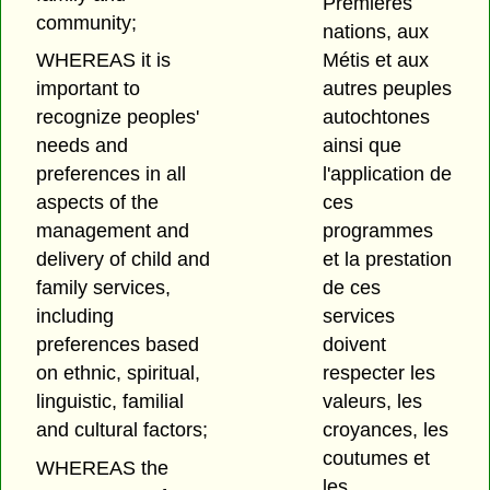
Premières
community;
nations, aux
WHEREAS it is
Métis et aux
important to
autres peuples
recognize peoples'
autochtones
needs and
ainsi que
preferences in all
l'application de
aspects of the
ces
management and
programmes
delivery of child and
et la prestation
family services,
de ces
including
services
preferences based
doivent
on ethnic, spiritual,
respecter les
linguistic, familial
valeurs, les
and cultural factors;
croyances, les
coutumes et
WHEREAS the
les