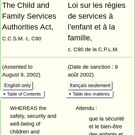
The Child and
Loi sur les régies
Family Services
de services à
Authorities Act,
l'enfant et à la
famille,
C.C.S.M. c. C90
c. C90 de la C.P.L.M.
(Assented to
(Date de sanction : 9
August 9, 2002)
août 2002)
English only
français seulement
Table of Contents
Table des matières
WHEREAS the
Attendu :
safety, security and
que la sécurité
well-being of
et le bien-être
children and
des enfants et