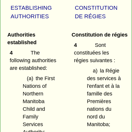
ESTABLISHING
CONSTITUTION
AUTHORITIES
DE RÉGIES
Authorities
Constitution de régies
established
4
Sont
4
The
constituées les
following authorities
régies suivantes :
are established:
a)
la Régie
(a)
the First
des services à
Nations of
l'enfant et à la
Northern
famille des
Manitoba
Premières
Child and
nations du
Family
nord du
Services
Manitoba;