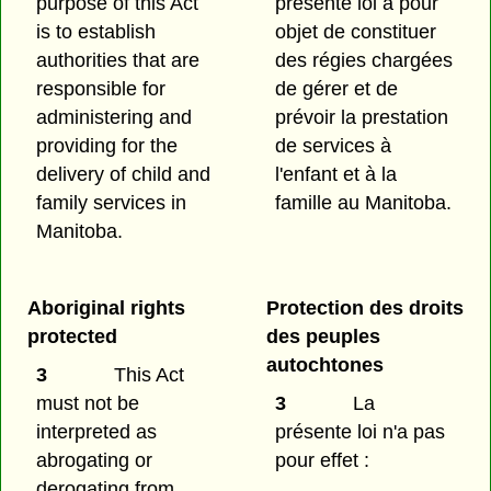
purpose of this Act
présente loi a pour
is to establish
objet de constituer
authorities that are
des régies chargées
responsible for
de gérer et de
administering and
prévoir la prestation
providing for the
de services à
delivery of child and
l'enfant et à la
family services in
famille au Manitoba.
Manitoba.
Aboriginal rights
Protection des droits
protected
des peuples
autochtones
3
This Act
must not be
3
La
interpreted as
présente loi n'a pas
abrogating or
pour effet :
derogating from