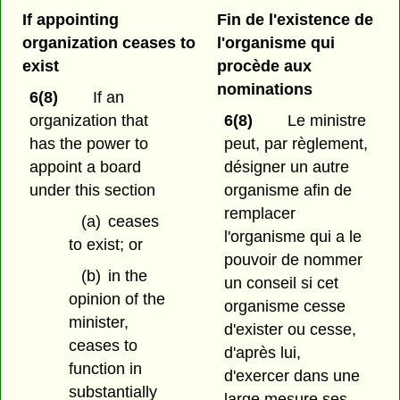
If appointing
Fin de l'existence de
organization ceases to
l'organisme qui
exist
procède aux
nominations
6(8)
If an
organization that
6(8)
Le ministre
has the power to
peut, par règlement,
appoint a board
désigner un autre
under this section
organisme afin de
remplacer
(a)
ceases
l'organisme qui a le
to exist; or
pouvoir de nommer
(b)
in the
un conseil si cet
opinion of the
organisme cesse
minister,
d'exister ou cesse,
ceases to
d'après lui,
function in
d'exercer dans une
substantially
large mesure ses