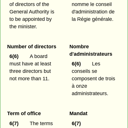
of directors of the
nomme le conseil
General Authority is
d'administration de
to be appointed by
la Régie générale.
the minister.
Number of directors
Nombre
d'administrateurs
6(6)
A board
must have at least
6(6)
Les
three directors but
conseils se
not more than 11.
composent de trois
à onze
administrateurs.
Term of office
Mandat
6(7)
The terms
6(7)