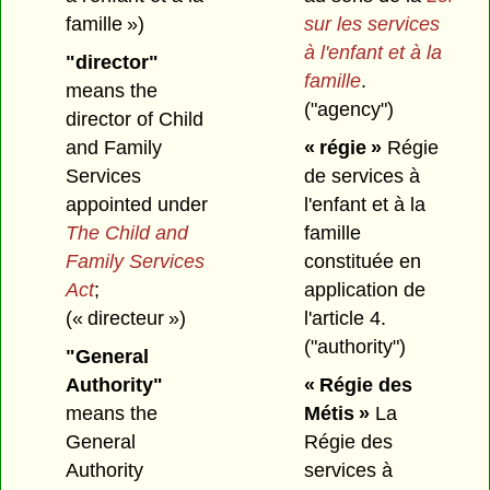
famille »)
sur les services
à l'enfant et à la
"director"
famille
.
means the
("agency")
director of Child
and Family
« régie »
Régie
Services
de services à
appointed under
l'enfant et à la
The Child and
famille
Family Services
constituée en
Act
;
application de
(« directeur »)
l'article 4.
("authority")
"General
Authority"
« Régie des
means the
Métis »
La
General
Régie des
Authority
services à