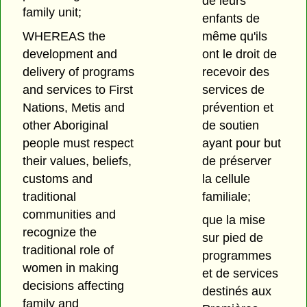
de leurs
family unit;
enfants de
WHEREAS the
même qu'ils
development and
ont le droit de
delivery of programs
recevoir des
and services to First
services de
Nations, Metis and
prévention et
other Aboriginal
de soutien
people must respect
ayant pour but
their values, beliefs,
de préserver
customs and
la cellule
traditional
familiale;
communities and
que la mise
recognize the
sur pied de
traditional role of
programmes
women in making
et de services
decisions affecting
destinés aux
family and