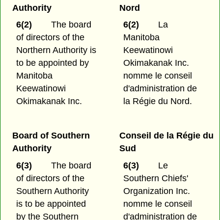
Authority
Nord
6(2)
The board
6(2)
La
of directors of the
Manitoba
Northern Authority is
Keewatinowi
to be appointed by
Okimakanak Inc.
Manitoba
nomme le conseil
Keewatinowi
d'administration de
Okimakanak Inc.
la Régie du Nord.
Board of Southern
Conseil de la Régie du
Authority
Sud
6(3)
The board
6(3)
Le
of directors of the
Southern Chiefs'
Southern Authority
Organization Inc.
is to be appointed
nomme le conseil
by the Southern
d'administration de