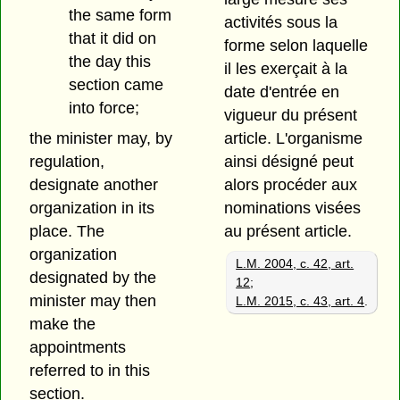
the same form
activités sous la
that it did on
forme selon laquelle
the day this
il les exerçait à la
section came
date d'entrée en
into force;
vigueur du présent
article. L'organisme
the minister may, by
ainsi désigné peut
regulation,
alors procéder aux
designate another
nominations visées
organization in its
au présent article.
place. The
organization
L.M. 2004, c. 42, art.
designated by the
12
;
minister may then
L.M. 2015, c. 43, art. 4
.
make the
appointments
referred to in this
section.