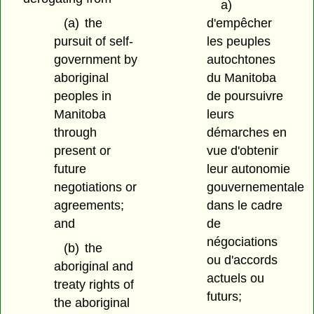
a)
(a)
the
d'empêcher
pursuit of self-
les peuples
government by
autochtones
aboriginal
du Manitoba
peoples in
de poursuivre
Manitoba
leurs
through
démarches en
present or
vue d'obtenir
future
leur autonomie
negotiations or
gouvernementale
agreements;
dans le cadre
and
de
négociations
(b)
the
ou d'accords
aboriginal and
actuels ou
treaty rights of
futurs;
the aboriginal