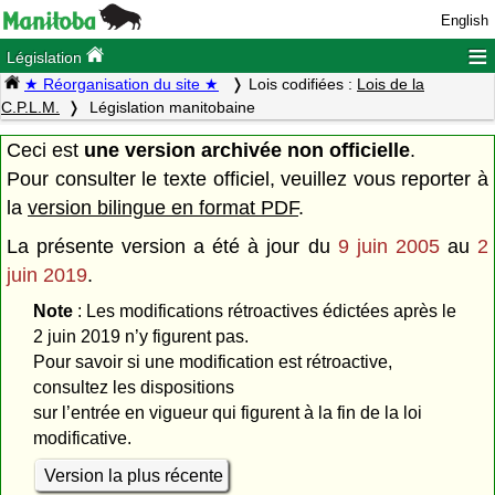
English
≡
Législation
★ Réorganisation du site ★
Lois codifiées :
Lois de la
C.P.L.M.
Législation manitobaine
Ceci est
une version archivée non officielle
.
Pour consulter le texte officiel, veuillez vous reporter à
la
version bilingue en format PDF
.
La présente version a été à jour du
9 juin 2005
au
2
juin 2019
.
Note
: Les modifications rétroactives édictées après le
2 juin 2019 n’y figurent pas.
Pour savoir si une modification est rétroactive,
consultez les dispositions
sur l’entrée en vigueur qui figurent à la fin de la loi
modificative.
Version la plus récente