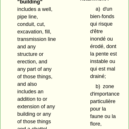
"building"
a)
d'un
includes a well,
bien-fonds
pipe line,
qui risque
conduit, cut,
d'être
excavation, fill,
inondé ou
transmission line
érodé, dont
and any
la pente est
structure or
instable ou
erection, and
qui est mal
any part of any
drainé;
of those things,
and also
b)
zone
includes an
d'importance
addition to or
particulière
extension of any
pour la
building or any
faune ou la
of those things
flore,
and a chattel