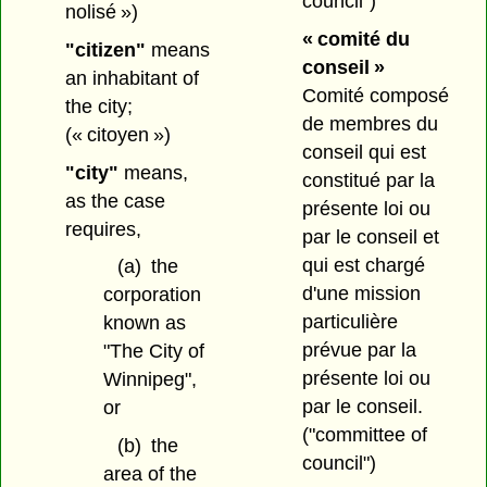
council")
nolisé »)
« comité du
"citizen"
means
conseil »
an inhabitant of
Comité composé
the city;
de membres du
(« citoyen »)
conseil qui est
"city"
means,
constitué par la
as the case
présente loi ou
requires,
par le conseil et
qui est chargé
(a)
the
d'une mission
corporation
particulière
known as
prévue par la
"The City of
présente loi ou
Winnipeg",
par le conseil.
or
("committee of
(b)
the
council")
area of the