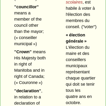
scolaires
, est
"councillor"
habile à voter à
means a
l'élection des
member of the
membres du
council other
conseil.
("voter")
than the mayor;
« élection
(« conseiller
générale »
municipal »)
L'élection du
"Crown"
means
maire et des
His Majesty both
conseillers
in right of
municipaux
Manitoba and in
représentant
right of Canada;
chaque quartier
(« Couronne »)
qui doit se tenir
tous les
"declaration"
,
quatre ans en
in relation to a
octobre.
declaration of