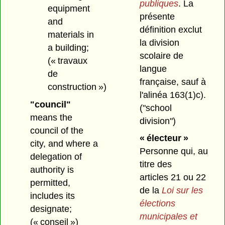
publiques
. La
equipment
présente
and
définition exclut
materials in
la division
a building;
scolaire de
(« travaux
langue
de
française, sauf à
construction »)
l'alinéa 163(1)c).
"council"
("school
means the
division")
council of the
« électeur »
city, and where a
Personne qui, au
delegation of
titre des
authority is
articles 21 ou 22
permitted,
de la
Loi sur les
includes its
élections
designate;
municipales et
(« conseil »)