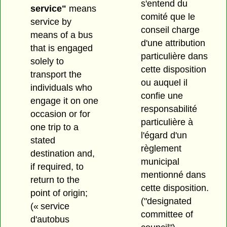
s'entend du
service"
means
comité que le
service by
conseil charge
means of a bus
d'une attribution
that is engaged
particulière dans
solely to
cette disposition
transport the
ou auquel il
individuals who
confie une
engage it on one
responsabilité
occasion or for
particulière à
one trip to a
l'égard d'un
stated
règlement
destination and,
municipal
if required, to
mentionné dans
return to the
cette disposition.
point of origin;
("designated
(« service
committee of
d'autobus