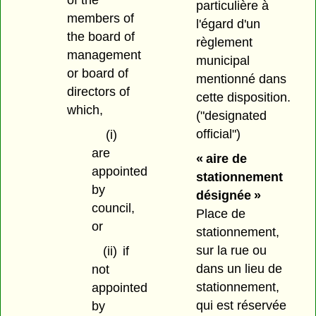
particulière à
members of
l'égard d'un
the board of
règlement
management
municipal
or board of
mentionné dans
directors of
cette disposition.
which,
("designated
official")
(i)
are
« aire de
appointed
stationnement
by
désignée »
council,
Place de
or
stationnement,
sur la rue ou
(ii)
if
dans un lieu de
not
stationnement,
appointed
qui est réservée
by