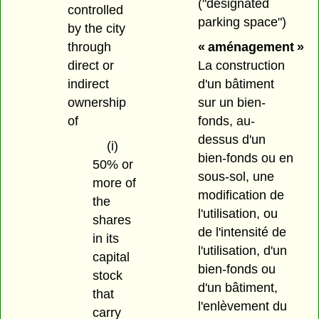
("designated
controlled
parking space")
by the city
« aménagement »
through
La construction
direct or
d'un bâtiment
indirect
sur un bien-
ownership
fonds, au-
of
dessus d'un
(i)
bien-fonds ou en
50% or
sous-sol, une
more of
modification de
the
l'utilisation, ou
shares
de l'intensité de
in its
l'utilisation, d'un
capital
bien-fonds ou
stock
d'un bâtiment,
that
l'enlèvement du
carry