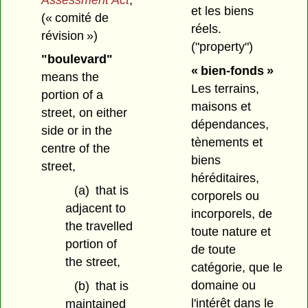
et les biens
(« comité de
réels.
révision »)
("property")
"boulevard"
« bien-fonds »
means the
Les terrains,
portion of a
maisons et
street, on either
dépendances,
side or in the
tènements et
centre of the
biens
street,
héréditaires,
(a)
that is
corporels ou
adjacent to
incorporels, de
the travelled
toute nature et
portion of
de toute
the street,
catégorie, que le
domaine ou
(b)
that is
l'intérêt dans le
maintained