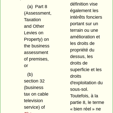
définition vise
(a)
Part 8
également les
(Assessment,
intérêts fonciers
Taxation
portant sur un
and Other
terrain ou une
Levies on
amélioration et
Property) on
les droits de
the business
propriété du
assessment
dessus, les
of premises,
droits de
or
superficie et les
(b)
droits
section 32
d'exploitation du
(business
sous-sol.
tax on cable
Toutefois, à la
television
partie 8, le terme
service) of
« bien réel » ne