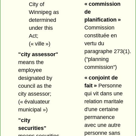
« commission
City of
de
Winnipeg as
planification »
determined
Commission
under this
constituée en
Act;
vertu du
(« ville »)
paragraphe 273(1).
"city assessor"
("planning
means the
commission")
employee
« conjoint de
designated by
fait »
Personne
council as the
qui vit dans une
city assessor;
relation maritale
(« évaluateur
d'une certaine
municipal »)
permanence
"city
avec une autre
securities"
personne sans
means securities