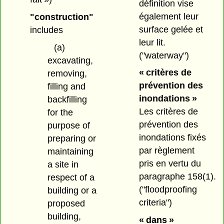
définition vise
également leur
"construction"
surface gelée et
includes
leur lit.
(a)
("waterway")
excavating,
« critères de
removing,
prévention des
filling and
inondations »
backfilling
Les critères de
for the
prévention des
purpose of
inondations fixés
preparing or
par règlement
maintaining
pris en vertu du
a site in
paragraphe 158(1).
respect of a
("floodproofing
building or a
criteria")
proposed
building,
« dans »