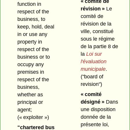
« comité de
function in
révision »
Le
respect of the
comité de
business, to
révision de la
keep, hold, deal
ville, constitué
in or use any
sous le régime
property in
de la partie 8 de
respect of the
la
Loi sur
business or to
l'évaluation
occupy any
municipale
.
premises in
("board of
respect of the
revision")
business,
« comité
whether as
désigné »
Dans
principal or
une disposition
agent;
donnée de la
(« exploiter »)
présente loi,
"chartered bus