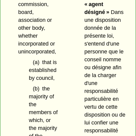
commission,
« agent
board,
désigné »
Dans
association or
une disposition
other body,
donnée de la
whether
présente loi,
incorporated or
s'entend d'une
unincorporated,
personne que le
conseil nomme
(a)
that is
ou désigne afin
established
de la charger
by council,
d'une
(b)
the
responsabilité
majority of
particulière en
the
vertu de cette
members of
disposition ou de
which, or
lui confier une
the majority
responsabilité
of the