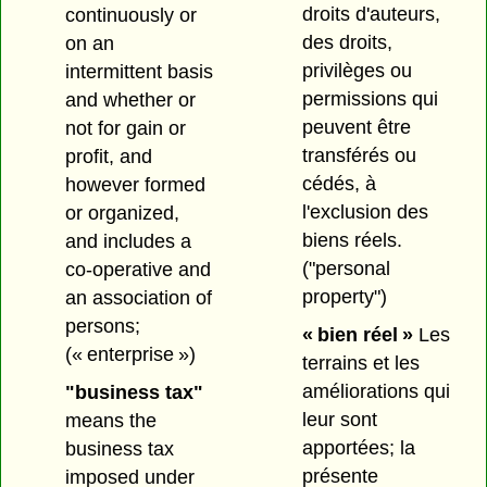
droits d'auteurs,
continuously or
des droits,
on an
privilèges ou
intermittent basis
permissions qui
and whether or
peuvent être
not for gain or
transférés ou
profit, and
cédés, à
however formed
l'exclusion des
or organized,
biens réels.
and includes a
("personal
co-operative and
property")
an association of
persons;
« bien réel »
Les
(« enterprise »)
terrains et les
améliorations qui
"business tax"
leur sont
means the
apportées; la
business tax
présente
imposed under