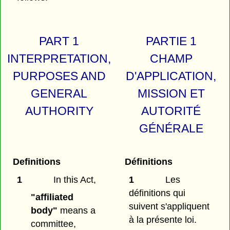
PART 1
PARTIE 1
INTERPRETATION,
CHAMP
PURPOSES AND
D'APPLICATION,
GENERAL
MISSION ET
AUTHORITY
AUTORITÉ
GÉNÉRALE
Definitions
Définitions
1
In this Act,
1
Les
définitions qui
"affiliated
suivent s'appliquent
body"
means a
à la présente loi.
committee,