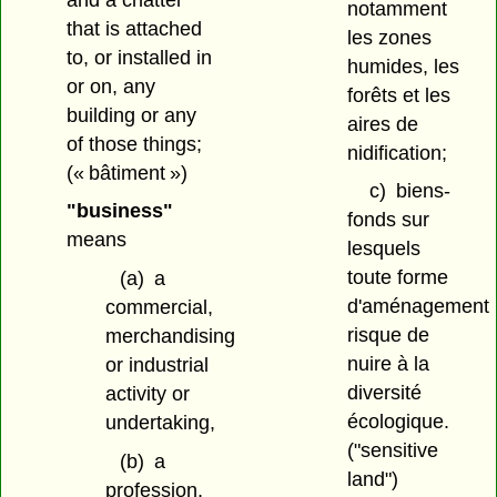
notamment
that is attached
les zones
to, or installed in
humides, les
or on, any
forêts et les
building or any
aires de
of those things;
nidification;
(« bâtiment »)
c)
biens-
"business"
fonds sur
means
lesquels
toute forme
(a)
a
d'aménagement
commercial,
risque de
merchandising
nuire à la
or industrial
diversité
activity or
écologique.
undertaking,
("sensitive
(b)
a
land")
profession,