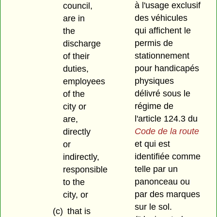
à l'usage exclusif
council,
des véhicules
are in
qui affichent le
the
permis de
discharge
stationnement
of their
pour handicapés
duties,
physiques
employees
délivré sous le
of the
régime de
city or
l'article 124.3 du
are,
Code de la route
directly
et qui est
or
identifiée comme
indirectly,
telle par un
responsible
panonceau ou
to the
par des marques
city, or
sur le sol.
(c)
that is