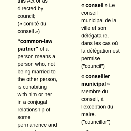
this Act or as
« conseil »
Le
directed by
conseil
council;
municipal de la
(« comité du
ville et son
conseil »)
délégataire,
"common-law
dans les cas où
partner"
of a
la délégation est
person means a
permise.
person who, not
("council")
being married to
« conseiller
the other person,
municipal »
is cohabiting
Membre du
with him or her
conseil, à
in a conjugal
l'exception du
relationship of
maire.
some
("councillor")
permanence and