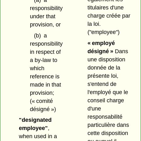
titulaires d'une
responsibility
charge créée par
under that
la loi.
provision, or
("employee")
(b)
a
« employé
responsibility
désigné »
Dans
in respect of
une disposition
a by-law to
donnée de la
which
présente loi,
reference is
s'entend de
made in that
l'employé que le
provision;
conseil charge
(« comité
d'une
désigné »)
responsabilité
"designated
particulière dans
employee"
,
cette disposition
when used in a