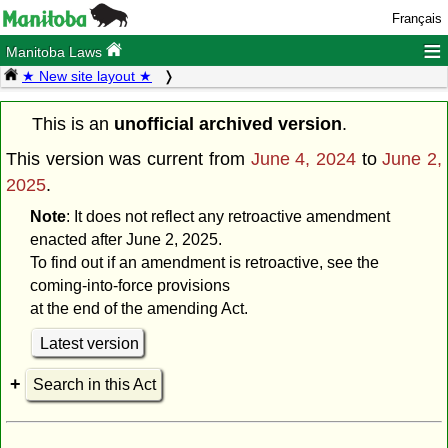
Français
≡
Manitoba Laws
★ New site layout ★
This is an
unofficial archived version
.
This version was current from
June 4, 2024
to
June 2,
2025
.
Note
: It does not reflect any retroactive amendment
enacted after June 2, 2025.
To find out if an amendment is retroactive, see the
coming-into-force provisions
at the end of the amending Act.
Latest version
Search in this Act