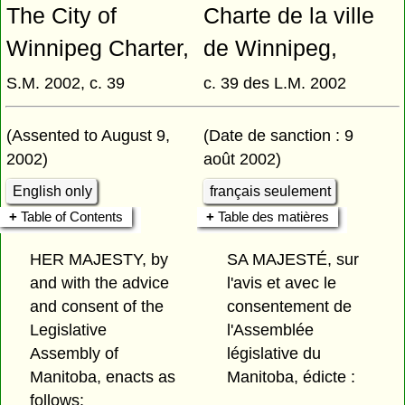
The City of
Charte de la ville
Winnipeg Charter,
de Winnipeg,
S.M. 2002, c. 39
c. 39 des L.M. 2002
(Assented to August 9,
(Date de sanction : 9
2002)
août 2002)
English only
français seulement
Table of Contents
Table des matières
HER MAJESTY, by
SA MAJESTÉ, sur
and with the advice
l'avis et avec le
and consent of the
consentement de
Legislative
l'Assemblée
Assembly of
législative du
Manitoba, enacts as
Manitoba, édicte :
follows: