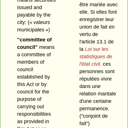
être mariée avec
issued and
elle. Si elles font
payable by the
enregistrer leur
city;
(« valeurs
union de fait en
municipales »)
vertu de
"committee of
l'article 13.1 de
council"
means
la
Loi sur les
a committee of
statistiques de
members of
l'état civil,
ces
council
personnes sont
established by
réputées vivre
this Act or by
dans une
council for the
relation maritale
purpose of
d'une certaine
carrying out
permanence.
responsibilities
("conjoint de
as provided in
fait")