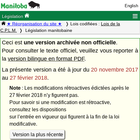
English
≡
Législation
★ Réorganisation du site ★
Lois codifiées :
Lois de la
C.P.L.M.
Législation manitobaine
Ceci est
une version archivée non officielle
.
Pour consulter le texte officiel, veuillez vous reporter à
la
version bilingue en format PDF
.
La présente version a été à jour du
20 novembre 2017
au
27 février 2018
.
Note
: Les modifications rétroactives édictées après le
27 février 2018 n’y figurent pas.
Pour savoir si une modification est rétroactive,
consultez les dispositions
sur l’entrée en vigueur qui figurent à la fin de la loi
modificative.
Version la plus récente