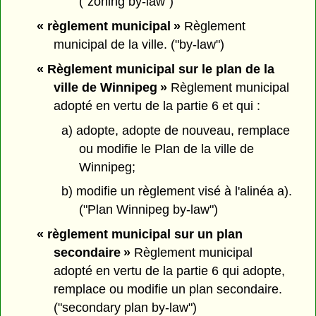
("zoning by-law")
« règlement municipal »
Règlement
municipal de la ville. ("by-law")
« Règlement municipal sur le plan de la
ville de Winnipeg »
Règlement municipal
adopté en vertu de la partie 6 et qui :
a) adopte, adopte de nouveau, remplace
ou modifie le Plan de la ville de
Winnipeg;
b) modifie un règlement visé à l'alinéa a).
("Plan Winnipeg by-law")
« règlement municipal sur un plan
secondaire »
Règlement municipal
adopté en vertu de la partie 6 qui adopte,
remplace ou modifie un plan secondaire.
("secondary plan by-law")