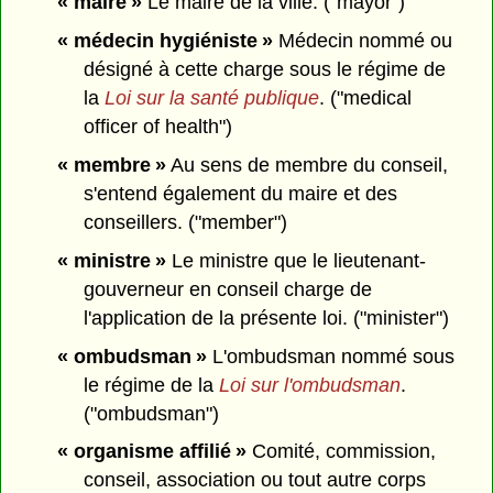
« maire »
Le maire de la ville. ("mayor")
« médecin hygiéniste »
Médecin nommé ou
désigné à cette charge sous le régime de
la
Loi sur la santé publique
. ("medical
officer of health")
« membre »
Au sens de membre du conseil,
s'entend également du maire et des
conseillers. ("member")
« ministre »
Le ministre que le lieutenant-
gouverneur en conseil charge de
l'application de la présente loi. ("minister")
« ombudsman »
L'ombudsman nommé sous
le régime de la
Loi sur l'ombudsman
.
("ombudsman")
« organisme affilié »
Comité, commission,
conseil, association ou tout autre corps