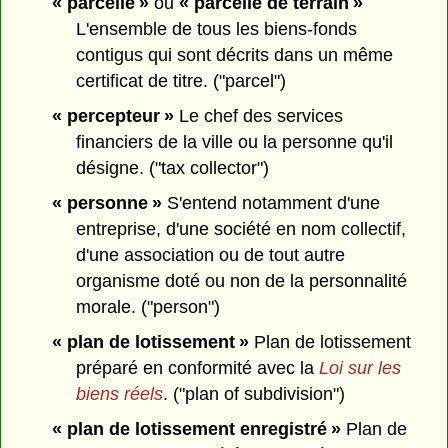
« parcelle »
ou
« parcelle de terrain »
L'ensemble de tous les biens-fonds
contigus qui sont décrits dans un même
certificat de titre. ("parcel")
« percepteur »
Le chef des services
financiers de la ville ou la personne qu'il
désigne. ("tax collector")
« personne »
S'entend notamment d'une
entreprise, d'une société en nom collectif,
d'une association ou de tout autre
organisme doté ou non de la personnalité
morale. ("person")
« plan de lotissement »
Plan de lotissement
préparé en conformité avec la
Loi sur les
biens réels
. ("plan of subdivision")
« plan de lotissement enregistré »
Plan de