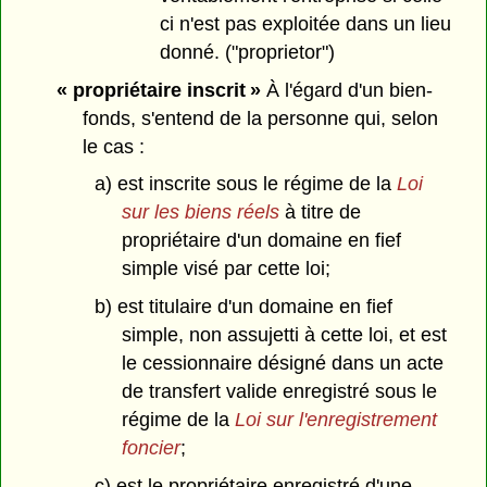
ci n'est pas exploitée dans un lieu
donné. ("proprietor")
« propriétaire inscrit »
À l'égard d'un bien-
fonds, s'entend de la personne qui, selon
le cas :
a) est inscrite sous le régime de la
Loi
sur les biens réels
à titre de
propriétaire d'un domaine en fief
simple visé par cette loi;
b) est titulaire d'un domaine en fief
simple, non assujetti à cette loi, et est
le cessionnaire désigné dans un acte
de transfert valide enregistré sous le
régime de la
Loi sur l'enregistrement
foncier
;
c) est le propriétaire enregistré d'une