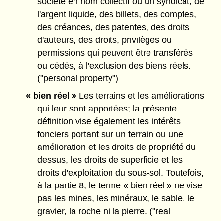
société en nom collectif ou un syndicat, de
l'argent liquide, des billets, des comptes,
des créances, des patentes, des droits
d'auteurs, des droits, privilèges ou
permissions qui peuvent être transférés
ou cédés, à l'exclusion des biens réels.
("personal property")
« bien réel »
Les terrains et les améliorations
qui leur sont apportées; la présente
définition vise également les intérêts
fonciers portant sur un terrain ou une
amélioration et les droits de propriété du
dessus, les droits de superficie et les
droits d'exploitation du sous-sol. Toutefois,
à la partie 8, le terme « bien réel » ne vise
pas les mines, les minéraux, le sable, le
gravier, la roche ni la pierre. ("real