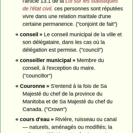
l'article 13.1 de la
Loi sur les statistiques
de l'état civil,
ces personnes sont réputées
vivre dans une relation maritale d'une
certaine permanence. ("conjoint de fait")
« conseil »
Le conseil municipal de la ville et
son délégataire, dans les cas où la
délégation est permise. ("council")
« conseiller municipal »
Membre du
conseil, à l'exception du maire.
("councillor")
« Couronne »
S'entend à la fois de Sa
Majesté du chef de la province du
Manitoba et de Sa Majesté du chef du
Canada. ("Crown")
« cours d'eau »
Rivière, ruisseau ou canal
— naturels, aménagés ou modifiés; la