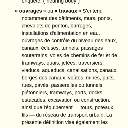
enquête. ("hearing body")
« ouvrages »
ou
« travaux »
S'entend
notamment des bâtiments, murs, ponts,
chevalets de ponton, barrages,
installations d'alimentation en eau,
ouvrages de contrôle du niveau des eaux,
canaux, écluses, tunnels, passages
souterrains, voies de chemins de fer et de
tramways, quais, jetées, traversiers,
viaducs, aqueducs, canalisations, canaux,
berges des canaux, voûtes, mines, puits,
rues, pavés, passerelles ou tunnels
piétonniers, tramways, ports, docks,
estacades, excavation ou construction,
ainsi que l'équipement — tours, poteaux,
fils — du réseau de transport urbain. La
présente définition vise également les