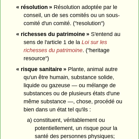
« résolution »
Résolution adoptée par le
conseil, un de ses comités ou un sous-
comité d'un comité. ("resolution")
« richesses du patrimoine »
S'entend au
sens de l'article 1 de la
Loi sur les
richesses du patrimoine
. ("heritage
resource")
« risque sanitaire »
Plante, animal autre
qu'un être humain, substance solide,
liquide ou gazeuse — ou mélange de
substances ou de plusieurs états d'une
même substance —, chose, procédé ou
bien dans un état tel qu'ils :
a) constituent, véritablement ou
potentiellement, un risque pour la
santé des personnes physiques;