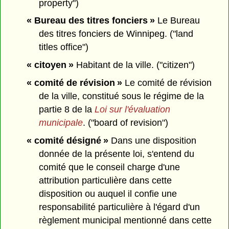
property")
« Bureau des titres fonciers »
Le Bureau
des titres fonciers de Winnipeg. ("land
titles office")
« citoyen »
Habitant de la ville. ("citizen")
« comité de révision »
Le comité de révision
de la ville, constitué sous le régime de la
partie 8 de la
Loi sur l'évaluation
municipale
. ("board of revision")
« comité désigné »
Dans une disposition
donnée de la présente loi, s'entend du
comité que le conseil charge d'une
attribution particulière dans cette
disposition ou auquel il confie une
responsabilité particulière à l'égard d'un
règlement municipal mentionné dans cette