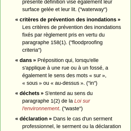
présente définition vise également leur
surface gelée et leur lit. ("waterway")
« critères de prévention des inondations »
Les critères de prévention des inondations
fixés par règlement pris en vertu du
paragraphe 158(1). ("floodproofing
criteria")
« dans »
Préposition qui, lorsqu'elle
s'applique à une rue ou à un fossé, a
également le sens des mots « sur »,
« sous » ou « au-dessus ». ("in")
« déchets »
S'entend au sens du
paragraphe 1(2) de la
Loi sur
l'environnement
. ("waste")
« déclaration »
Dans le cas d'un serment
professionnel, le serment ou la déclaration