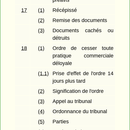
préavis
17
(1)
Récépissé
(2)
Remise des documents
(3)
Documents cachés ou
détruits
18
(1)
Ordre de cesser toute
pratique commerciale
déloyale
(1.1)
Prise d'effet de l'ordre 14
jours plus tard
(2)
Signification de l'ordre
(3)
Appel au tribunal
(4)
Ordonnance du tribunal
(5)
Parties