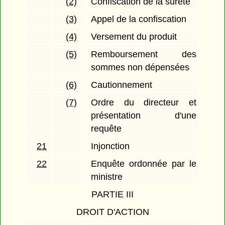
(2)
Confiscation de la sûreté
(3)
Appel de la confiscation
(4)
Versement du produit
(5)
Remboursement des
sommes non dépensées
(6)
Cautionnement
(7)
Ordre du directeur et
présentation d'une
requête
21
Injonction
22
Enquête ordonnée par le
ministre
PARTIE III
DROIT D'ACTION