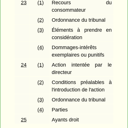
23
(1)
Recours du
consommateur
(2)
Ordonnance du tribunal
(3)
Éléments à prendre en
considération
(4)
Dommages-intérêts
exemplaires ou punitifs
24
(1)
Action intentée par le
directeur
(2)
Conditions préalables à
l'introduction de l'action
(3)
Ordonnance du tribunal
(4)
Parties
25
Ayants droit