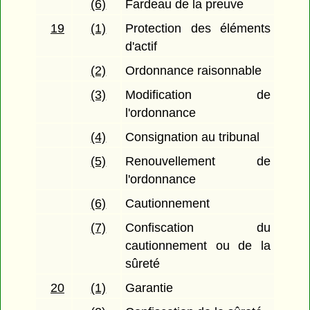
(6)
Fardeau de la preuve
19
(1)
Protection des éléments
d'actif
(2)
Ordonnance raisonnable
(3)
Modification de
l'ordonnance
(4)
Consignation au tribunal
(5)
Renouvellement de
l'ordonnance
(6)
Cautionnement
(7)
Confiscation du
cautionnement ou de la
sûreté
20
(1)
Garantie