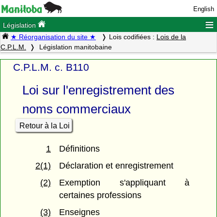
English
≡
Législation
★ Réorganisation du site ★
Lois codifiées :
Lois de la
C.P.L.M.
Législation manitobaine
C.P.L.M. c. B110
Loi sur l'enregistrement des
noms commerciaux
Retour à la Loi
1
Définitions
2(1)
Déclaration et enregistrement
(2)
Exemption s'appliquant à
certaines professions
(3)
Enseignes