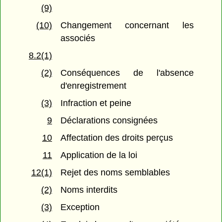
(9)
(10)
Changement concernant les
associés
8.2(1)
(2)
Conséquences de l'absence
d'enregistrement
(3)
Infraction et peine
9
Déclarations consignées
10
Affectation des droits perçus
11
Application de la loi
12(1)
Rejet des noms semblables
(2)
Noms interdits
(3)
Exception