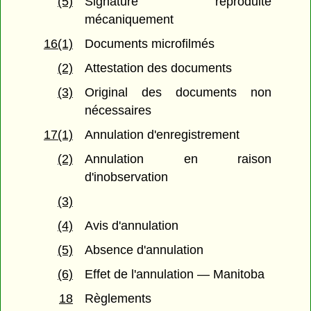
(5)
Signature reproduite
mécaniquement
16(1)
Documents microfilmés
(2)
Attestation des documents
(3)
Original des documents non
nécessaires
17(1)
Annulation d'enregistrement
(2)
Annulation en raison
d'inobservation
(3)
(4)
Avis d'annulation
(5)
Absence d'annulation
(6)
Effet de l'annulation — Manitoba
18
Règlements