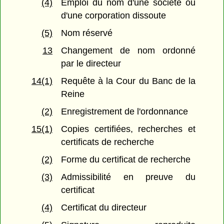
(4)
Emploi du nom d'une société ou
d'une corporation dissoute
(5)
Nom réservé
13
Changement de nom ordonné
par le directeur
14(1)
Requête à la Cour du Banc de la
Reine
(2)
Enregistrement de l'ordonnance
15(1)
Copies certifiées, recherches et
certificats de recherche
(2)
Forme du certificat de recherche
(3)
Admissibilité en preuve du
certificat
(4)
Certificat du directeur