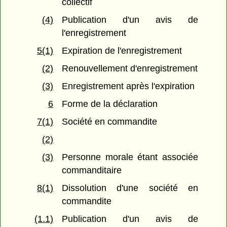
collectif
(4)
Publication d'un avis de
l'enregistrement
5(1)
Expiration de l'enregistrement
(2)
Renouvellement d'enregistrement
(3)
Enregistrement après l'expiration
6
Forme de la déclaration
7(1)
Société en commandite
(2)
(3)
Personne morale étant associée
commanditaire
8(1)
Dissolution d'une société en
commandite
(1.1)
Publication d'un avis de