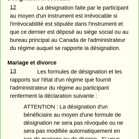
12
La désignation faite par le participant
au moyen d'un instrument est irrévocable si
l'irrévocabilité est stipulée dans l'instrument et
que ce dernier est déposé au siège social ou au
bureau principal au Canada de l'administrateur
du régime auquel se rapporte la désignation.
Mariage et divorce
13
Les formules de désignation et les
rapports sur l'état d'un régime que fournit
l'administrateur du régime au participant
renferment la déclaration suivante :
ATTENTION : La désignation d'un
bénéficiaire au moyen d'une formule de
désignation ne sera pas révoquée ou ne
sera pas modifiée automatiquement en
cas de mariage ou de divorce. Si vous