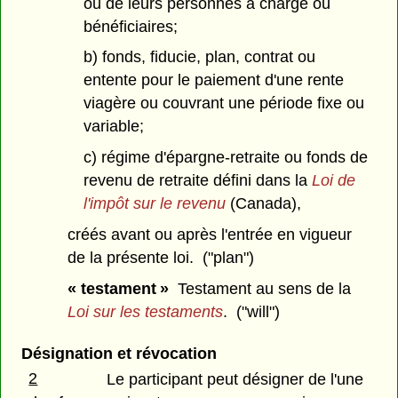
ou de leurs personnes à charge ou
bénéficiaires;
b) fonds, fiducie, plan, contrat ou
entente pour le paiement d'une rente
viagère ou couvrant une période fixe ou
variable;
c) régime d'épargne-retraite ou fonds de
revenu de retraite défini dans la
Loi de
l'impôt sur le revenu
(Canada),
créés avant ou après l'entrée en vigueur
de la présente loi. ("plan")
« testament »
Testament au sens de la
Loi sur les testaments
. ("will")
Désignation et révocation
2
Le participant peut désigner de l'une