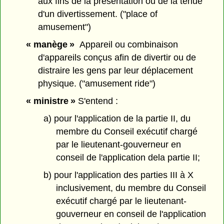
aux fins de la présentation ou de la tenue
d'un divertissement. ("place of
amusement")
« manège »
Appareil ou combinaison
d'appareils conçus afin de divertir ou de
distraire les gens par leur déplacement
physique. ("amusement ride")
« ministre »
S'entend :
a) pour l'application de la partie II, du
membre du Conseil exécutif chargé
par le lieutenant-gouverneur en
conseil de l'application dela partie II;
b) pour l'application des parties III à X
inclusivement, du membre du Conseil
exécutif chargé par le lieutenant-
gouverneur en conseil de l'application