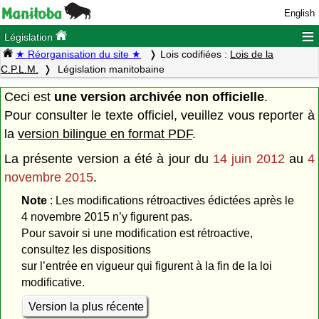
English
≡
Législation
★ Réorganisation du site ★
Lois codifiées :
Lois de la
C.P.L.M.
Législation manitobaine
Ceci est
une version archivée non officielle
.
Pour consulter le texte officiel, veuillez vous reporter à
la
version bilingue en format PDF
.
La présente version a été à jour du
14 juin 2012
au
4
novembre 2015
.
Note
: Les modifications rétroactives édictées après le
4 novembre 2015 n’y figurent pas.
Pour savoir si une modification est rétroactive,
consultez les dispositions
sur l’entrée en vigueur qui figurent à la fin de la loi
modificative.
Version la plus récente