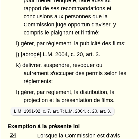
pour mener l'enquête; faire aussitôt
rapport de ses recommandations et
conclusions aux personnes que la
Commission juge opportun d'aviser, y
compris le plaignant et l'intimé;
i) gérer, par règlement, la publicité des films;
j) [abrogé] L.M. 2004, c. 20, art. 3.
k) délivrer, suspendre, révoquer ou
autrement s'occuper des permis selon les
règlements;
l) gérer, par règlement, la distribution, la
projection et la présentation de films.
L.M. 1991-92, c. 7, art. 7
;
L.M. 2004, c. 20, art. 3.
Exemption à la présente loi
24
Lorsque la Commission est d'avis