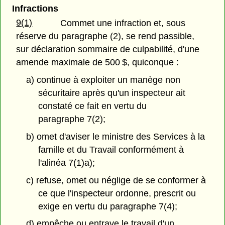
Infractions
9(1)
Commet une infraction et, sous
réserve du paragraphe (2), se rend passible,
sur déclaration sommaire de culpabilité, d'une
amende maximale de 500 $, quiconque :
a) continue à exploiter un manège non
sécuritaire après qu'un inspecteur ait
constaté ce fait en vertu du
paragraphe 7(2);
b) omet d'aviser le ministre des Services à la
famille et du Travail conformément à
l'alinéa 7(1)a);
c) refuse, omet ou néglige de se conformer à
ce que l'inspecteur ordonne, prescrit ou
exige en vertu du paragraphe 7(4);
d) empêche ou entrave le travail d'un