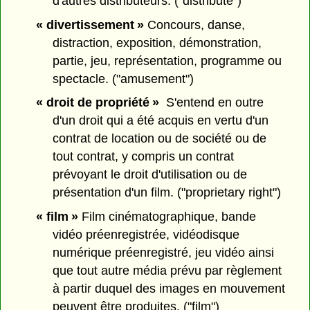
d'autres distributeurs. ("distribute")
« divertissement »
Concours, danse,
distraction, exposition, démonstration,
partie, jeu, représentation, programme ou
spectacle. ("amusement")
« droit de propriété »
S'entend en outre
d'un droit qui a été acquis en vertu d'un
contrat de location ou de société ou de
tout contrat, y compris un contrat
prévoyant le droit d'utilisation ou de
présentation d'un film. ("proprietary right")
« film »
Film cinématographique, bande
vidéo préenregistrée, vidéodisque
numérique préenregistré, jeu vidéo ainsi
que tout autre média prévu par règlement
à partir duquel des images en mouvement
peuvent être produites. ("film")