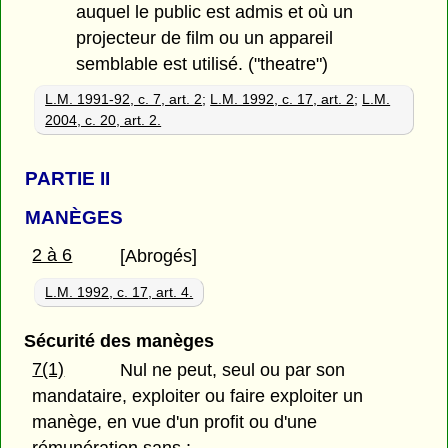
auquel le public est admis et où un
projecteur de film ou un appareil
semblable est utilisé. ("theatre")
L.M. 1991-92, c. 7, art. 2
;
L.M. 1992, c. 17, art. 2
;
L.M.
2004, c. 20, art. 2.
PARTIE
II
MANÈGES
2 à 6
[Abrogés]
L.M. 1992, c. 17, art. 4.
Sécurité des manèges
7(1)
Nul ne peut, seul ou par son
mandataire, exploiter ou faire exploiter un
manège, en vue d'un profit ou d'une