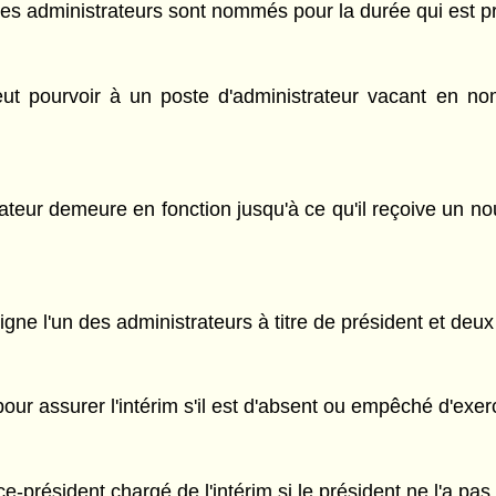
 les administrateurs sont nommés pour la durée qui est p
peut pourvoir à un poste d'administrateur vacant en 
trateur demeure en fonction jusqu'à ce qu'il reçoive un
ne l'un des administrateurs à titre de président et deux 
our assurer l'intérim s'il est d'absent ou empêché d'exer
e-président chargé de l'intérim si le président ne l'a pas 