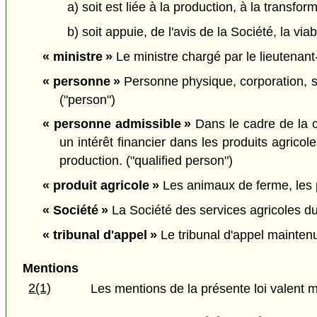
a) soit est liée à la production, à la transfo
b) soit appuie, de l'avis de la Société, la vi
« ministre »
Le ministre chargé par le lieutenant-
« personne »
Personne physique, corporation, soc
("person")
« personne admissible »
Dans le cadre de la c
un intérêt financier dans les produits agrico
production. ("qualified person")
« produit agricole »
Les animaux de ferme, les pl
« Société »
La Société des services agricoles du
« tribunal d'appel »
Le tribunal d'appel maintenu 
Mentions
2(1)
Les mentions de la présente loi valent 