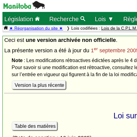
Législation
Recherche
Lois ▼
Règl
★ Réorganisation du site ★
Lois codifiées :
Lois de la C.P.L.M
Ceci est
une version archivée non officielle
.
er
La présente version a été à jour du
1
septembre 200
Note
: Les modifications rétroactives édictées après le 4 
Pour savoir si une modification est rétroactive, consultez l
sur l’entrée en vigueur qui figurent à la fin de la loi modific
Version la plus récente
Loi su
Table des matières