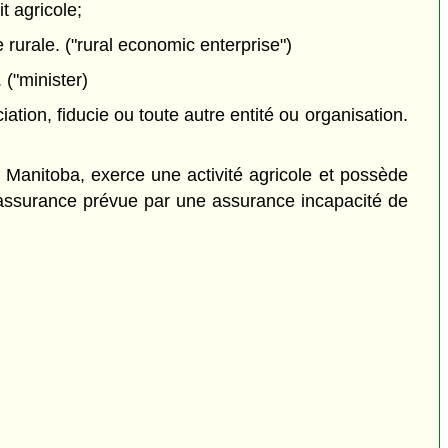
t agricole;
e rurale. ("rural economic enterprise")
 ("minister)
tion, fiducie ou toute autre entité ou organisation.
 Manitoba, exerce une activité agricole et possède
e d'assurance prévue par une assurance incapacité de