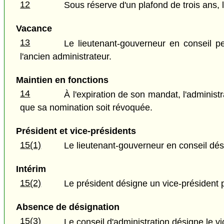
12
Sous réserve d'un plafond de trois ans,
Vacance
13
Le lieutenant-gouverneur en conseil 
l'ancien administrateur.
Maintien en fonctions
14
À l'expiration de son mandat, l'adminis
que sa nomination soit révoquée.
Président et vice-présidents
15(1)
Le lieutenant-gouverneur en conseil désig
Intérim
15(2)
Le président désigne un vice-président p
Absence de désignation
15(3)
Le conseil d'administration désigne le vic