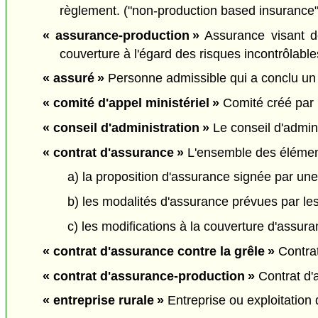
règlement. ("non-production based insurance"
« assurance-production »
Assurance visant de
couverture à l'égard des risques incontrôlable
« assuré »
Personne admissible qui a conclu un c
« comité d'appel ministériel »
Comité créé par l
« conseil d'administration »
Le conseil d'admini
« contrat d'assurance »
L'ensemble des élément
a) la proposition d'assurance signée par un
b) les modalités d'assurance prévues par le
c) les modifications à la couverture d'assura
« contrat d'assurance contre la grêle »
Contrat
« contrat d'assurance-production »
Contrat d'
« entreprise rurale »
Entreprise ou exploitation q