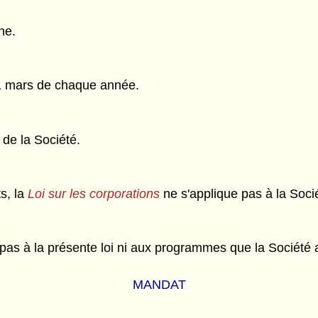
ne.
31 mars de chaque année.
r de la Société.
s, la
Loi sur les corporations
ne s'applique pas à la Soci
pas à la présente loi ni aux programmes que la Société 
MANDAT