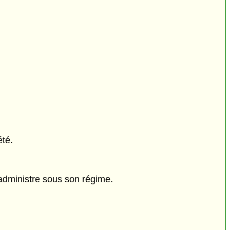
été.
administre sous son régime.