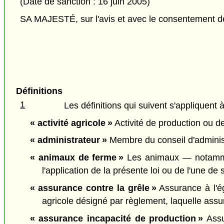
(Date de sanction : 16 juin 2005)
SA MAJESTÉ, sur l'avis et avec le consentement de 
Définitions
1
Les définitions qui suivent s'appliquent à
« activité agricole »
Activité de production ou de
« administrateur »
Membre du conseil d'administr
« animaux de ferme »
Les animaux — notammen
l'application de la présente loi ou de l'une de 
« assurance contre la grêle »
Assurance à l'ég
agricole désigné par règlement, laquelle assur
« assurance incapacité de production »
Assu