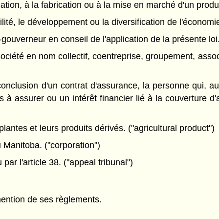
rmation, à la fabrication ou à la mise en marché d'un produi
abilité, le développement ou la diversification de l'économi
gouverneur en conseil de l'application de la présente loi.
iété en nom collectif, coentreprise, groupement, associa
onclusion d'un contrat d'assurance, la personne qui, au
les à assurer ou un intérêt financier lié à la couvertur
antes et leurs produits dérivés. ("agricultural product")
 Manitoba. ("corporation")
par l'article 38. ("appeal tribunal")
mention de ses règlements.