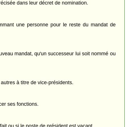
récisée dans leur décret de nomination.
nommant une personne pour le reste du mandat de
 nouveau mandat, qu'un successeur lui soit nommé ou
autres à titre de vice-présidents.
cer ses fonctions.
fait ou si le poste de président est vacant.