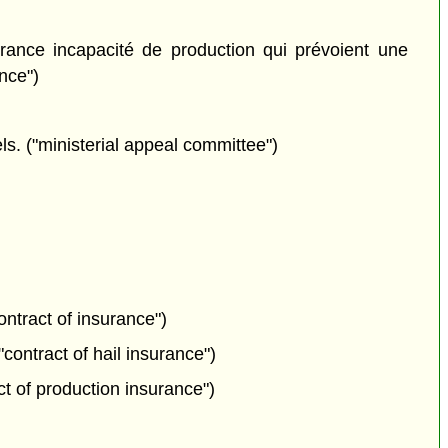
rance incapacité de production qui prévoient une
ance")
ls. ("ministerial appeal committee")
ontract of insurance")
contract of hail insurance")
t of production insurance")