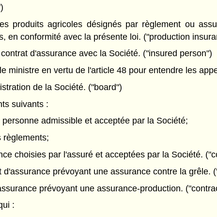
)
s produits agricoles désignés par règlement ou assu
s, en conformité avec la présente loi. ("production insur
ontrat d'assurance avec la Société. ("insured person")
e ministre en vertu de l'article 48 pour entendre les appe
stration de la Société. ("board")
s suivants :
e personne admissible et acceptée par la Société;
s règlements;
nce choisies par l'assuré et acceptées par la Société. ("c
 d'assurance prévoyant une assurance contre la grêle. ("
assurance prévoyant une assurance-production. ("contrac
ui :