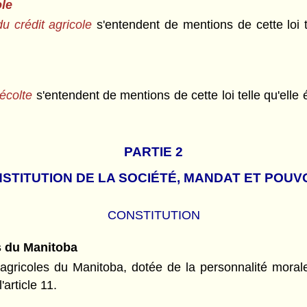
ole
du crédit agricole
s'entendent de mentions de cette loi te
récolte
s'entendent de mentions de cette loi telle qu'elle 
PARTIE 2
STITUTION DE LA SOCIÉTÉ, MANDAT ET POUV
CONSTITUTION
s du Manitoba
s agricoles du Manitoba, dotée de la personnalité mor
article 11.