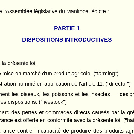
l'Assemblée législative du Manitoba, édicte :
PARTIE 1
DISPOSITIONS INTRODUCTIVES
 la présente loi.
 mise en marché d'un produit agricole. ("farming")
ation nommé en application de l'article 11. ("director")
t les oiseaux, les poissons et les insectes — dési
ses dispositions. ("livestock")
ard des pertes et dommages directs causés par la grêle
ance est offerte en conformité avec la présente loi. ("hai
rance contre l'incapacité de produire des produits agr