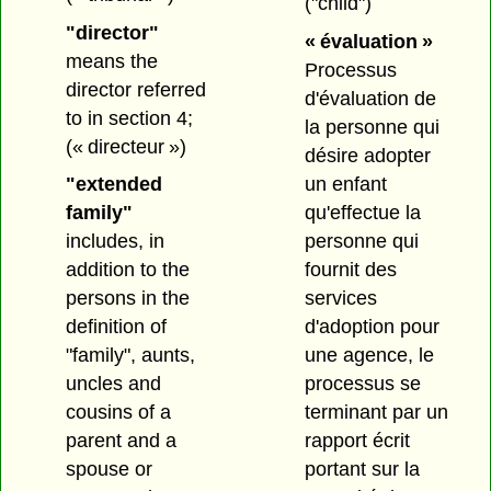
("child")
"director"
« évaluation »
means the
Processus
director referred
d'évaluation de
to in section 4;
la personne qui
(« directeur »)
désire adopter
un enfant
"extended
qu'effectue la
family"
personne qui
includes, in
fournit des
addition to the
services
persons in the
d'adoption pour
definition of
une agence, le
"family", aunts,
processus se
uncles and
terminant par un
cousins of a
rapport écrit
parent and a
portant sur la
spouse or