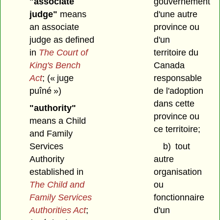
"associate
gouvernement
judge"
means
d'une autre
an associate
province ou
judge as defined
d'un
in
The Court of
territoire du
King's Bench
Canada
Act
;
(« juge
responsable
puîné »)
de l'adoption
dans cette
"authority"
province ou
means a Child
ce territoire;
and Family
Services
b)
tout
Authority
autre
established in
organisation
The Child and
ou
Family Services
fonctionnaire
Authorities Act
;
d'un