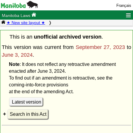
Français
≡
Manitoba Laws
★ New site layout ★
This is an
unofficial archived version
.
This version was current from
September 27, 2023
to
June 3, 2024
.
Note
: It does not reflect any retroactive amendment
enacted after June 3, 2024.
To find out if an amendment is retroactive, see the
coming-into-force provisions
at the end of the amending Act.
Latest version
Search in this Act