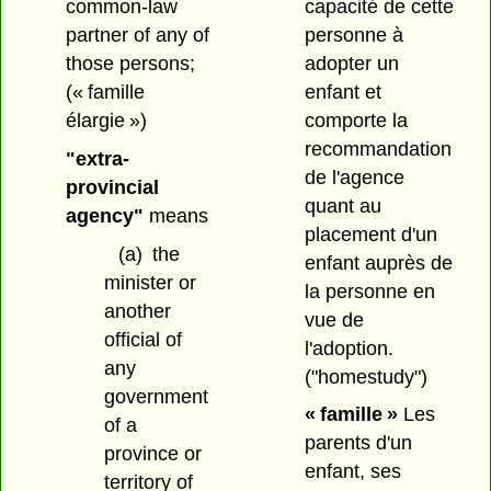
capacité de cette
common-law
personne à
partner of any of
adopter un
those persons;
enfant et
(« famille
comporte la
élargie »)
recommandation
"extra-
de l'agence
provincial
quant au
agency"
means
placement d'un
(a)
the
enfant auprès de
minister or
la personne en
another
vue de
official of
l'adoption.
any
("homestudy")
government
« famille »
Les
of a
parents d'un
province or
enfant, ses
territory of