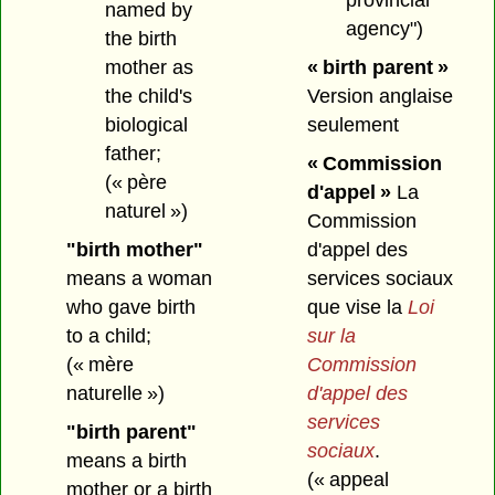
named by
agency")
the birth
« birth parent »
mother as
Version anglaise
the child's
seulement
biological
father;
« Commission
(« père
d'appel »
La
naturel »)
Commission
d'appel des
"birth mother"
services sociaux
means a woman
que vise la
Loi
who gave birth
sur la
to a child;
Commission
(« mère
d'appel des
naturelle »)
services
"birth parent"
sociaux
.
means a birth
(« appeal
mother or a birth