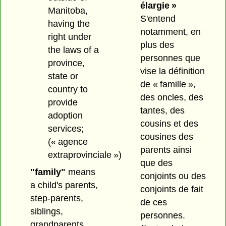
élargie »
Manitoba,
S'entend
having the
notamment, en
right under
plus des
the laws of a
personnes que
province,
vise la définition
state or
de « famille »,
country to
des oncles, des
provide
tantes, des
adoption
cousins et des
services;
cousines des
(« agence
parents ainsi
extraprovinciale »)
que des
"family"
means
conjoints ou des
a child's parents,
conjoints de fait
step-parents,
de ces
siblings,
personnes.
grandparents,