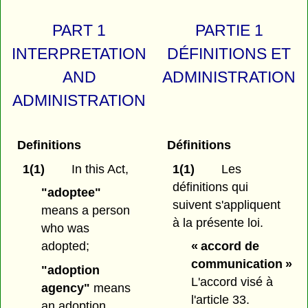
PART 1
PARTIE 1
INTERPRETATION
DÉFINITIONS ET
AND
ADMINISTRATION
ADMINISTRATION
Definitions
Définitions
1(1)
In this Act,
1(1)
Les
définitions qui
"adoptee"
suivent s'appliquent
means a person
à la présente loi.
who was
adopted;
« accord de
communication »
"adoption
L'accord visé à
agency"
means
l'article 33.
an adoption