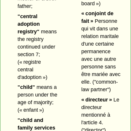
board »)
father;
« conjoint de
"central
fait »
Personne
adoption
qui vit dans une
registry"
means
relation maritale
the registry
d'une certaine
continued under
permanence
section 7;
avec une autre
(« registre
personne sans
central
être mariée avec
d'adoption »)
elle.
("common-
"child"
means a
law partner")
person under the
« directeur »
Le
age of majority;
directeur
(« enfant »)
mentionné à
"child and
l'article 4.
family services
("director")