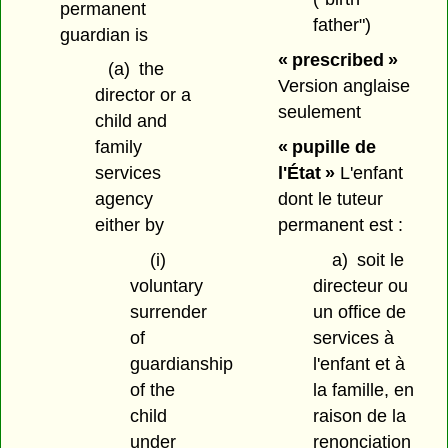
permanent
father")
guardian is
« prescribed »
(a)
the
Version anglaise
director or a
seulement
child and
« pupille de
family
l'État »
L'enfant
services
dont le tuteur
agency
permanent est :
either by
a)
soit le
(i)
directeur ou
voluntary
un office de
surrender
services à
of
l'enfant et à
guardianship
la famille, en
of the
raison de la
child
renonciation
under