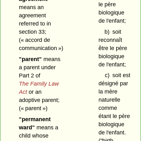
le père
means an
biologique
agreement
de l'enfant;
referred to in
b)
soit
section 33;
reconnaît
(« accord de
être le père
communication »)
biologique
"parent"
means
de l'enfant;
a parent under
c)
soit est
Part 2 of
désigné par
The Family Law
la mère
Act
or an
naturelle
adoptive parent;
comme
(« parent »)
étant le père
"permanent
biologique
ward"
means a
de l'enfant.
child whose
("birth