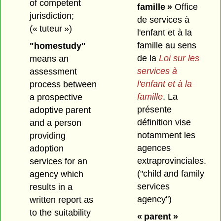
of competent
famille »
Office
jurisdiction;
de services à
(« tuteur »)
l'enfant et à la
famille au sens
"homestudy"
de la
Loi sur les
means an
services à
assessment
l'enfant et à la
process between
famille
. La
a prospective
présente
adoptive parent
définition vise
and a person
notamment les
providing
agences
adoption
extraprovinciales.
services for an
("child and family
agency which
services
results in a
agency")
written report as
to the suitability
« parent »