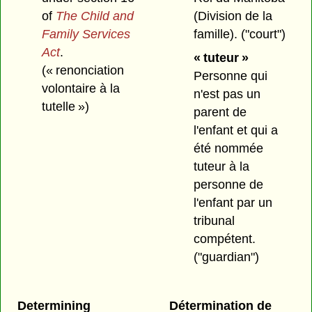
(Division de la
of
The Child and
famille).
("court")
Family Services
Act
.
« tuteur »
(« renonciation
Personne qui
volontaire à la
n'est pas un
tutelle »)
parent de
l'enfant et qui a
été nommée
tuteur à la
personne de
l'enfant par un
tribunal
compétent.
("guardian")
Determining
Détermination de