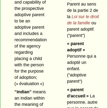
and capability of
Parent au sens
the prospective
de la
partie 2 de
adoptive parent
la
Loi sur le droit
to be an
de la famille
ou
adoptive parent
parent adoptif.
and includes a
("parent")
recommendation
« parent
of the agency
adoptif »
regarding
Personne qui a
placing a child
adopté un
with the person
enfant.
for the purpose
("adoptive
of adoption;
parent")
(« évaluation »)
« parent
"Indian"
means
d'accueil »
La
an Indian within
personne, autre
the meaning of