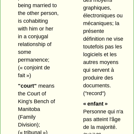
being married to
graphiques,
the other person,
électroniques ou
is cohabiting
mécaniques; la
with him or her
présente
in a conjugal
définition ne vise
relationship of
toutefois pas les
some
logiciels et les
permanence;
autres moyens
(« conjoint de
qui servent à
fait »)
produire des
documents.
"court"
means
("record")
the Court of
King's Bench of
« enfant »
Manitoba
Personne qui n'a
(Family
pas atteint l'âge
Division);
de la majorité.
(« tribunal »)