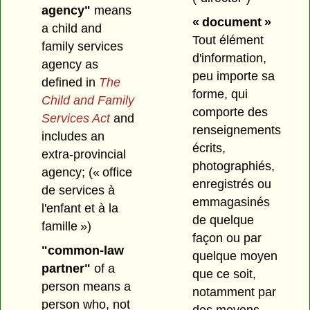
agency"
means
« document »
a child and
Tout élément
family services
d'information,
agency as
peu importe sa
defined in
The
forme, qui
Child and Family
comporte des
Services Act
and
renseignements
includes an
écrits,
extra-provincial
photographiés,
agency;
(« office
enregistrés ou
de services à
emmagasinés
l'enfant et à la
de quelque
famille »)
façon ou par
"common-law
quelque moyen
partner"
of a
que ce soit,
person means a
notamment par
person who, not
des moyens