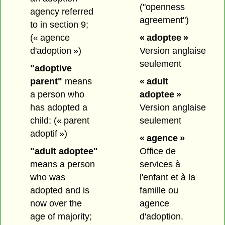
("openness
agency referred
agreement")
to in section 9;
(« agence
« adoptee »
d'adoption »)
Version anglaise
seulement
"adoptive
parent"
means
« adult
a person who
adoptee »
has adopted a
Version anglaise
child;
(« parent
seulement
adoptif »)
« agence »
"adult adoptee"
Office de
means a person
services à
who was
l'enfant et à la
adopted and is
famille ou
now over the
agence
age of majority;
d'adoption.