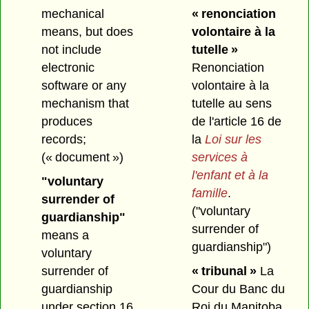
« renonciation
mechanical
volontaire à la
means, but does
tutelle »
not include
Renonciation
electronic
volontaire à la
software or any
tutelle au sens
mechanism that
de l'article 16 de
produces
la
Loi sur les
records;
services à
(« document »)
l'enfant et à la
"voluntary
famille
.
surrender of
("voluntary
guardianship"
surrender of
means a
guardianship")
voluntary
« tribunal »
La
surrender of
Cour du Banc du
guardianship
Roi du Manitoba
under section 16