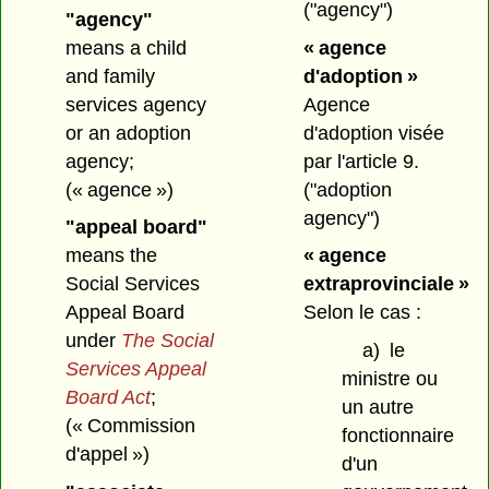
("agency")
"agency"
means a child
« agence
and family
d'adoption »
services agency
Agence
or an adoption
d'adoption visée
agency;
par l'article 9.
(« agence »)
("adoption
agency")
"appeal board"
means the
« agence
Social Services
extraprovinciale »
Appeal Board
Selon le cas :
under
The Social
a)
le
Services Appeal
ministre ou
Board Act
;
un autre
(« Commission
fonctionnaire
d'appel »)
d'un