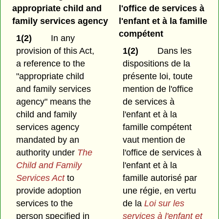
appropriate child and
l'office de services à
family services agency
l'enfant et à la famille
compétent
1(2)
In any
provision of this Act,
1(2)
Dans les
a reference to the
dispositions de la
"appropriate child
présente loi, toute
and family services
mention de l'office
agency" means the
de services à
child and family
l'enfant et à la
services agency
famille compétent
mandated by an
vaut mention de
authority under
The
l'office de services à
Child and Family
l'enfant et à la
Services Act
to
famille autorisé par
provide adoption
une régie, en vertu
services to the
de la
Loi sur les
person specified in
services à l'enfant et