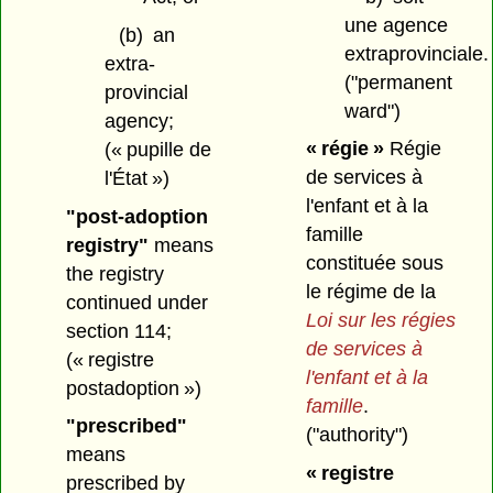
une agence
(b)
an
extraprovinciale.
extra-
("permanent
provincial
ward")
agency;
« régie »
Régie
(« pupille de
de services à
l'État »)
l'enfant et à la
"post-adoption
famille
registry"
means
constituée sous
the registry
le régime de la
continued under
Loi sur les régies
section 114;
de services à
(« registre
l'enfant et à la
postadoption »)
famille
.
"prescribed"
("authority")
means
« registre
prescribed by