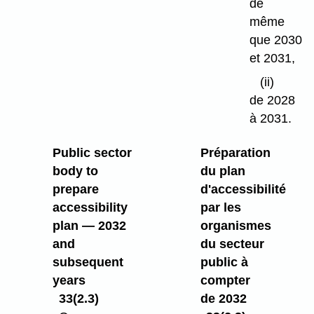
de
même
que 2030
et 2031,
(ii)
de 2028
à 2031.
Public sector
Préparation
body to
du plan
prepare
d'accessibilité
accessibility
par les
plan — 2032
organismes
and
du secteur
subsequent
public à
years
compter
33(2.3)
de 2032