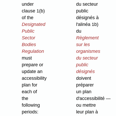
under
du secteur
clause 1(b)
public
of the
désignés à
Designated
l'alinéa 1b)
Public
du
Sector
Règlement
Bodies
sur les
Regulation
organismes
must
du secteur
prepare or
public
update an
désignés
accessibility
doivent
plan for
préparer
each of
un plan
the
d'accessibilité —
following
ou mettre
periods:
leur plan à