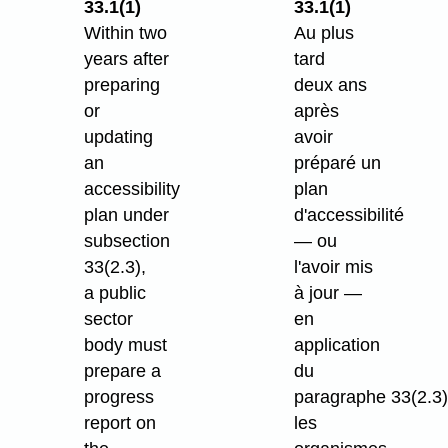
33.1(1)
33.1(1)
Within two
Au plus
years after
tard
preparing
deux ans
or
après
updating
avoir
an
préparé un
accessibility
plan
plan under
d'accessibilité
subsection
— ou
33(2.3),
l'avoir mis
a public
à jour —
sector
en
body must
application
prepare a
du
progress
paragraphe 33(2.3)
report on
les