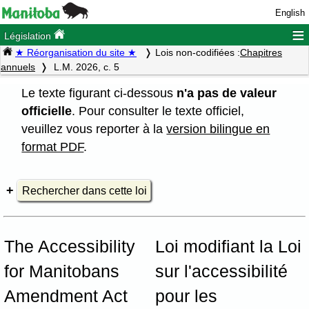
English
≡
Législation
★ Réorganisation du site ★
Lois non-codifiées :
Chapitres
annuels
L.M. 2026, c. 5
Le texte figurant ci-dessous
n'a pas de valeur
officielle
. Pour consulter le texte officiel,
veuillez vous reporter à la
version bilingue en
format PDF
.
Rechercher dans cette loi
The Accessibility
Loi modifiant la Loi
for Manitobans
sur l'accessibilité
Amendment Act
pour les