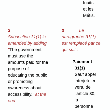
Inuits
et les
Métis.
3
3
Le
Subsection 31(1) is
paragraphe 31(1)
amended by adding
est remplacé par ce
"
The government
qui suit :
must use the
Paiement
amounts paid for the
31(1)
purpose of
Sauf appel
educating the public
interjeté en
or promoting
vertu de
awareness about
l'article 30,
accessibility.
" at the
la
end.
personne