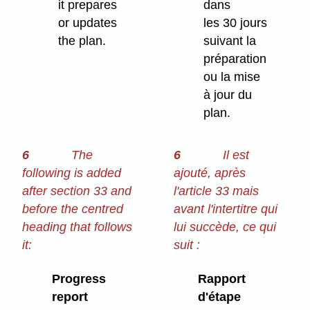
it prepares
dans
or updates
les 30 jours
the plan.
suivant la
préparation
ou la mise
à jour du
plan.
6
The
6
Il est
following is added
ajouté, après
after section 33 and
l'article 33 mais
before the centred
avant l'intertitre qui
heading that follows
lui succède, ce qui
it:
suit :
Progress
Rapport
report
d'étape