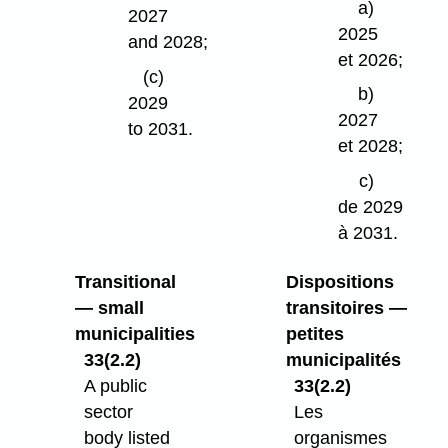
a)
2027
2025
and 2028;
et 2026;
(c)
b)
2029
2027
to 2031.
et 2028;
c)
de 2029
à 2031.
Transitional
Dispositions
— small
transitoires —
municipalities
petites
33(2.2)
municipalités
A public
33(2.2)
sector
Les
body listed
organismes