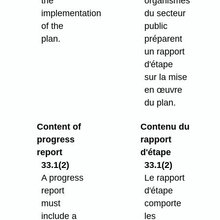
the
organismes
implementation
du secteur
of the
public
plan.
préparent
un rapport
d'étape
sur la mise
en œuvre
du plan.
Content of
Contenu du
progress
rapport
report
d'étape
33.1(2)
33.1(2)
A progress
Le rapport
report
d'étape
must
comporte
include a
les