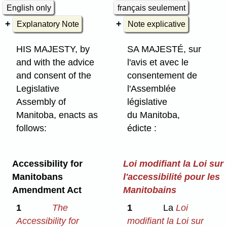
English only
français seulement
Explanatory Note
Note explicative
HIS MAJESTY, by
SA MAJESTÉ, sur
and with the advice
l'avis et avec le
and consent of the
consentement de
Legislative
l'Assemblée
Assembly of
législative
Manitoba, enacts as
du Manitoba,
follows:
édicte :
Accessibility for
Loi modifiant la Loi sur
Manitobans
l'accessibilité pour les
Amendment Act
Manitobains
1
The
1
La
Loi
Accessibility for
modifiant la Loi sur