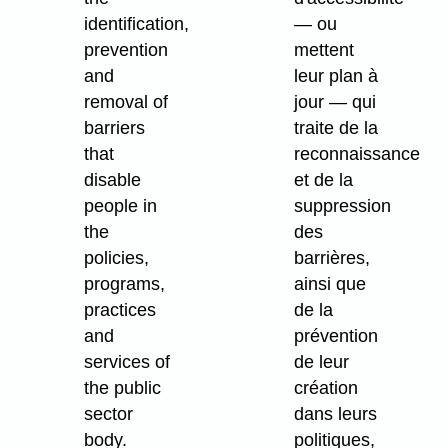
identification,
— ou
prevention
mettent
and
leur plan à
removal of
jour — qui
barriers
traite de la
that
reconnaissance
disable
et de la
people in
suppression
the
des
policies,
barrières,
programs,
ainsi que
practices
de la
and
prévention
services of
de leur
the public
création
sector
dans leurs
body.
politiques,