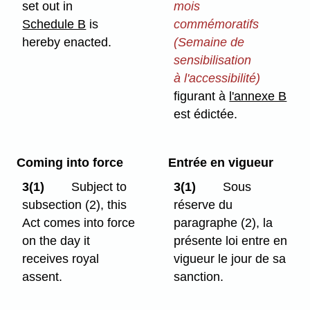
set out in
mois
Schedule B
is
commémoratifs
hereby enacted.
(Semaine de
sensibilisation
à l'accessibilité)
figurant à
l'annexe B
est édictée.
Coming into force
Entrée en vigueur
3(1)
Subject to
3(1)
Sous
subsection (2), this
réserve du
Act comes into force
paragraphe (2), la
on the day it
présente loi entre en
receives royal
vigueur le jour de sa
assent.
sanction.