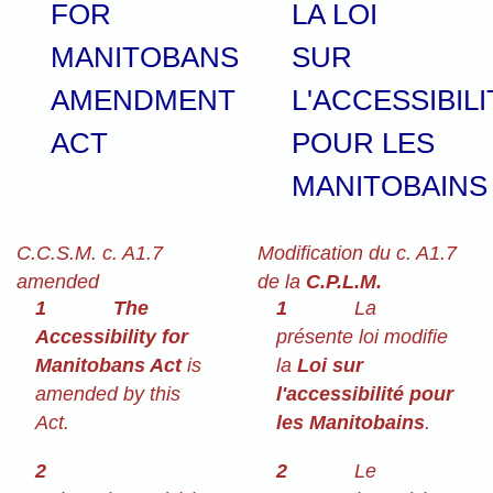
FOR
LA LOI
MANITOBANS
SUR
AMENDMENT
L'ACCESSIBILI
ACT
POUR LES
MANITOBAINS
C.C.S.M. c. A1.7
Modification du c. A1.7
amended
de la
C.P.L.M.
1
The
1
La
Accessibility for
présente loi modifie
Manitobans Act
is
la
Loi sur
amended by this
l'accessibilité pour
Act.
les Manitobains
.
2
2
Le