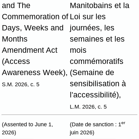
and The
Manitobains et la
Commemoration of
Loi sur les
Days, Weeks and
journées, les
Months
semaines et les
Amendment Act
mois
(Access
commémoratifs
Awareness Week),
(Semaine de
sensibilisation à
S.M. 2026, c. 5
l'accessibilité),
L.M. 2026, c. 5
er
(Assented to June 1,
(Date de sanction : 1
2026)
juin 2026)