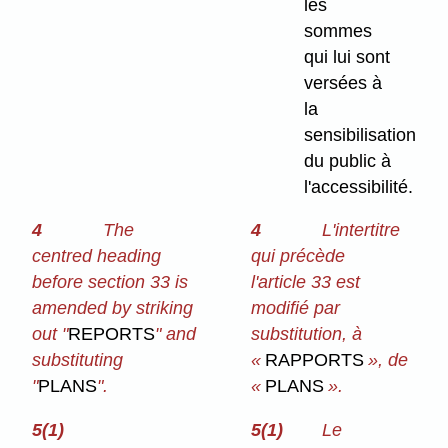
les
sommes
qui lui sont
versées à
la
sensibilisation
du public à
l'accessibilité.
4
The
4
L'intertitre
centred heading
qui précède
before section 33 is
l'article 33 est
amended by striking
modifié par
out "
REPORTS
" and
substitution, à
substituting
«
RAPPORTS
», de
"
PLANS
".
«
PLANS
».
5(1)
5(1)
Le