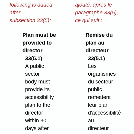
following is added
ajouté, après le
after
paragraphe 33(5),
subsection 33(5):
ce qui suit :
Plan must be
Remise du
provided to
plan au
director
directeur
33(5.1)
33(5.1)
A public
Les
sector
organismes
body must
du secteur
provide its
public
accessibility
remettent
plan to the
leur plan
director
d'accessibilité
within 30
au
days after
directeur