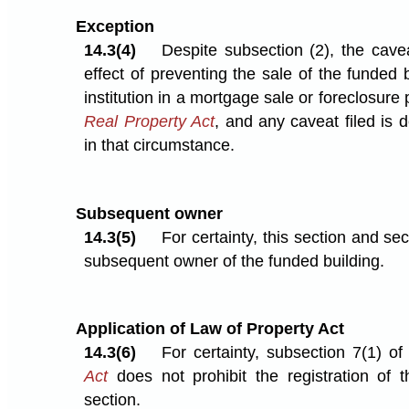
Exception
14.3(4)
Despite subsection (2), the cav
effect of preventing the sale of the funded b
institution in a mortgage sale or foreclosur
Real Property Act
, and any caveat filed is
in that circumstance.
Subsequent owner
14.3(5)
For certainty, this section and se
subsequent owner of the funded building.
Application of Law of Property Act
14.3(6)
For certainty, subsection 7(1) o
Act
does not prohibit the registration of 
section.