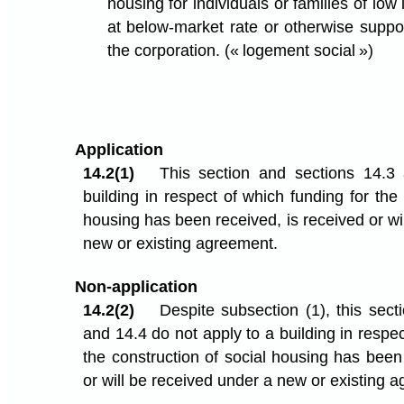
housing for individuals or families of low
at below-market rate or otherwise suppo
the corporation.
(« logement social »)
Application
14.2(1)
This section and sections 14.3
building in respect of which funding for the 
housing has been received, is received or wi
new or existing agreement.
Non-application
14.2(2)
Despite subsection (1), this sect
and 14.4 do not apply to a building in respec
the construction of social housing has been
or will be received under a new or existing a