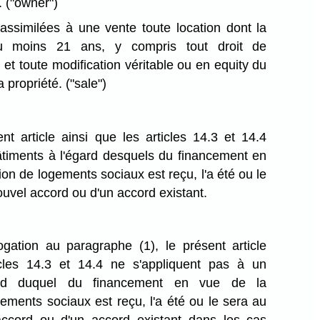
.
("owner")
assimilées à une vente toute location dont la
u moins 21 ans, y compris tout droit de
et toute modification véritable ou en equity du
a propriété.
("sale")
nt article ainsi que les articles 14.3 et 14.4
âtiments à l'égard desquels du financement en
ion de logements sociaux est reçu, l'a été ou le
nouvel accord ou d'un accord existant.
gation au paragraphe (1), le présent article
icles 14.3 et 14.4 ne s'appliquent pas à un
ard duquel du financement en vue de la
gements sociaux est reçu, l'a été ou le sera au