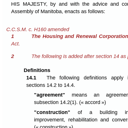
HIS MAJESTY, by and with the advice and cons
Assembly of Manitoba, enacts as follows:
C.C.S.M. c. H160 amended
1
The Housing and Renewal Corporation
Act.
2
The following is added after section 14 as p
Definitions
14.1
The following definitions apply
sections 14.2 to 14.4.
"agreement"
means an agreement
subsection 14.2(1).
(« accord »)
"construction"
of a building
i
improvement, rehabilitation and conver
(« construction »)