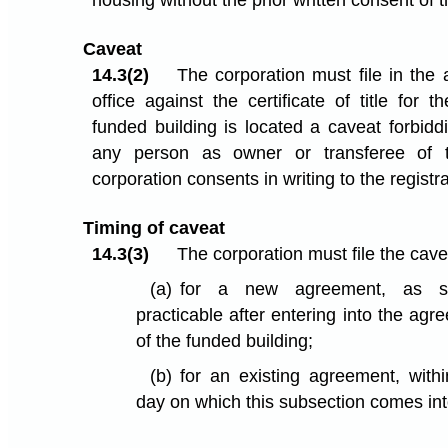
housing without the prior written consent of 
Caveat
14.3(2)
The corporation must file in the a
office against the certificate of title for
funded building is located a caveat forbiddi
any person as owner or transferee of 
corporation consents in writing to the registra
Timing of caveat
14.3(3)
The corporation must file the cave
(a)
for a new agreement, as s
practicable after entering into the ag
of the funded building;
(b)
for an existing agreement, with
day on which this subsection comes int