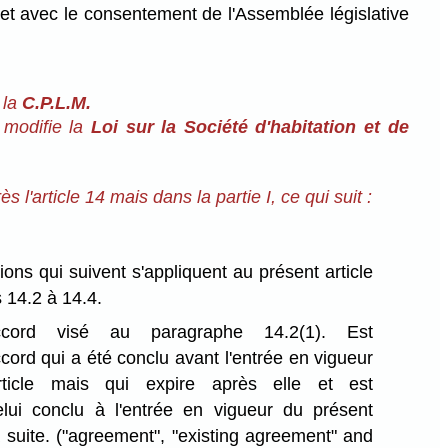
et avec le consentement de l'Assemblée législative
 la
C.P.L.M.
 modifie la
Loi sur la Société d'habitation et de
rès l'article 14 mais dans la partie I, ce qui suit :
tions qui suivent s'appliquent au présent article
s 14.2 à 14.4.
ord visé au paragraphe 14.2(1). Est
ccord qui a été conclu avant l'entrée en vigueur
ticle mais qui expire après elle et est
lui conclu à l'entrée en vigueur du présent
a suite.
("agreement", "existing agreement" and