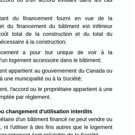
 accord ou d'un accord existant dans les cas
tant du financement fourni en vue de la
 et du financement du bâtiment est inférieur
ût total de la construction et du total du
écessaire à la construction;
ancement a pour but unique de voir à la
d'un logement accessoire dans le bâtiment;
ment appartient au gouvernement du Canada ou
à une municipalité ou à la Société;
ent, l'accord ou le propriétaire appartient à une
emptée par règlement.
u changement d'utilisation interdits
iétaire d'un bâtiment financé ne peut vendre ou
, ni l'utiliser à des fins autres que le logement