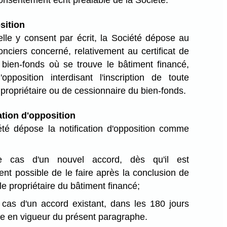
consentement écrit préalable de la Société.
sition
elle y consent par écrit, la Société dépose au
onciers concerné, relativement au certificat de
e bien-fonds où se trouve le bâtiment financé,
'opposition interdisant l'inscription de toute
 propriétaire ou de cessionnaire du bien-fonds.
ation d'opposition
té dépose la notification d'opposition comme
e cas d'un nouvel accord, dès qu'il est
nt possible de le faire après la conclusion de
le propriétaire du bâtiment financé;
 cas d'un accord existant, dans les 180 jours
rée en vigueur du présent paragraphe.