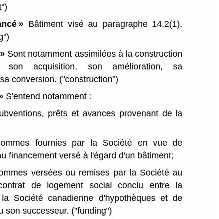
")
ancé »
Bâtiment visé au paragraphe 14.2(1).
g")
 »
Sont notamment assimilées à la construction
t son acquisition, son amélioration, sa
t sa conversion.
("construction")
»
S'entend notamment :
ubventions, prêts et avances provenant de la
ommes fournies par la Société en vue de
au financement versé à l'égard d'un bâtiment;
ommes versées ou remises par la Société au
 contrat de logement social conclu entre la
 la Société canadienne d'hypothèques et de
u son successeur.
("funding")