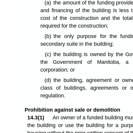
(a)
the amount of the funding provide
and financing of the building is less 
cost of the construction and the tota
required for the construction;
(b)
the only purpose for the fundi
secondary suite in the building;
(c)
the building is owned by the G
the Government of Manitoba, a m
corporation; or
(d)
the building, agreement or ow
class of buildings, agreements or
regulation.
Prohibition against sale or demolition
14.3(1)
An owner of a funded building mus
the building or use the building for a purp