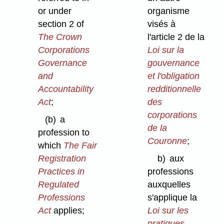
or under
organisme
section 2 of
visés à
The Crown
l'article 2 de la
Corporations
Loi sur la
Governance
gouvernance
and
et l'obligation
Accountability
redditionnelle
Act
;
des
corporations
(b)
a
de la
profession to
Couronne
;
which
The Fair
Registration
b)
aux
Practices in
professions
Regulated
auxquelles
Professions
s'applique la
Act
applies;
Loi sur les
pratiques