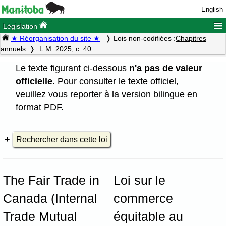
English
≡
Législation
★ Réorganisation du site ★
Lois non-codifiées :
Chapitres
annuels
L.M. 2025, c. 40
Le texte figurant ci-dessous
n'a pas de valeur
officielle
. Pour consulter le texte officiel,
veuillez vous reporter à la
version bilingue en
format PDF
.
Rechercher dans cette loi
The Fair Trade in
Loi sur le
Canada (Internal
commerce
Trade Mutual
équitable au