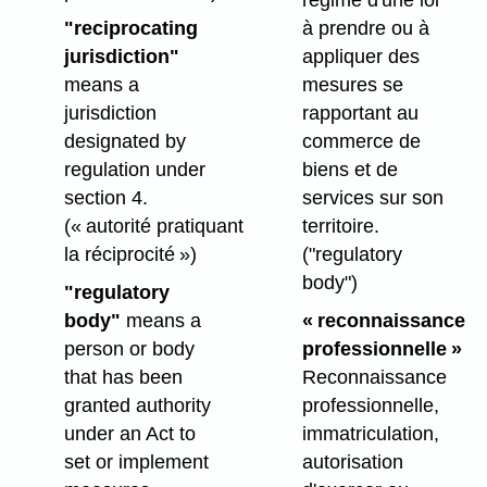
régime d'une loi
"reciprocating
à prendre ou à
jurisdiction"
appliquer des
means a
mesures se
jurisdiction
rapportant au
designated by
commerce de
regulation under
biens et de
section 4.
services sur son
(« autorité pratiquant
territoire.
la réciprocité »)
("regulatory
body")
"regulatory
body"
means a
« reconnaissance
person or body
professionnelle »
that has been
Reconnaissance
granted authority
professionnelle,
under an Act to
immatriculation,
set or implement
autorisation