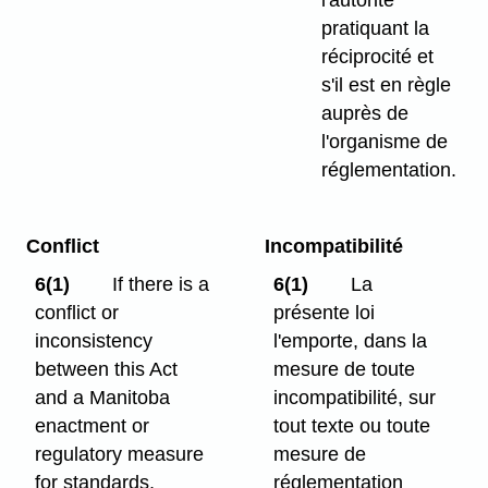
l'autorité
pratiquant la
réciprocité et
s'il est en règle
auprès de
l'organisme de
réglementation.
Conflict
Incompatibilité
6(1)
If there is a
6(1)
La
conflict or
présente loi
inconsistency
l'emporte, dans la
between this Act
mesure de toute
and a Manitoba
incompatibilité, sur
enactment or
tout texte ou toute
regulatory measure
mesure de
for standards,
réglementation