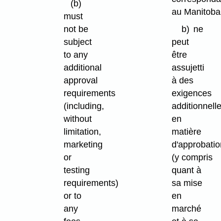
(b)
au Manitoba
must
not be
b)
ne
subject
peut
to any
être
additional
assujetti
approval
à des
requirements
exigences
(including,
additionnell
without
en
limitation,
matière
marketing
d'approbatio
or
(y compris
testing
quant à
requirements)
sa mise
or to
en
any
marché