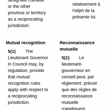
relativement à
or the other
l'objet de la
province or territory
présente loi.
as a reciprocating
jurisdiction.
Mutual recognition
Reconnaissance
mutuelle
5(1)
The
Lieutenant Governor
5(1)
Le
in Council may, by
lieutenant-
regulation, provide
gouverneur en
that mutual
conseil peut, par
recognition rules
règlement, prévoir
apply with respect to
que des règles de
a reciprocating
reconnaissance
jurisdiction.
mutuelle
s'appliquent