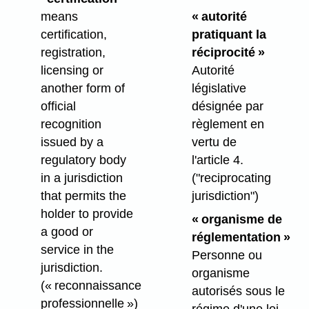
means
« autorité
certification,
pratiquant la
registration,
réciprocité »
licensing or
Autorité
another form of
législative
official
désignée par
recognition
règlement en
issued by a
vertu de
regulatory body
l'article 4.
in a jurisdiction
("reciprocating
that permits the
jurisdiction")
holder to provide
« organisme de
a good or
réglementation »
service in the
Personne ou
jurisdiction.
organisme
(« reconnaissance
autorisés sous le
professionnelle »)