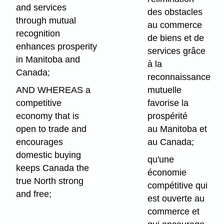
and services
des obstacles
through mutual
au commerce
recognition
de biens et de
enhances prosperity
services grâce
in Manitoba and
à la
Canada;
reconnaissance
AND WHEREAS a
mutuelle
competitive
favorise la
economy that is
prospérité
open to trade and
au Manitoba et
encourages
au Canada;
domestic buying
qu'une
keeps Canada the
économie
true North strong
compétitive qui
and free;
est ouverte au
commerce et