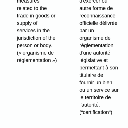
measures
d'exercer ou
related to the
autre forme de
trade in goods or
reconnaissance
supply of
officielle délivrée
services in the
par un
jurisdiction of the
organisme de
person or body.
réglementation
(« organisme de
d'une autorité
réglementation »)
législative et
permettant à son
titulaire de
fournir un bien
ou un service sur
le territoire de
l'autorité.
("certification")