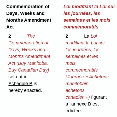
Commemoration of
Loi modifiant la Loi sur
Days, Weeks and
les journées, les
Months Amendment
semaines et les mois
Act
commémoratifs
2
The
2
La
Loi
Commemoration of
modifiant la Loi sur
Days, Weeks and
les journées, les
Months Amendment
semaines et les
Act (Buy Manitoba,
mois
Buy Canadian Day)
commémoratifs
set out in
(Journée « Achetons
Schedule B
is
manitobain,
hereby enacted.
achetons
canadien »)
figurant
à
l'annexe B
est
édictée.