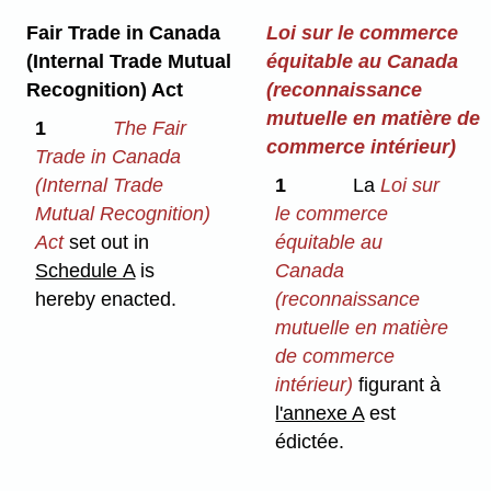
Fair Trade in Canada
Loi sur le commerce
(Internal Trade Mutual
équitable au Canada
Recognition) Act
(reconnaissance
mutuelle en matière de
1
The Fair
commerce intérieur)
Trade in Canada
(Internal Trade
1
La
Loi sur
Mutual Recognition)
le commerce
Act
set out in
équitable au
Schedule A
is
Canada
hereby enacted.
(reconnaissance
mutuelle en matière
de commerce
intérieur)
figurant à
l'annexe A
est
édictée.