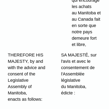
qui encourage
les achats
au Manitoba et
au Canada fait
en sorte que
notre pays
demeure fort
et libre,
THEREFORE HIS
SA MAJESTÉ, sur
MAJESTY, by and
l'avis et avec le
with the advice and
consentement de
consent of the
l'Assemblée
Legislative
législative
Assembly of
du Manitoba,
Manitoba,
édicte :
enacts as follows: