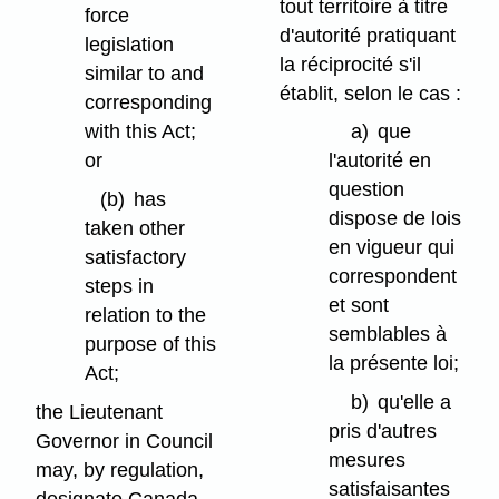
tout territoire à titre
force
d'autorité pratiquant
legislation
la réciprocité s'il
similar to and
établit, selon le cas :
corresponding
with this Act;
a)
que
or
l'autorité en
question
(b)
has
dispose de lois
taken other
en vigueur qui
satisfactory
correspondent
steps in
et sont
relation to the
semblables à
purpose of this
la présente loi;
Act;
b)
qu'elle a
the Lieutenant
pris d'autres
Governor in Council
mesures
may, by regulation,
satisfaisantes
designate Canada