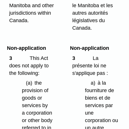
Manitoba and other
le Manitoba et les
jurisdictions within
autres autorités
Canada.
législatives du
Canada.
Non-application
Non-application
3
This Act
3
La
does not apply to
présente loi ne
the following:
s'applique pas :
(a)
the
a)
à la
provision of
fourniture de
goods or
biens et de
services by
services par
a corporation
une
or other body
corporation ou
referred to in
un autre