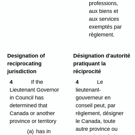
professions,
aux biens et
aux services
exemptés par
règlement.
Designation of
Désignation d'autorité
reciprocating
pratiquant la
jurisdiction
réciprocité
4
If the
4
Le
Lieutenant Governor
lieutenant-
in Council has
gouverneur en
determined that
conseil peut, par
Canada or another
règlement, désigner
province or territory
le Canada, toute
autre province ou
(a)
has in