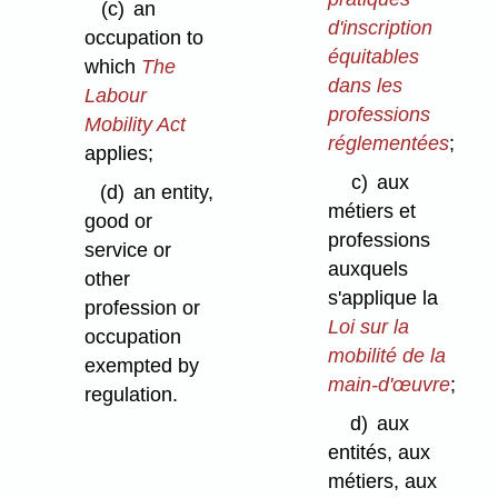
(c)
an
d'inscription
occupation to
équitables
which
The
dans les
Labour
professions
Mobility Act
réglementées
;
applies;
c)
aux
(d)
an entity,
métiers et
good or
professions
service or
auxquels
other
s'applique la
profession or
Loi sur la
occupation
mobilité de la
exempted by
main-d'œuvre
;
regulation.
d)
aux
entités, aux
métiers, aux