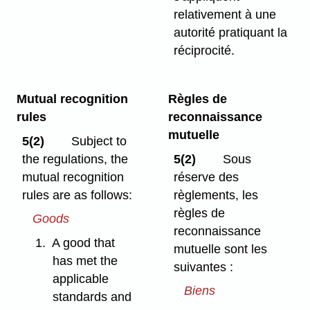
relativement à une
autorité pratiquant la
réciprocité.
Mutual recognition
Règles de
rules
reconnaissance
mutuelle
5(2)
Subject to
the regulations, the
5(2)
Sous
mutual recognition
réserve des
rules are as follows:
règlements, les
règles de
Goods
reconnaissance
1.
A good that
mutuelle sont les
has met the
suivantes :
applicable
Biens
standards and