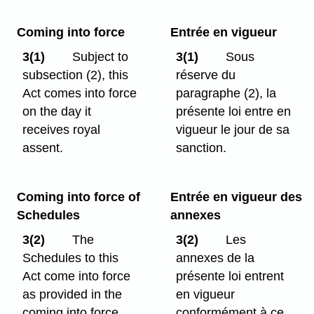
Coming into force
Entrée en vigueur
3(1)
Subject to
3(1)
Sous
subsection (2), this
réserve du
Act comes into force
paragraphe (2), la
on the day it
présente loi entre en
receives royal
vigueur le jour de sa
assent.
sanction.
Coming into force of
Entrée en vigueur des
Schedules
annexes
3(2)
The
3(2)
Les
Schedules to this
annexes de la
Act come into force
présente loi entrent
as provided in the
en vigueur
coming into force
conformément à ce