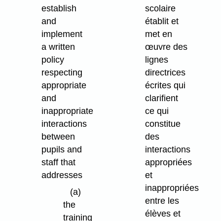
establish
scolaire
and
établit et
implement
met en
a written
œuvre des
policy
lignes
respecting
directrices
appropriate
écrites qui
and
clarifient
inappropriate
ce qui
interactions
constitue
between
des
pupils and
interactions
staff that
appropriées
addresses
et
inappropriées
(a)
entre les
the
élèves et
training