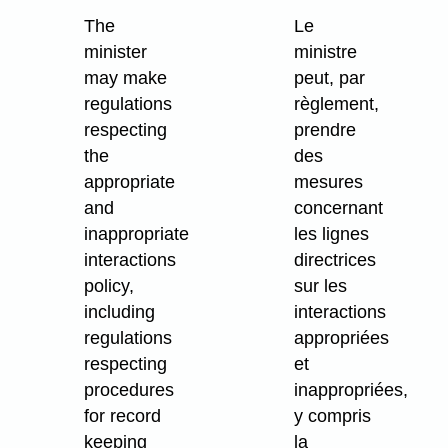
The
Le
minister
ministre
may make
peut, par
regulations
règlement,
respecting
prendre
the
des
appropriate
mesures
and
concernant
inappropriate
les lignes
interactions
directrices
policy,
sur les
including
interactions
regulations
appropriées
respecting
et
procedures
inappropriées,
for record
y compris
keeping
la