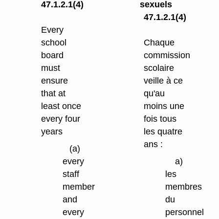
47.1.2.1(4)
sexuels
47.1.2.1(4)
Every
school
Chaque
board
commission
must
scolaire
ensure
veille à ce
that at
qu'au
least once
moins une
every four
fois tous
years
les quatre
ans :
(a)
every
a)
staff
les
member
membres
and
du
every
personnel