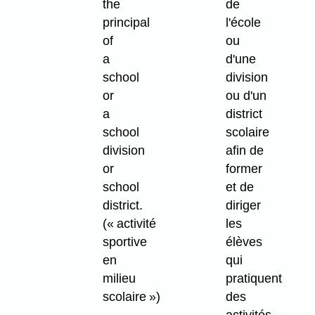
the
de
principal
l'école
of
ou
a
d'une
school
division
or
ou d'un
a
district
school
scolaire
division
afin de
or
former
school
et de
district.
diriger
(« activité
les
sportive
élèves
en
qui
milieu
pratiquent
scolaire »)
des
activités