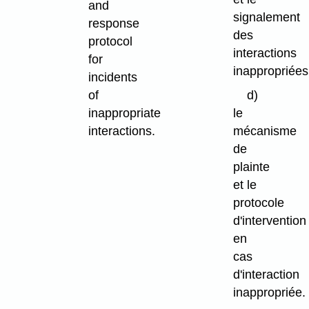
and
signalement
response
des
protocol
interactions
for
inappropriées
incidents
of
d)
inappropriate
le
interactions.
mécanisme
de
plainte
et le
protocole
d'intervention
en
cas
d'interaction
inappropriée.