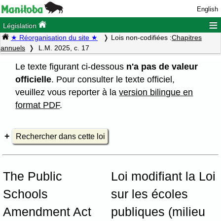
English
≡
Législation
★ Réorganisation du site ★
Lois non-codifiées :
Chapitres
annuels
L.M. 2025, c. 17
Le texte figurant ci-dessous
n'a pas de valeur
officielle
. Pour consulter le texte officiel,
veuillez vous reporter à la
version bilingue en
format PDF
.
Rechercher dans cette loi
The Public
Loi modifiant la Loi
Schools
sur les écoles
Amendment Act
publiques (milieu