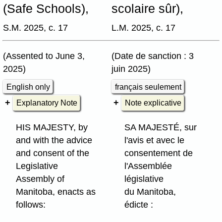
(Safe Schools),
scolaire sûr),
S.M. 2025, c. 17
L.M. 2025, c. 17
(Assented to June 3,
(Date de sanction : 3
2025)
juin 2025)
English only
français seulement
Explanatory Note
Note explicative
HIS MAJESTY, by
SA MAJESTÉ, sur
and with the advice
l'avis et avec le
and consent of the
consentement de
Legislative
l'Assemblée
Assembly of
législative
Manitoba, enacts as
du Manitoba,
follows:
édicte :