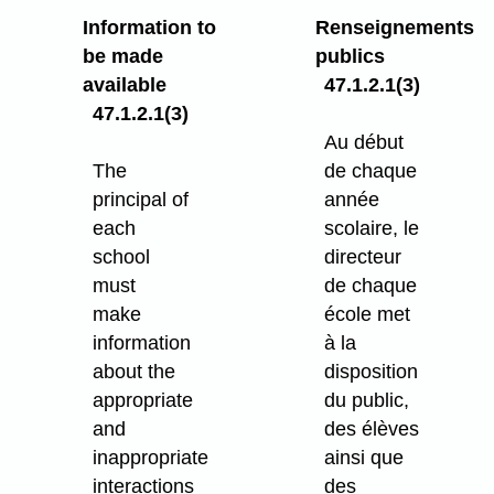
Information to
Renseignements
be made
publics
available
47.1.2.1(3)
47.1.2.1(3)
Au début
The
de chaque
principal of
année
each
scolaire, le
school
directeur
must
de chaque
make
école met
information
à la
about the
disposition
appropriate
du public,
and
des élèves
inappropriate
ainsi que
interactions
des