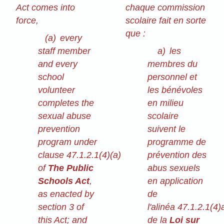
Act comes into
chaque commission
force,
scolaire fait en sorte
que :
(a)
every
staff member
a)
les
and every
membres du
school
personnel et
volunteer
les bénévoles
completes the
en milieu
sexual abuse
scolaire
prevention
suivent le
program under
programme de
clause 47.1.2.1(4)⁠(a)
prévention des
of
The Public
abus sexuels
Schools Act
,
en application
as enacted by
de
section 3 of
l'alinéa 47.1.2.1(4)
this Act; and
de la
Loi sur