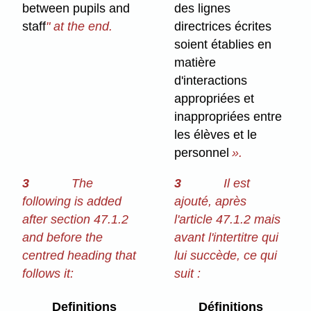
between pupils and
des lignes
staff
" at the end.
directrices écrites
soient établies en
matière
d'interactions
appropriées et
inappropriées entre
les élèves et le
personnel
».
3
The
3
Il est
following is added
ajouté, après
after section 47.1.2
l'article 47.1.2 mais
and before the
avant l'intertitre qui
centred heading that
lui succède, ce qui
follows it:
suit :
Definitions
Définitions