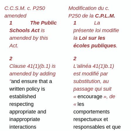
C.C.S.M. c. P250
Modification du c.
amended
P250 de la
C.P.L.M.
1
The Public
1
La
Schools Act
is
présente loi modifie
amended by this
la
Loi sur les
Act.
écoles publiques
.
2
2
Clause 41(1)⁠(b.1) is
L'alinéa 41(1)b.1)
amended by adding
est modifié par
"
and ensure that a
substitution, au
written policy is
passage qui suit
established
«
encourage
», de
respecting
«
les
appropriate and
comportements
inappropriate
respectueux et
interactions
responsables et que