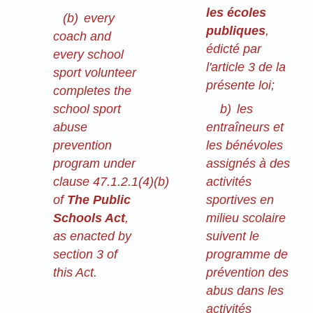
les écoles
(b)
every
publiques
,
coach and
édicté par
every school
l'article 3 de la
sport volunteer
présente loi;
completes the
school sport
b)
les
abuse
entraîneurs et
prevention
les bénévoles
program under
assignés à des
clause 47.1.2.1(4)⁠(b)
activités
of
The Public
sportives en
Schools Act
,
milieu scolaire
as enacted by
suivent le
section 3 of
programme de
this Act.
prévention des
abus dans les
activités