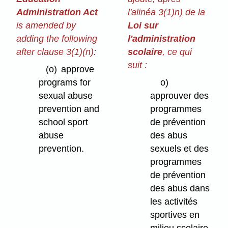
Administration Act
l'alinéa 3(1)n) de la
is amended by
Loi sur
adding the following
l'administration
after clause 3(1)⁠(n):
scolaire
, ce qui
suit :
(o)
approve
programs for
o)
sexual abuse
approuver des
prevention and
programmes
school sport
de prévention
abuse
des abus
prevention.
sexuels et des
programmes
de prévention
des abus dans
les activités
sportives en