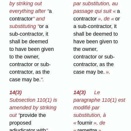
by striking out
par substitution, au
everything after "
a
passage qui suit «
a
contractor
" and
contractor
», de «
or
substituting "
or a
a sub-contractor, it
sub-contractor, it
shall be deemed to
shall be deemed
have been given to
to have been given
the owner,
to the owner,
contractor or sub-
contractor or sub-
contractor, as the
contractor, as the
case may be.
».
case may be.
".
14(3)
14(3)
Le
Subsection 110(1) is
paragraphe 110(1) est
amended by striking
modifié par
out "
provide the
substitution, à
proposed
«
fournir
», de
adjudicator with
"
«
remettre
».