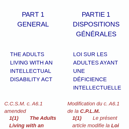
PART 1
PARTIE 1
GENERAL
DISPOSITIONS
GÉNÉRALES
THE ADULTS
LOI SUR LES
LIVING WITH AN
ADULTES AYANT
INTELLECTUAL
UNE
DISABILITY ACT
DÉFICIENCE
INTELLECTUELLE
C.C.S.M. c. A6.1
Modification du c. A6.1
amended
de la
C.P.L.M.
1(1)
The Adults
1(1)
Le présent
Living with an
article modifie la
Loi