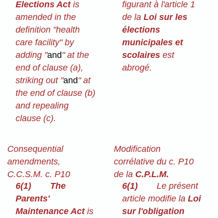
Elections Act
is
figurant à l'article 1
amended in the
de la
Loi sur les
definition "health
élections
care facility" by
municipales et
adding "
and
" at the
scolaires
est
end of clause (a),
abrogé.
striking out "
and
" at
the end of clause (b)
and repealing
clause (c).
Consequential
Modification
amendments,
corrélative du c. P10
C.C.S.M. c. P10
de la
C.P.L.M.
6(1)
The
6(1)
Le présent
Parents'
article modifie la
Loi
Maintenance Act
is
sur l'obligation