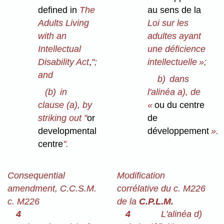
defined in
The
au sens de la
Adults Living
Loi sur les
with an
adultes ayant
Intellectual
une déficience
Disability Act
,
";
intellectuelle »;
and
b)
dans
(b)
in
l'alinéa a), de
clause (a), by
«
ou du centre
striking out "
or
de
developmental
développement
».
centre
".
Consequential
Modification
amendment, C.C.S.M.
corrélative du c. M226
c. M226
de la
C.P.L.M.
4
4
L'alinéa d)