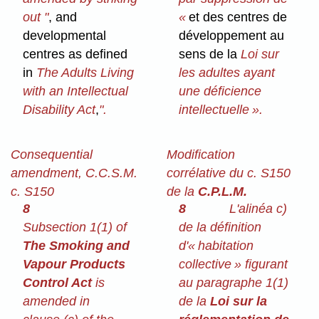
out "
, and
«
et des centres de
developmental
développement au
centres as defined
sens de la
Loi sur
in
The Adults Living
les adultes ayant
with an Intellectual
une déficience
Disability Act
,
".
intellectuelle ».
Consequential
Modification
amendment, C.C.S.M.
corrélative du c. S150
c. S150
de la
C.P.L.M.
8
8
L'alinéa c)
Subsection 1(1) of
de la définition
The Smoking and
d'« habitation
Vapour Products
collective » figurant
Control Act
is
au paragraphe 1(1)
amended in
de la
Loi sur la