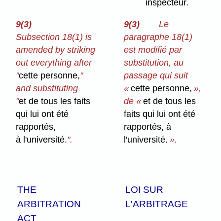
inspecteur.
9(3)
9(3)
Le
Subsection 18(1) is
paragraphe 18(1)
amended by striking
est modifié par
out everything after
substitution, au
"
cette personne,
"
passage qui suit
and substituting
«
cette personne,
»,
"
et de tous les faits
de «
et de tous les
qui lui ont été
faits qui lui ont été
rapportés,
rapportés, à
à l'université.
".
l'université.
».
THE
LOI SUR
ARBITRATION
L'ARBITRAGE
ACT