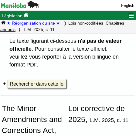
English
≡
Législation
★ Réorganisation du site ★
Lois non-codifiées :
Chapitres
annuels
L.M. 2025, c. 11
Le texte figurant ci-dessous
n'a pas de valeur
officielle
. Pour consulter le texte officiel,
veuillez vous reporter à la
version bilingue en
format PDF
.
Rechercher dans cette loi
The Minor
Loi corrective de
Amendments and
2025,
L.M. 2025, c. 11
Corrections Act,