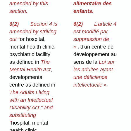
amended by this
alimentaire des
section.
enfants
.
6(2)
Section 4 is
6(2)
L'article 4
amended by striking
est modifié par
out "
or hospital,
suppression de
mental health clinic,
«
, d'un centre de
psychiatric facility
développement au
as defined in
The
sens de la
Loi sur
Mental Health Act
,
les adultes ayant
developmental
une déficience
centre as defined in
intellectuelle ».
The Adults Living
with an Intellectual
Disability Act
,
" and
substituting
"
hospital, mental
health clinic,