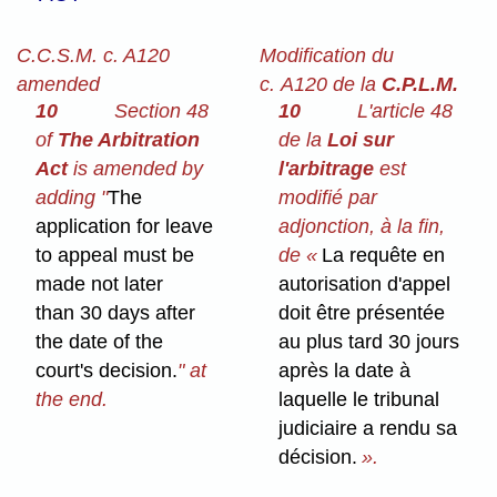
C.C.S.M. c. A120
Modification du
amended
c. A120 de la
C.P.L.M.
10
Section 48
10
L'article 48
of
The Arbitration
de la
Loi sur
Act
is amended by
l'arbitrage
est
adding "
The
modifié par
application for leave
adjonction, à la fin,
to appeal must be
de «
La requête en
made not later
autorisation d'appel
than 30 days after
doit être présentée
the date of the
au plus tard 30 jours
court's decision.
" at
après la date à
the end.
laquelle le tribunal
judiciaire a rendu sa
décision.
».