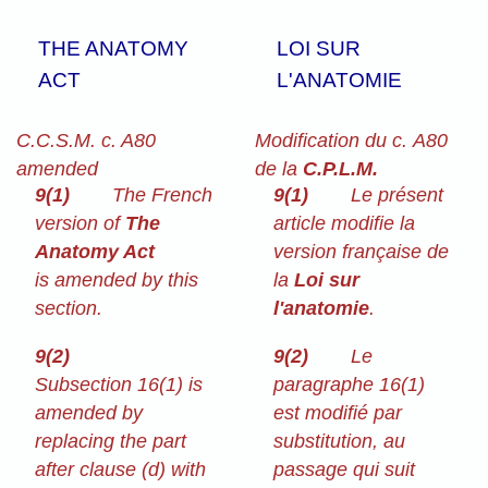
THE ANATOMY
LOI SUR
ACT
L'ANATOMIE
C.C.S.M. c. A80
Modification du c. A80
amended
de la
C.P.L.M.
9(1)
The French
9(1)
Le présent
version of
The
article modifie la
Anatomy Act
version française de
is amended by this
la
Loi sur
section.
l'anatomie
.
9(2)
9(2)
Le
Subsection 16(1) is
paragraphe 16(1)
amended by
est modifié par
replacing the part
substitution, au
after clause (d) with
passage qui suit