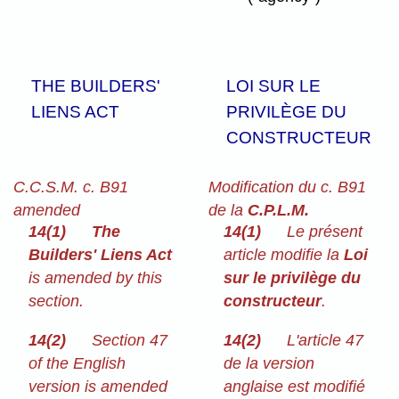
THE BUILDERS'
LOI SUR LE
LIENS ACT
PRIVILÈGE DU
CONSTRUCTEUR
C.C.S.M. c. B91
Modification du c. B91
amended
de la
C.P.L.M.
14(1)
The
14(1)
Le présent
Builders' Liens Act
article modifie la
Loi
is amended by this
sur le privilège du
section.
constructeur
.
14(2)
Section 47
14(2)
L'article 47
of the English
de la version
version is amended
anglaise est modifié