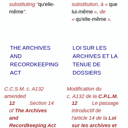
substituting "
qu'elle-
substitution, à «
que
même
".
lui-même
», de
«
qu'elle-même
».
THE ARCHIVES
LOI SUR LES
AND
ARCHIVES ET LA
RECORDKEEPING
TENUE DE
ACT
DOSSIERS
C.C.S.M. c. A132
Modification du
amended
c. A132 de la
C.P.L.M.
12
Section 14
12
Le passage
of
The Archives
introductif de
and
l'article 14 de la
Loi
Recordkeeping Act
sur les archives et