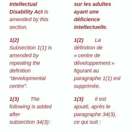
Intellectual
sur les adultes
Disability Act
is
ayant une
amended by this
déficience
section.
intellectuelle
.
1(2)
1(2)
La
Subsection 1(1) is
définition de
amended by
« centre de
repealing the
développement »
definition
figurant au
"developmental
paragraphe 1(1) est
centre".
supprimée.
1(3)
The
1(3)
Il est
following is added
ajouté, après le
after
paragraphe 34(3),
subsection 34(3):
ce qui suit :