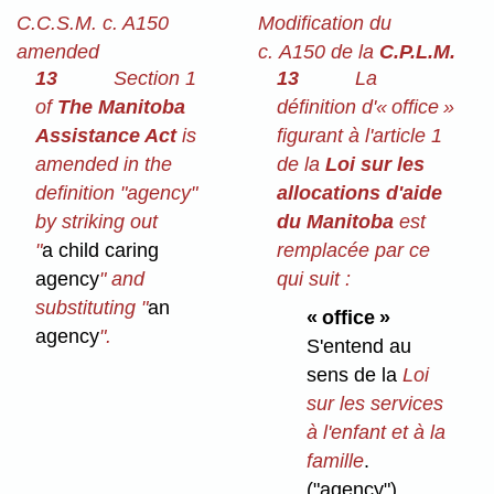
C.C.S.M. c. A150
Modification du
amended
c. A150 de la
C.P.L.M.
13
Section 1
13
La
of
The Manitoba
définition d'« office »
Assistance Act
is
figurant à l'article 1
amended in the
de la
Loi sur les
definition "agency"
allocations d'aide
by striking out
du Manitoba
est
"
a child caring
remplacée par ce
agency
" and
qui suit :
substituting "
an
« office »
agency
".
S'entend au
sens de la
Loi
sur les services
à l'enfant et à la
famille
.
("agency")