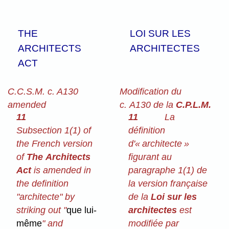
THE
LOI SUR LES
ARCHITECTS
ARCHITECTES
ACT
C.C.S.M. c. A130
Modification du
amended
c. A130 de la
C.P.L.M.
11
11
La
Subsection 1(1) of
définition
the French version
d'« architecte »
of
The Architects
figurant au
Act
is amended in
paragraphe 1(1) de
the definition
la version française
"architecte" by
de la
Loi sur les
striking out "
que lui-
architectes
est
même
" and
modifiée par