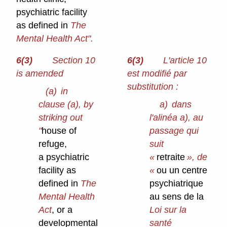
psychiatric facility
as defined in
The
Mental Health Act".
6(3)
Section 10
6(3)
L'article 10
is amended
est modifié par
substitution :
(a)
in
clause (a), by
a)
dans
striking out
l'alinéa a), au
"
house of
passage qui
refuge,
suit
a psychiatric
«
retraite
», de
facility as
«
ou un centre
defined in
The
psychiatrique
Mental Health
au sens de la
Act
, or a
Loi sur la
developmental
santé