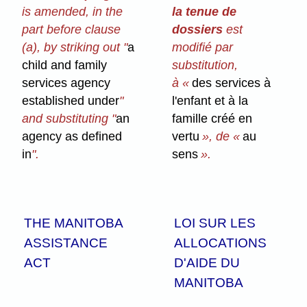
is amended, in the
la tenue de
part before clause
dossiers
est
(a), by striking out "
a
modifié par
child and family
substitution,
services agency
à «
des services à
established under
"
l'enfant et à la
and substituting "
an
famille créé en
agency as defined
vertu
», de «
au
in
".
sens
».
THE MANITOBA
LOI SUR LES
ASSISTANCE
ALLOCATIONS
ACT
D'AIDE DU
MANITOBA