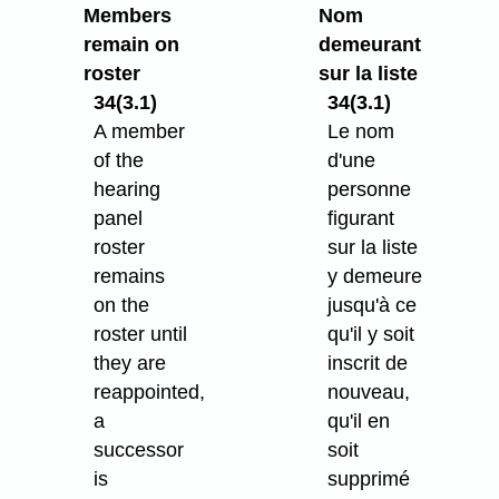
Members
Nom
remain on
demeurant
roster
sur la liste
34(3.1)
34(3.1)
A member
Le nom
of the
d'une
hearing
personne
panel
figurant
roster
sur la liste
remains
y demeure
on the
jusqu'à ce
roster until
qu'il y soit
they are
inscrit de
reappointed,
nouveau,
a
qu'il en
successor
soit
is
supprimé