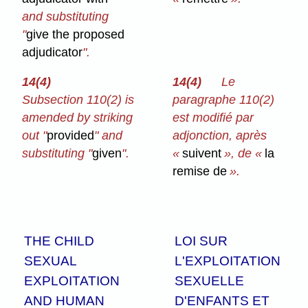
and substituting
"
give the proposed
adjudicator
".
14(4)
14(4)
Le
Subsection 110(2) is
paragraphe 110(2)
amended by striking
est modifié par
out "
provided
" and
adjonction, après
substituting "
given
".
«
suivent
», de «
la
remise de
».
THE CHILD
LOI SUR
SEXUAL
L'EXPLOITATION
EXPLOITATION
SEXUELLE
AND HUMAN
D'ENFANTS ET