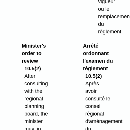
vigueur
ou le
remplacemen
du
règlement.
Minister's
Arrêté
order to
ordonnant
review
l'examen du
10.5(2)
règlement
After
10.5(2)
consulting
Après
with the
avoir
regional
consulté le
planning
conseil
board, the
régional
minister
d'aménagement
may, in
du