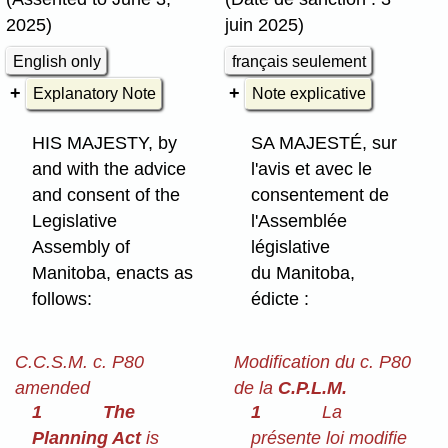
2025)
juin 2025)
English only
français seulement
Explanatory Note
Note explicative
HIS MAJESTY, by
SA MAJESTÉ, sur
and with the advice
l'avis et avec le
and consent of the
consentement de
Legislative
l'Assemblée
Assembly of
législative
Manitoba, enacts as
du Manitoba,
follows:
édicte :
C.C.S.M. c. P80
Modification du c. P80
amended
de la
C.P.L.M.
1
The
1
La
Planning Act
is
présente loi modifie