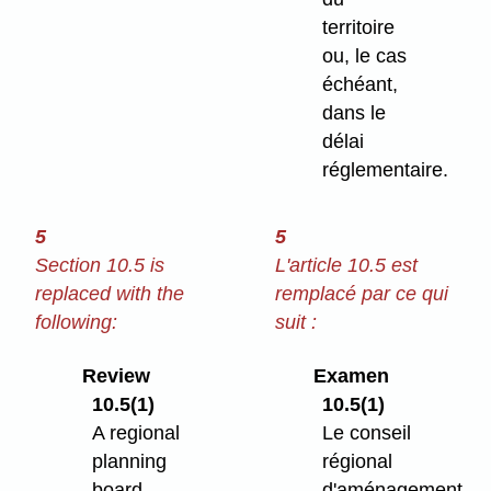
territoire
ou, le cas
échéant,
dans le
délai
réglementaire.
5
5
Section 10.5 is
L'article 10.5 est
replaced with the
remplacé par ce qui
following:
suit :
Review
Examen
10.5(1)
10.5(1)
A regional
Le conseil
planning
régional
board
d'aménagement