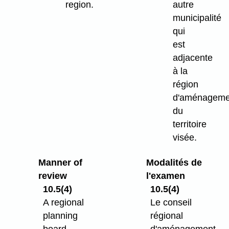
region.
autre
municipalité
qui
est
adjacente
à la
région
d'aménageme
du
territoire
visée.
Manner of
Modalités de
review
l'examen
10.5(4)
10.5(4)
A regional
Le conseil
planning
régional