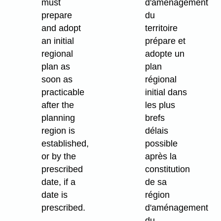
must
d'aménagement
prepare
du
and adopt
territoire
an initial
prépare et
regional
adopte un
plan as
plan
soon as
régional
practicable
initial dans
after the
les plus
planning
brefs
region is
délais
established,
possible
or by the
après la
prescribed
constitution
date, if a
de sa
date is
région
prescribed.
d'aménagement
du