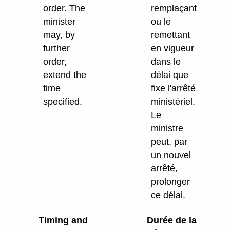
order. The
remplaçant
minister
ou le
may, by
remettant
further
en vigueur
order,
dans le
extend the
délai que
time
fixe l'arrêté
specified.
ministériel.
Le
ministre
peut, par
un nouvel
arrêté,
prolonger
ce délai.
Timing and
Durée de la