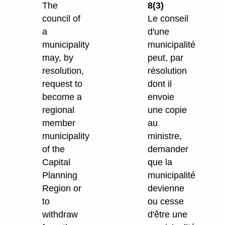
The
8(3)
council of
Le conseil
a
d'une
municipality
municipalité
may, by
peut, par
resolution,
résolution
request to
dont il
become a
envoie
regional
une copie
member
au
municipality
ministre,
of the
demander
Capital
que la
Planning
municipalité
Region or
devienne
to
ou cesse
withdraw
d'être une