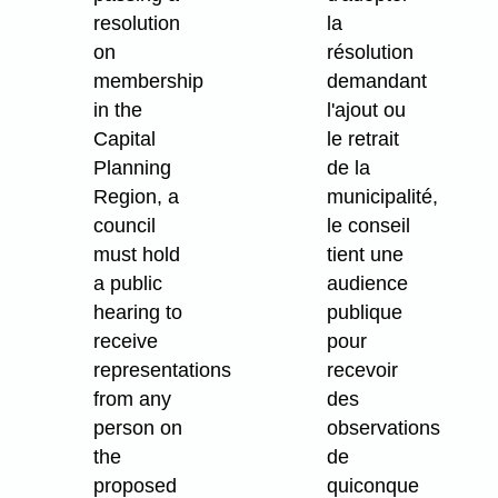
resolution
la
on
résolution
membership
demandant
in the
l'ajout ou
Capital
le retrait
Planning
de la
Region, a
municipalité,
council
le conseil
must hold
tient une
a public
audience
hearing to
publique
receive
pour
representations
recevoir
from any
des
person on
observations
the
de
proposed
quiconque