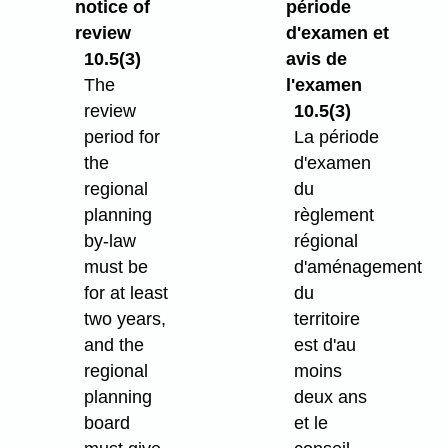
notice of
période
review
d'examen et
10.5(3)
avis de
The
l'examen
review
10.5(3)
period for
La période
the
d'examen
regional
du
planning
règlement
by-law
régional
must be
d'aménagement
for at least
du
two years,
territoire
and the
est d'au
regional
moins
planning
deux ans
board
et le