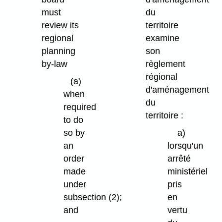
must
du
review its
territoire
regional
examine
planning
son
by-law
règlement
régional
(a)
d'aménagement
when
du
required
territoire :
to do
so by
a)
an
lorsqu'un
order
arrêté
made
ministériel
under
pris
subsection (2);
en
and
vertu