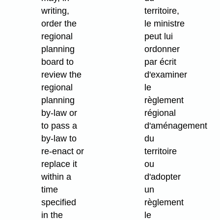
writing,
territoire,
order the
le ministre
regional
peut lui
planning
ordonner
board to
par écrit
review the
d'examiner
regional
le
planning
règlement
by-law or
régional
to pass a
d'aménagement
by-law to
du
re-enact or
territoire
replace it
ou
within a
d'adopter
time
un
specified
règlement
in the
le