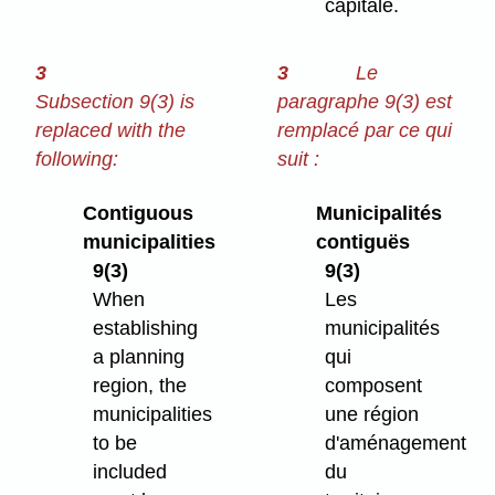
capitale.
3
3
Le
Subsection 9(3) is
paragraphe 9(3) est
replaced with the
remplacé par ce qui
following:
suit :
Contiguous
Municipalités
municipalities
contiguës
9(3)
9(3)
When
Les
establishing
municipalités
a planning
qui
region, the
composent
municipalities
une région
to be
d'aménagement
included
du