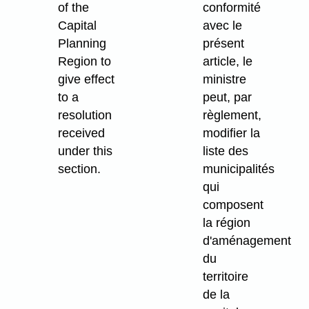
of the
conformité
Capital
avec le
Planning
présent
Region to
article, le
give effect
ministre
to a
peut, par
resolution
règlement,
received
modifier la
under this
liste des
section.
municipalités
qui
composent
la région
d'aménagement
du
territoire
de la