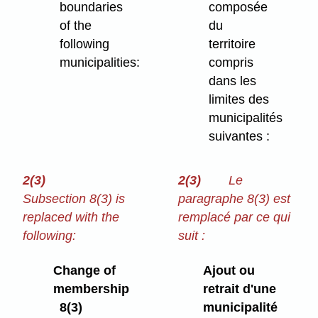
boundaries
composée
of the
du
following
territoire
municipalities:
compris
dans les
limites des
municipalités
suivantes :
2(3)
2(3)
Le
Subsection 8(3) is
paragraphe 8(3) est
replaced with the
remplacé par ce qui
following:
suit :
Change of
Ajout ou
membership
retrait d'une
8(3)
municipalité