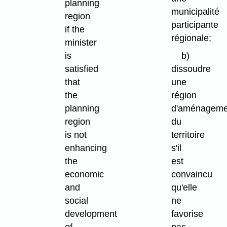
planning
municipalité
region
participante
if the
régionale;
minister
is
b)
satisfied
dissoudre
that
une
the
région
planning
d'aménageme
region
du
is not
territoire
enhancing
s'il
the
est
economic
convaincu
and
qu'elle
social
ne
development
favorise