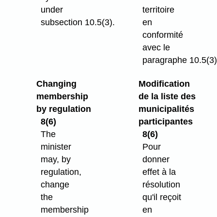
under
territoire
subsection 10.5(3).
en
conformité
avec le
paragraphe 10.5(3)
Changing
Modification
membership
de la liste des
by regulation
municipalités
8(6)
participantes
The
8(6)
minister
Pour
may, by
donner
regulation,
effet à la
change
résolution
the
qu'il reçoit
membership
en