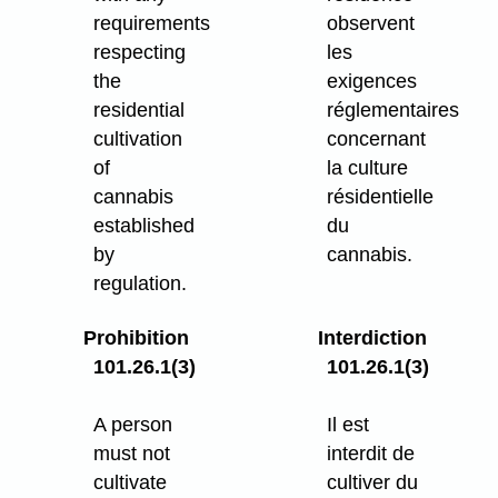
requirements
observent
respecting
les
the
exigences
residential
réglementaires
cultivation
concernant
of
la culture
cannabis
résidentielle
established
du
by
cannabis.
regulation.
Prohibition
Interdiction
101.26.1(3)
101.26.1(3)
A person
Il est
must not
interdit de
cultivate
cultiver du