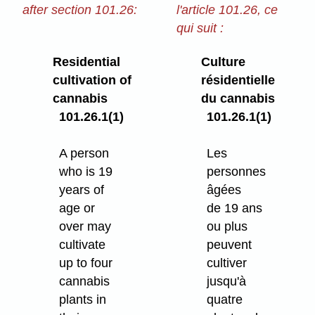
after section 101.26:
l'article 101.26, ce
qui suit :
Residential
Culture
cultivation of
résidentielle
cannabis
du cannabis
101.26.1(1)
101.26.1(1)
A person
Les
who is 19
personnes
years of
âgées
age or
de 19 ans
over may
ou plus
cultivate
peuvent
up to four
cultiver
cannabis
jusqu'à
plants in
quatre