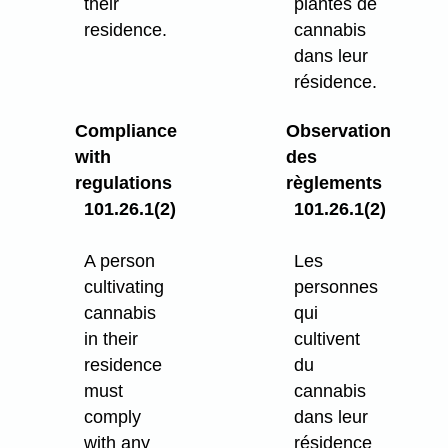
their
plantes de
residence.
cannabis
dans leur
résidence.
Compliance
Observation
with
des
regulations
règlements
101.26.1(2)
101.26.1(2)
A person
Les
cultivating
personnes
cannabis
qui
in their
cultivent
residence
du
must
cannabis
comply
dans leur
with any
résidence