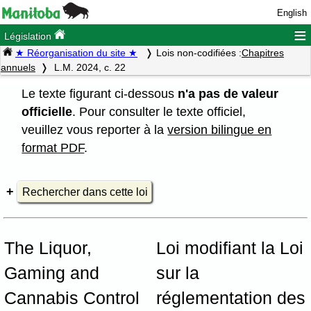
English
≡
Législation
★ Réorganisation du site ★
Lois non-codifiées :
Chapitres
annuels
L.M. 2024, c. 22
Le texte figurant ci-dessous
n'a pas de valeur
officielle
. Pour consulter le texte officiel,
veuillez vous reporter à la
version bilingue en
format PDF
.
Rechercher dans cette loi
The Liquor,
Loi modifiant la Loi
Gaming and
sur la
Cannabis Control
réglementation des